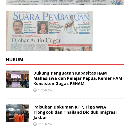
HUKUM
Dukung Penguatan Kapasitas HAM
Mahasiswa dan Pelajar Papua, KemenHAM
Konsisten Gagas P5HAM
17/04/2026
Palsukan Dokumen KTP, Tiga WNA
Tiongkok dan Thailand Diciduk Imigrasi
Jakbar
21/01/2026