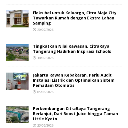
Fleksibel untuk Keluarga, Citra Maja City
Tawarkan Rumah dengan Ekstra Lahan
Samping
20/07/2026
Tingkatkan Nilai Kawasan, CitraRaya
Tangerang Hadirkan Inspirasi Schools
18/07/2026
Jakarta Rawan Kebakaran, Perlu Audit
Instalasi Listrik dan Optimalkan Sistem
Pemadam Otomatis
05/06/2026
Perkembangan CitraRaya Tangerang
Berlanjut, Dari Boost Juice hingga Taman
Little Kyoto
23/05/2026