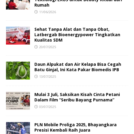
Rumah
11/06/2026
Sehat Tanpa Alat dan Tanpa Obat,
Latbergab Bioenergypower Tingkatkan
Kualitas SDM
20/07/2025
Daun Alpukat dan Air Kelapa Bisa Cegah
Batu Ginjal, Ini Kata Pakar Biomedis IPB
13/07/2025
Mulai 3 Juli, Saksikan Kisah Cinta Petani
Dalam Film “Seribu Bayang Purnama”
03/07/2025
PLN Mobile Proliga 2025, Bhayangkara
Presisi Kembali Raih Juara