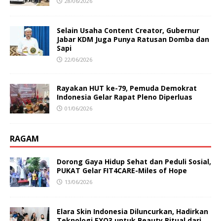
28/06/2026
Selain Usaha Content Creator, Gubernur
Jabar KDM Juga Punya Ratusan Domba dan
Sapi
22/06/2026
Rayakan HUT ke-79, Pemuda Demokrat
Indonesia Gelar Rapat Pleno Diperluas
01/06/2026
RAGAM
Dorong Gaya Hidup Sehat dan Peduli Sosial,
PUKAT Gelar FIT4CARE-Miles of Hope
13/06/2026
Elara Skin Indonesia Diluncurkan, Hadirkan
Teknologi EXO3 untuk Beauty Ritual dari