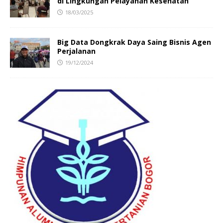
di Lingkungan Pelayanan Kesehatan
18/03/2025
Big Data Dongkrak Daya Saing Bisnis Agen
Perjalanan
19/12/2024