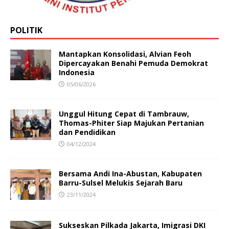
POLITIK
Mantapkan Konsolidasi, Alvian Feoh
Dipercayakan Benahi Pemuda Demokrat
Indonesia
05/06/2026
Unggul Hitung Cepat di Tambrauw,
Thomas-Phiter Siap Majukan Pertanian
dan Pendidikan
04/12/2024
Bersama Andi Ina-Abustan, Kabupaten
Barru-Sulsel Melukis Sejarah Baru
23/11/2024
Sukseskan Pilkada Jakarta, Imigrasi DKI