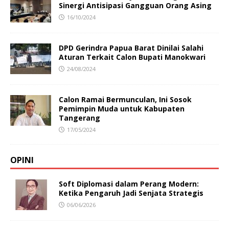
Sinergi Antisipasi Gangguan Orang Asing
16/10/2024
DPD Gerindra Papua Barat Dinilai Salahi
Aturan Terkait Calon Bupati Manokwari
24/08/2024
Calon Ramai Bermunculan, Ini Sosok
Pemimpin Muda untuk Kabupaten
Tangerang
17/05/2024
OPINI
Soft Diplomasi dalam Perang Modern:
Ketika Pengaruh Jadi Senjata Strategis
06/06/2026