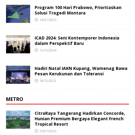
Program 100 Hari Prabowo, Prioritaskan
Solusi Tragedi Montara
14/01/2025
ICAD 2024: Seni Kontemporer Indonesia
dalam Perspektif Baru
15/12/2024
Hadiri Natal IAKN Kupang, Wamenag Bawa
Pesan Kerukunan dan Toleransi
18/12/2023
METRO
CitraRaya Tangerang Hadirkan Concorde,
Hunian Premium Bergaya Elegant French
Tropical Resort
25/07/2026