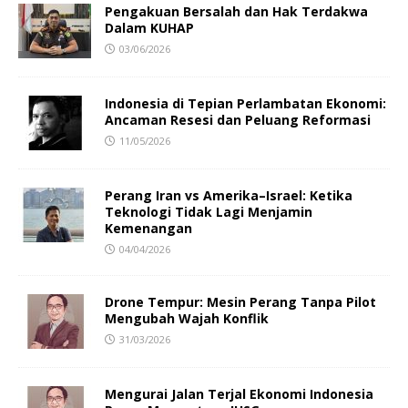
Pengakuan Bersalah dan Hak Terdakwa
Dalam KUHAP
03/06/2026
Indonesia di Tepian Perlambatan Ekonomi:
Ancaman Resesi dan Peluang Reformasi
11/05/2026
Perang Iran vs Amerika–Israel: Ketika
Teknologi Tidak Lagi Menjamin
Kemenangan
04/04/2026
Drone Tempur: Mesin Perang Tanpa Pilot
Mengubah Wajah Konflik
31/03/2026
Mengurai Jalan Terjal Ekonomi Indonesia