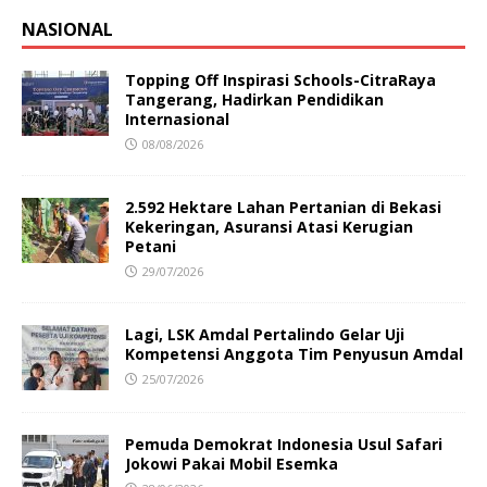
NASIONAL
Topping Off Inspirasi Schools-CitraRaya
Tangerang, Hadirkan Pendidikan
Internasional
08/08/2026
2.592 Hektare Lahan Pertanian di Bekasi
Kekeringan, Asuransi Atasi Kerugian
Petani
29/07/2026
Lagi, LSK Amdal Pertalindo Gelar Uji
Kompetensi Anggota Tim Penyusun Amdal
25/07/2026
Pemuda Demokrat Indonesia Usul Safari
Jokowi Pakai Mobil Esemka