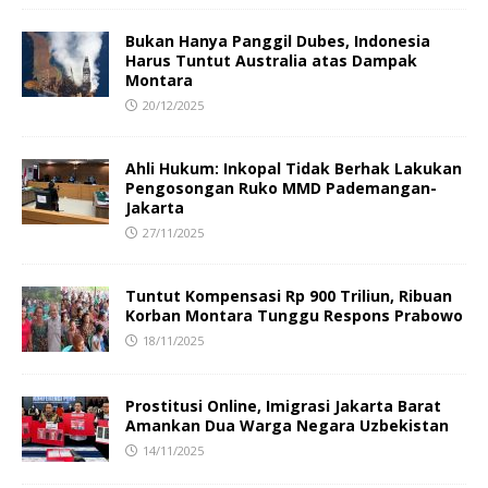
Bukan Hanya Panggil Dubes, Indonesia
Harus Tuntut Australia atas Dampak
Montara
20/12/2025
Ahli Hukum: Inkopal Tidak Berhak Lakukan
Pengosongan Ruko MMD Pademangan-
Jakarta
27/11/2025
Tuntut Kompensasi Rp 900 Triliun, Ribuan
Korban Montara Tunggu Respons Prabowo
18/11/2025
Prostitusi Online, Imigrasi Jakarta Barat
Amankan Dua Warga Negara Uzbekistan
14/11/2025