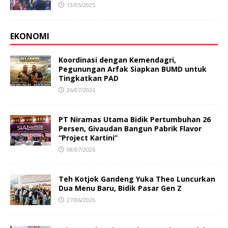
13/05/2025
EKONOMI
Koordinasi dengan Kemendagri,
Pegunungan Arfak Siapkan BUMD untuk
Tingkatkan PAD
26/07/2026
PT Niramas Utama Bidik Pertumbuhan 26
Persen, Givaudan Bangun Pabrik Flavor
“Project Kartini”
08/07/2026
Teh Kotjok Gandeng Yuka Theo Luncurkan
Dua Menu Baru, Bidik Pasar Gen Z
27/06/2026