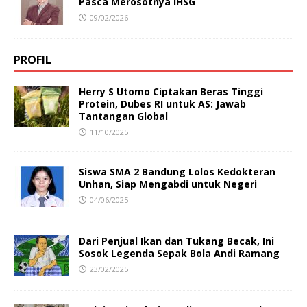
Pasca Merosotnya IHSG
09/02/2026
PROFIL
Herry S Utomo Ciptakan Beras Tinggi
Protein, Dubes RI untuk AS: Jawab
Tantangan Global
11/10/2025
Siswa SMA 2 Bandung Lolos Kedokteran
Unhan, Siap Mengabdi untuk Negeri
04/06/2025
Dari Penjual Ikan dan Tukang Becak, Ini
Sosok Legenda Sepak Bola Andi Ramang
23/02/2025