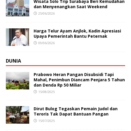
Wisata Solo Trip Surabaya Beri Kemudahan
dan Menyenangkan Saat Weekend
25/06/2026
Harga Telur Ayam Anjlok, Kadin Apresiasi
Upaya Pemerintah Bantu Peternak
09/06/2026
DUNIA
Prabowo Heran Pangan Disubsidi Tapi
Mahal, Penimbun Diancam Penjara 5 Tahun
dan Denda Rp 50 Miliar
15/08/2025
Dirut Bulog Tegaskan Pemain Judol dan
Teroris Tak Dapat Bantuan Pangan
15/07/2025