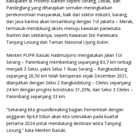
kabupaten di Provinsi Banten seperti Serang, Lebak, dan
Pandeglang yang diharapkan semakin meningkatkan
perekonomian masyarakat, baik dari sektor industri, barang,
dan jasa karena akan tersambung dengan Tol Jakarta – Merak,
termasuk mendukung akses menuju kawasan pariwisata
Banten dan sekitarnya, seperti Kawasan Ste Pariwisata
Tanjung Lesung dan Taman Nasional Ujung Kulon.
Menteri PUPR Basuki Hadimuljono mengatakan Jalan Tol
Serang – Panimbang membentang sepanjang 83,7 km terbagi
menjadi 3 Seksi, yakni Seksi 1 Ruas Serang – Rangkasbitung
sepanjang 26,50 km telah beroperasi sejak Desember 2021,
dilanjutkan dengan Seksi 2 Rangkasbitung – Cileles sepanjang
24 km dengan progres konstruksi 31,20%, dan Seksi 3 Cileles –
Panimbang sepanjang 33 km.
“Sekarang kita groundbreaking bagian Pemerintah dengan
anggaran Rp4,6 triliun akan kita selesaikan pada kuartal
pertama 2024 untuk mendukung destinasi wista Tanjung
Lesung,” kata Menteri Basuki.