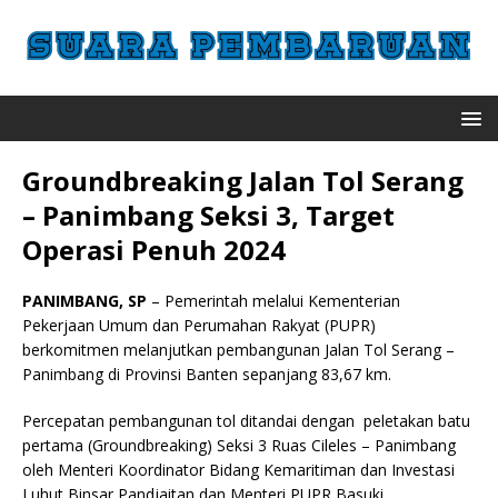
Groundbreaking Jalan Tol Serang
– Panimbang Seksi 3, Target
Operasi Penuh 2024
PANIMBANG, SP
– Pemerintah melalui Kementerian
Pekerjaan Umum dan Perumahan Rakyat (PUPR)
berkomitmen melanjutkan pembangunan Jalan Tol Serang –
Panimbang di Provinsi Banten sepanjang 83,67 km.
Percepatan pembangunan tol ditandai dengan peletakan batu
pertama (Groundbreaking) Seksi 3 Ruas Cileles – Panimbang
oleh Menteri Koordinator Bidang Kemaritiman dan Investasi
Luhut Binsar Pandjaitan dan Menteri PUPR Basuki