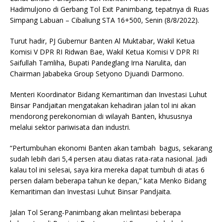
Hadimuljono di Gerbang Tol Exit Panimbang, tepatnya di Ruas
Simpang Labuan – Cibaliung STA 16+500, Senin (8/8/2022).
Turut hadir, PJ Gubernur Banten Al Muktabar, Wakil Ketua
Komisi V DPR RI Ridwan Bae, Wakil Ketua Komisi V DPR RI
Saifullah Tamliha, Bupati Pandeglang Irna Narulita, dan
Chairman Jababeka Group Setyono Djuandi Darmono.
Menteri Koordinator Bidang Kemaritiman dan Investasi Luhut
Binsar Pandjaitan mengatakan kehadiran jalan tol ini akan
mendorong perekonomian di wilayah Banten, khususnya
melalui sektor pariwisata dan industri.
“Pertumbuhan ekonomi Banten akan tambah bagus, sekarang
sudah lebih dari 5,4 persen atau diatas rata-rata nasional. Jadi
kalau tol ini selesai, saya kira mereka dapat tumbuh di atas 6
persen dalam beberapa tahun ke depan,” kata Menko Bidang
Kemaritiman dan Investasi Luhut Binsar Pandjaita.
Jalan Tol Serang-Panimbang akan melintasi beberapa