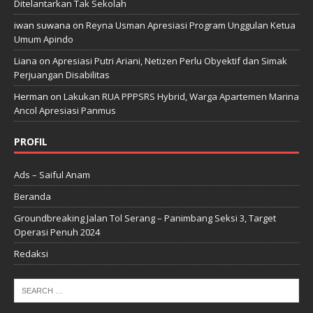
Ditelantarkan Tak Sekolah
iwan suwana
on
Reyna Usman Apresiasi Program Unggulan Ketua
Umum Apindo
Liana
on
Apresiasi Putri Ariani, Netizen Perlu Obyektif dan Simak
Perjuangan Disabilitas
Herman
on
Lakukan RUA PPPSRS Hybrid, Warga Apartemen Marina
Ancol Apresiasi Panmus
PROFIL
Ads – Saiful Anam
Beranda
Groundbreaking Jalan Tol Serang – Panimbang Seksi 3, Target
Operasi Penuh 2024
Redaksi