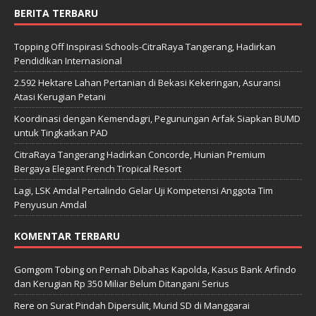
BERITA TERBARU
Topping Off Inspirasi Schools-CitraRaya Tangerang, Hadirkan
Pendidikan Internasional
2.592 Hektare Lahan Pertanian di Bekasi Kekeringan, Asuransi
Atasi Kerugian Petani
Koordinasi dengan Kemendagri, Pegunungan Arfak Siapkan BUMD
untuk Tingkatkan PAD
CitraRaya Tangerang Hadirkan Concorde, Hunian Premium
Bergaya Elegant French Tropical Resort
Lagi, LSK Amdal Pertalindo Gelar Uji Kompetensi Anggota Tim
Penyusun Amdal
KOMENTAR TERBARU
Gomgom Tobing
on
Pernah Dibahas Kapolda, Kasus Bank Arfindo
dan Kerugian Rp 350 Miliar Belum Ditangani Serius
Rere
on
Surat Pindah Dipersulit, Murid SD di Manggarai