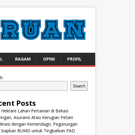
AL
RAGAM
OPINI
PROFIL
ch
Search
cent Posts
 Hektare Lahan Pertanian di Bekasi
ingan, Asuransi Atasi Kerugian Petani
dinasi dengan Kemendagri, Pegunungan
k Siapkan BUMD untuk Tingkatkan PAD