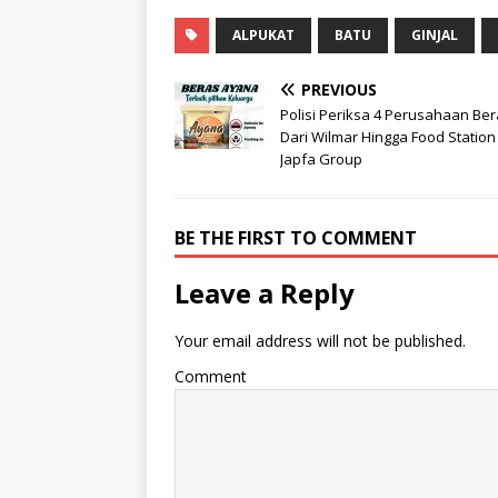
ALPUKAT
BATU
GINJAL
PREVIOUS
Polisi Periksa 4 Perusahaan Ber
Dari Wilmar Hingga Food Station
Japfa Group
BE THE FIRST TO COMMENT
Leave a Reply
Your email address will not be published.
Comment