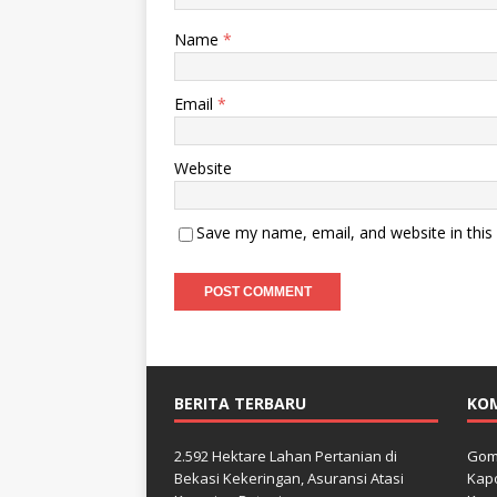
Name
*
Email
*
Website
Save my name, email, and website in this
BERITA TERBARU
KO
2.592 Hektare Lahan Pertanian di
Gom
Bekasi Kekeringan, Asuransi Atasi
Kapo