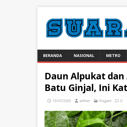
BERANDA
NASIONAL
METRO
Daun Alpukat dan 
Batu Ginjal, Ini K
13/07/2025
admin
Ragam
0