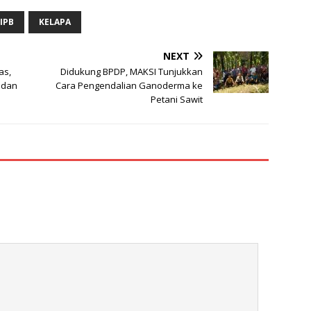
IPB
KELAPA
NEXT
as,
Didukung BPDP, MAKSI Tunjukkan
 dan
Cara Pengendalian Ganoderma ke
Petani Sawit