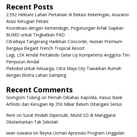
Recent Posts
2.592 Hektare Lahan Pertanian di Bekasi Kekeringan, Asuransi
Atasi Kerugian Petani
Koordinasi dengan Kemendagri, Pegunungan Arfak Siapkan
BUMD untuk Tingkatkan PAD
CitraRaya Tangerang Hadirkan Concorde, Hunian Premium
Bergaya Elegant French Tropical Resort
Lagi, LSK Amdal Pertalindo Gelar Uji Kompetensi Anggota Tim
Penyusun Amdal
Fleksibel untuk Keluarga, Citra Maja City Tawarkan Rumah
dengan Ekstra Lahan Samping
Recent Comments
Gomgom Tobing
on
Pernah Dibahas Kapolda, Kasus Bank
Arfindo dan Kerugian Rp 350 Miliar Belum Ditangani Serius
Rere
on
Surat Pindah Dipersulit, Murid SD di Manggarai
Ditelantarkan Tak Sekolah
iwan suwana
on
Reyna Usman Apresiasi Program Unggulan