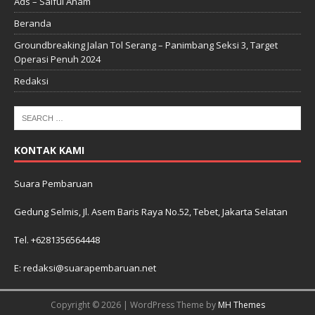
Ads – Saiful Anam
Beranda
Groundbreaking Jalan Tol Serang – Panimbang Seksi 3, Target
Operasi Penuh 2024
Redaksi
KONTAK KAMI
Suara Pembaruan
Gedung Selmis, Jl. Asem Baris Raya No.52, Tebet, Jakarta Selatan
Tel. +6281356564448
E: redaksi@suarapembaruan.net
Copyright © 2026 | WordPress Theme by
MH Themes