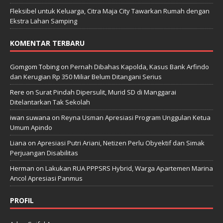
Fleksibel untuk Keluarga, Citra Maja City Tawarkan Rumah dengan
Ekstra Lahan Samping
KOMENTAR TERBARU
Gomgom Tobing
on
Pernah Dibahas Kapolda, Kasus Bank Arfindo
dan Kerugian Rp 350 Miliar Belum Ditangani Serius
Rere
on
Surat Pindah Dipersulit, Murid SD di Manggarai
Ditelantarkan Tak Sekolah
iwan suwana
on
Reyna Usman Apresiasi Program Unggulan Ketua
Umum Apindo
Liana
on
Apresiasi Putri Ariani, Netizen Perlu Obyektif dan Simak
Perjuangan Disabilitas
Herman
on
Lakukan RUA PPPSRS Hybrid, Warga Apartemen Marina
Ancol Apresiasi Panmus
PROFIL