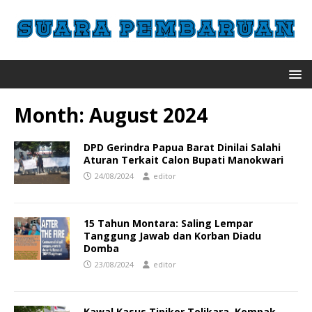
Month:
August 2024
DPD Gerindra Papua Barat Dinilai Salahi
Aturan Terkait Calon Bupati Manokwari
24/08/2024
editor
15 Tahun Montara: Saling Lempar
Tanggung Jawab dan Korban Diadu
Domba
23/08/2024
editor
Kawal Kasus Tipikor Tolikara, Kompak