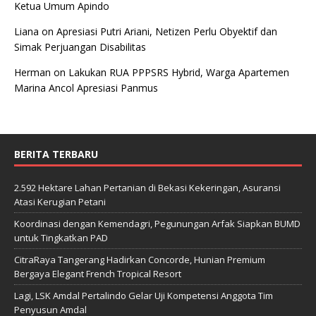
Ketua Umum Apindo
Liana
on
Apresiasi Putri Ariani, Netizen Perlu Obyektif dan
Simak Perjuangan Disabilitas
Herman
on
Lakukan RUA PPPSRS Hybrid, Warga Apartemen
Marina Ancol Apresiasi Panmus
BERITA TERBARU
2.592 Hektare Lahan Pertanian di Bekasi Kekeringan, Asuransi
Atasi Kerugian Petani
Koordinasi dengan Kemendagri, Pegunungan Arfak Siapkan BUMD
untuk Tingkatkan PAD
CitraRaya Tangerang Hadirkan Concorde, Hunian Premium
Bergaya Elegant French Tropical Resort
Lagi, LSK Amdal Pertalindo Gelar Uji Kompetensi Anggota Tim
Penyusun Amdal