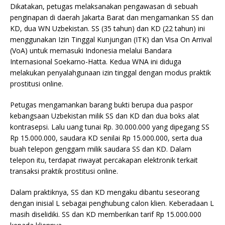
Dikatakan, petugas melaksanakan pengawasan di sebuah
penginapan di daerah Jakarta Barat dan mengamankan SS dan
KD, dua WN Uzbekistan. SS (35 tahun) dan KD (22 tahun) ini
menggunakan Izin Tinggal Kunjungan (ITK) dan Visa On Arrival
(VoA) untuk memasuki Indonesia melalui Bandara
Internasional Soekarno-Hatta. Kedua WNA ini diduga
melakukan penyalahgunaan izin tinggal dengan modus praktik
prostitusi online.
Petugas mengamankan barang bukti berupa dua paspor
kebangsaan Uzbekistan milik SS dan KD dan dua boks alat
kontrasepsi. Lalu uang tunai Rp. 30.000.000 yang dipegang SS
Rp 15.000.000, saudara KD senilai Rp 15.000.000, serta dua
buah telepon genggam milik saudara SS dan KD. Dalam
telepon itu, terdapat riwayat percakapan elektronik terkait
transaksi praktik prostitusi online.
Dalam praktiknya, SS dan KD mengaku dibantu seseorang
dengan inisial L sebagai penghubung calon klien. Keberadaan L
masih diselidiki. SS dan KD memberikan tarif Rp 15.000.000