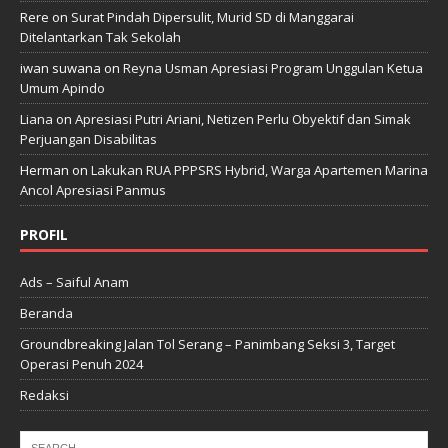
Rere
on
Surat Pindah Dipersulit, Murid SD di Manggarai
Ditelantarkan Tak Sekolah
iwan suwana
on
Reyna Usman Apresiasi Program Unggulan Ketua
Umum Apindo
Liana
on
Apresiasi Putri Ariani, Netizen Perlu Obyektif dan Simak
Perjuangan Disabilitas
Herman
on
Lakukan RUA PPPSRS Hybrid, Warga Apartemen Marina
Ancol Apresiasi Panmus
PROFIL
Ads – Saiful Anam
Beranda
Groundbreaking Jalan Tol Serang – Panimbang Seksi 3, Target
Operasi Penuh 2024
Redaksi