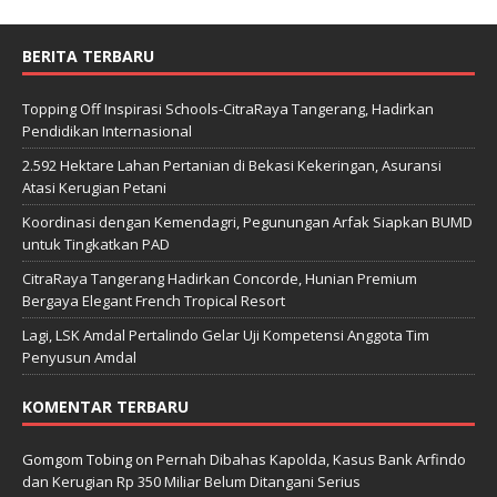
BERITA TERBARU
Topping Off Inspirasi Schools-CitraRaya Tangerang, Hadirkan
Pendidikan Internasional
2.592 Hektare Lahan Pertanian di Bekasi Kekeringan, Asuransi
Atasi Kerugian Petani
Koordinasi dengan Kemendagri, Pegunungan Arfak Siapkan BUMD
untuk Tingkatkan PAD
CitraRaya Tangerang Hadirkan Concorde, Hunian Premium
Bergaya Elegant French Tropical Resort
Lagi, LSK Amdal Pertalindo Gelar Uji Kompetensi Anggota Tim
Penyusun Amdal
KOMENTAR TERBARU
Gomgom Tobing
on
Pernah Dibahas Kapolda, Kasus Bank Arfindo
dan Kerugian Rp 350 Miliar Belum Ditangani Serius