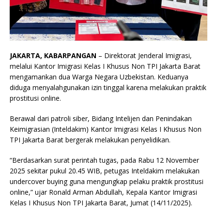
JAKARTA, KABARPANGAN
– Direktorat Jenderal Imigrasi,
melalui Kantor Imigrasi Kelas I Khusus Non TPI Jakarta Barat
mengamankan dua Warga Negara Uzbekistan. Keduanya
diduga menyalahgunakan izin tinggal karena melakukan praktik
prostitusi online.
Berawal dari patroli siber, Bidang Intelijen dan Penindakan
Keimigrasian (Inteldakim) Kantor Imigrasi Kelas I Khusus Non
TPI Jakarta Barat bergerak melakukan penyelidikan.
“Berdasarkan surat perintah tugas, pada Rabu 12 November
2025 sekitar pukul 20.45 WIB, petugas Inteldakim melakukan
undercover buying guna mengungkap pelaku praktik prostitusi
online,” ujar Ronald Arman Abdullah, Kepala Kantor Imigrasi
Kelas I Khusus Non TPI Jakarta Barat, Jumat (14/11/2025).