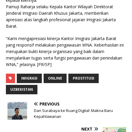
kepada kliennya.
Pamuji Raharja selaku Kepala Kantor Wilayah Direktorat
Jenderal Imigrasi Daerah Khusus Jakarta, memberikan
apresiasi atas langkah profesional jajaran Imigrasi Jakarta
Barat.
“Kami mengapresiasi kinerja Kantor Imigrasi Jakarta Barat
yang responsif melakukan pengawasan WNA. Keberhasilan ini
merupakan bukti kinerja organisasi yang baik dalam
menjalankan tugas serta fungsi pengawasan dan penindakan
WNA,” jelasnya. [PR/SP]
IMIGRASI
ONLINE
PROSTITUSI
UZBEKISTAN
PREVIOUS
Dari Surabaya ke Ruang Digital: Makna Baru
Kepahlawanan
NEXT