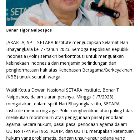
Bonar Tigor Naipospos
JAKARTA, SP – SETARA Institute mengucapkan Selamat Hari
Bhayangkara ke-77 tahun 2023. Semoga Kepolisian Republik
Indonesia (Polri) semakin berkontribusi untuk menguatkan
kebinekaan Indonesia dan menjamin perlindungan dan
penghormataan hak atas Kebebasan Beragama/Berkeyakinan
(KBB) untuk seluruh warga.
Wakil Ketua Dewan Nasional SETARA Institute, Bonar T
Naipospos, dalam siaran persnya, Minggu (1/7/2023),
mengatakan, dalam spirit Hari Bhayangkara itu, SETARA
Institute mendorong agar Polri menghentikan atau paling tidak
melakukan moratorium atas penggunaan pasal penodaan
agama. Secara hukum, pasal-pasal penodaan agama dalam
UU No 1/PNPS/1965, KUHP, dan UU ITE merupakan ketentuan
hukum yang problematis, dengan unsur-unsur pidana yang