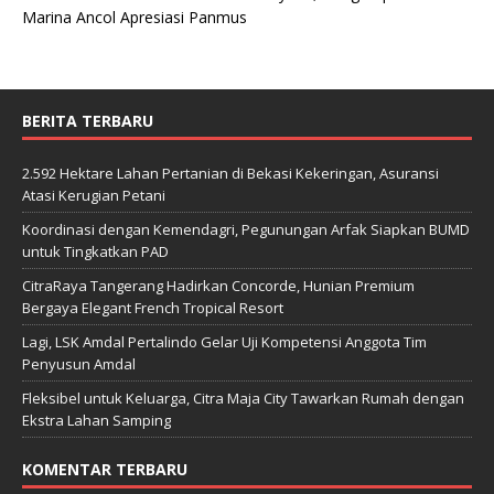
Marina Ancol Apresiasi Panmus
BERITA TERBARU
2.592 Hektare Lahan Pertanian di Bekasi Kekeringan, Asuransi
Atasi Kerugian Petani
Koordinasi dengan Kemendagri, Pegunungan Arfak Siapkan BUMD
untuk Tingkatkan PAD
CitraRaya Tangerang Hadirkan Concorde, Hunian Premium
Bergaya Elegant French Tropical Resort
Lagi, LSK Amdal Pertalindo Gelar Uji Kompetensi Anggota Tim
Penyusun Amdal
Fleksibel untuk Keluarga, Citra Maja City Tawarkan Rumah dengan
Ekstra Lahan Samping
KOMENTAR TERBARU