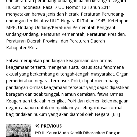
dan peraturan perundang-undangan dalam kerangka Negara
Hukum Indonesia. Pasal 7 UU Nomor 12 Tahun 2011
menyatakan bahwa jenis dan hierarki Peraturan Perundang-
undangan terdiri atas: UUD Negara RI Tahun 1945, Ketetapan
MPR, Undang-Undang/Peraturan Pemerintah Pengganti
Undang-Undang, Peraturan Pemerintah, Peraturan Presiden,
Peraturan Daerah Provinsi, dan Peraturan Daerah
Kabupaten/Kota.
Fatwa merupakan pandangan keagamaan dari ormas
keagamaan tertentu mengenai suatu kasus atau fenomena
aktual yang berkembang di tengah-tengah masyarakat. Organ
pemerintahan negara, termasuk Polri, dapat menimbang
pandangan Ormas keagamaan tersebut yang dapat dipastikan
beragam dan tidak tunggal. Namun demikian, fatwa Ormas
Keagamaan tidaklah mengikat Polri dan elemen kelembagaan
negara apapun untuk menjadikannya sebagai dasar formal
bagi tindakan hukum yang akan diambil oleh Negara. [EH]
PREVIOUS
IYD III, Kaum Muda Katolik Diharapkan Bangun