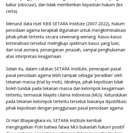
kabur (obscuur), dan tidak memberikan kepastian hukum (lex
certa).
Menurut data riset KBB SETARA Institute (2007-2022), hukum
penodaan agama kerapkali digunakan untuk mengkriminalisasi
pihak-pihak tertentu secara sewenang-wenang. Kasus-kasus
kriminalisasi tersebut melingkupi spektrum kasus yang luas;
dari soal asmara, penanganan jenazah, sampai penghukuman
atas interpretasi keagamaan.
Selain itu, dalam catatan SETARA Institute, penerapan pasal-
pasal penodaan agama lebih tampak sebagai ‘peradilan’ oleh
tekanan massa (trial by mob). Idealnya, pihak kepolisian tidak
boleh tunduk pada tekanan massa dan kelompok keagamaan
tertentu, termasuk Majelis Ulama Indonesia (MUI). Ketundukan
pada tekanan kelompok tertentu tersebut biasanya dijustifikasi
pihak kepolisian dengan penggunaan pasal penodaan agama.
Di Hari Bhayangkara ini, SETARA Institute kembali
mengingatkan Polri bahwa fatwa MUI bukanlah hukum positif