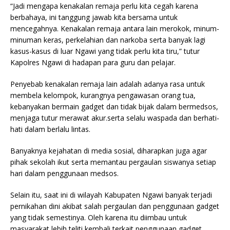
“Jadi mengapa kenakalan remaja perlu kita cegah karena
berbahaya, ini tanggung jawab kita bersama untuk
mencegahnya. Kenakalan remaja antara lain merokok, minum-
minuman keras, perkelahian dan narkoba serta banyak lagi
kasus-kasus di luar Ngawi yang tidak perlu kita tiru,” tutur
Kapolres Ngawi di hadapan para guru dan pelajar.
Penyebab kenakalan remaja lain adalah adanya rasa untuk
membela kelompok, kurangnya pengawasan orang tua,
kebanyakan bermain gadget dan tidak bijak dalam bermedsos,
menjaga tutur merawat akur.serta selalu waspada dan berhati-
hati dalam berlalu lintas.
Banyaknya kejahatan di media sosial, diharapkan juga agar
pihak sekolah ikut serta memantau pergaulan siswanya setiap
hari dalam penggunaan medsos.
Selain itu, saat ini di wilayah Kabupaten Ngawi banyak terjadi
pernikahan dini akibat salah pergaulan dan penggunaan gadget
yang tidak semestinya. Oleh karena itu diimbau untuk
masyarakat lebih teliti kembali terkait penggunaan gadget