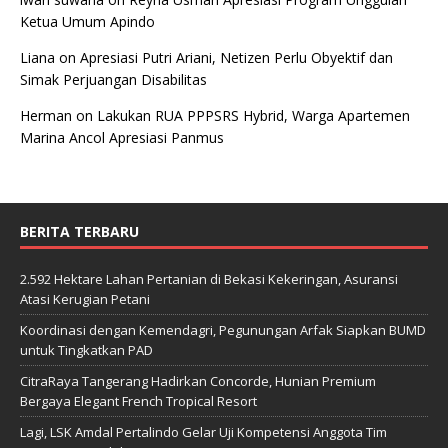
Ketua Umum Apindo
Liana
on
Apresiasi Putri Ariani, Netizen Perlu Obyektif dan
Simak Perjuangan Disabilitas
Herman
on
Lakukan RUA PPPSRS Hybrid, Warga Apartemen
Marina Ancol Apresiasi Panmus
BERITA TERBARU
2.592 Hektare Lahan Pertanian di Bekasi Kekeringan, Asuransi
Atasi Kerugian Petani
Koordinasi dengan Kemendagri, Pegunungan Arfak Siapkan BUMD
untuk Tingkatkan PAD
CitraRaya Tangerang Hadirkan Concorde, Hunian Premium
Bergaya Elegant French Tropical Resort
Lagi, LSK Amdal Pertalindo Gelar Uji Kompetensi Anggota Tim