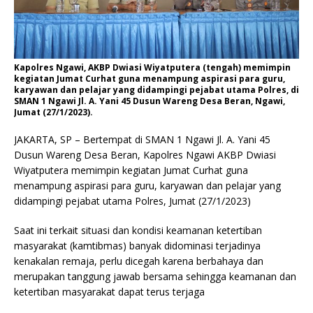
Kapolres Ngawi, AKBP Dwiasi Wiyatputera (tengah) memimpin
kegiatan Jumat Curhat guna menampung aspirasi para guru,
karyawan dan pelajar yang didampingi pejabat utama Polres, di
SMAN 1 Ngawi Jl. A. Yani 45 Dusun Wareng Desa Beran, Ngawi,
Jumat (27/1/2023).
JAKARTA, SP – Bertempat di SMAN 1 Ngawi Jl. A. Yani 45
Dusun Wareng Desa Beran, Kapolres Ngawi AKBP Dwiasi
Wiyatputera memimpin kegiatan Jumat Curhat guna
menampung aspirasi para guru, karyawan dan pelajar yang
didampingi pejabat utama Polres, Jumat (27/1/2023)
Saat ini terkait situasi dan kondisi keamanan ketertiban
masyarakat (kamtibmas) banyak didominasi terjadinya
kenakalan remaja, perlu dicegah karena berbahaya dan
merupakan tanggung jawab bersama sehingga keamanan dan
ketertiban masyarakat dapat terus terjaga