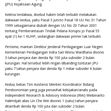
(JPU) Kejaksaan Agung.
Kelima terdakwa, disebut hakim telah terbukti melakukan
dakwaan kedua, yaitu Pasal 3 juncto Pasal 18 UU No 31 Tahun
1999 sebagaimana diubah dengan UU No 20 Tahun 2001
tentang Pemberantasan Tindak Pidana Korupsi jo Pasal 55
ayat (1) ke-1 KUHP, sedangkan dakwaan primer tak terbukti.
Pertama
, mantan Direktur Jenderal Perdagangan Luar Negeri
Kementerian Perdagangan Indra Sari Wisnu Wardhana divonis
3 tahun penjara dan denda Rp 100 juta subsider 2 bulan
kurungan. Hal tersebut lebih ringan dibanding tuntutan JPU
yaitu 7 tahun penjara dan denda Rp 1 miliar subsider 6 bulan
kurungan.
Kedua,
bekas Tim Asistensi Menteri Koordinator Bidang
Perekonomian yang juga penasihat kebijakan/analis pada
Independent Research & Advisory Indonesia (IRAI) Weibinanto
Halimdjati alias Lin Che Wei divonis 1 (satu) tahun penjara
ditambah denda Rp 100 juta dan subsider 2 bulan.