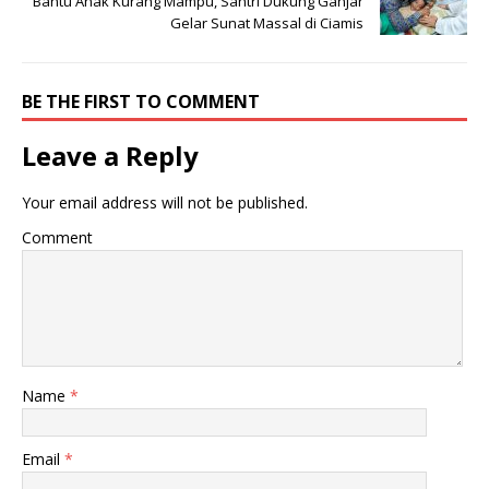
Bantu Anak Kurang Mampu, Santri Dukung Ganjar
Gelar Sunat Massal di Ciamis
BE THE FIRST TO COMMENT
Leave a Reply
Your email address will not be published.
Comment
Name
*
Email
*