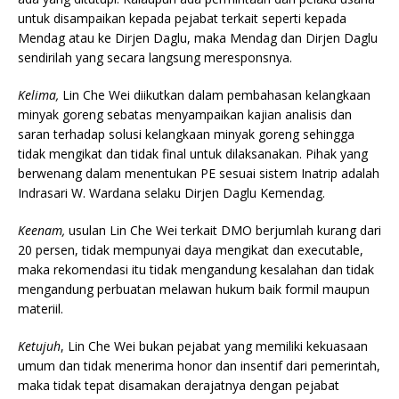
untuk disampaikan kepada pejabat terkait seperti kepada
Mendag atau ke Dirjen Daglu, maka Mendag dan Dirjen Daglu
sendirilah yang secara langsung meresponsnya.
Kelima,
Lin Che Wei diikutkan dalam pembahasan kelangkaan
minyak goreng sebatas menyampaikan kajian analisis dan
saran terhadap solusi kelangkaan minyak goreng sehingga
tidak mengikat dan tidak final untuk dilaksanakan. Pihak yang
berwenang dalam menentukan PE sesuai sistem Inatrip adalah
Indrasari W. Wardana selaku Dirjen Daglu Kemendag.
Keenam,
usulan Lin Che Wei terkait DMO berjumlah kurang dari
20 persen, tidak mempunyai daya mengikat dan executable,
maka rekomendasi itu tidak mengandung kesalahan dan tidak
mengandung perbuatan melawan hukum baik formil maupun
materiil.
Ketujuh
, Lin Che Wei bukan pejabat yang memiliki kekuasaan
umum dan tidak menerima honor dan insentif dari pemerintah,
maka tidak tepat disamakan derajatnya dengan pejabat