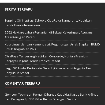
BERITA TERBARU
Topping Off Inspirasi Schools-CitraRaya Tangerang, Hadirkan
Pendidikan Internasional
2.592 Hektare Lahan Pertanian di Bekasi Kekeringan, Asuransi
Atasi Kerugian Petani
Koordinasi dengan Kemendagri, Pegunungan Arfak Siapkan BUMD
untuk Tingkatkan PAD
CitraRaya Tangerang Hadirkan Concorde, Hunian Premium
Bergaya Elegant French Tropical Resort
Lagi, LSK Amdal Pertalindo Gelar Uji Kompetensi Anggota Tim
Penyusun Amdal
KOMENTAR TERBARU
Gomgom Tobing
on
Pernah Dibahas Kapolda, Kasus Bank Arfindo
dan Kerugian Rp 350 Miliar Belum Ditangani Serius