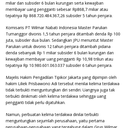
miliar dan subsider 6 bulan kurungan serta kewajiban
membayar uang pengganti sebesar Rp868,7 miliar atau
tepatnya Rp 868.720.484.367,26 subsider 5 tahun penjara.
Komisaris PT Wilmar Nabati Indonesia Master Parulian
Tumanggor divonis 1,5 tahun penjara ditambah denda Rp 100
juta, subsider dua bulan. Sedangkan JPU menuntut Master
Parulian untuk divonis 12 tahun penjara ditambah pidana
denda sebanyak Rp 1 miliar subsider 6 bulan kurungan dan
kewajiban membayar uang pengganti Rp 10,98 triliun atau
tepatnya Rp 10.980.601.063.037 subsider 6 tahun penjara.
Majelis Hakim Pengadilan Tipikor Jakarta yang dipimpin oleh
hakim Liliek Prisbawono Adi tersebut menilai kelima terdakwa
tidak terbukti menguntungkan diri sendiri. Uangnya juga tak
terbukti dinikmati oleh kelima terdakwa sehingga uang
pengganti tidak perlu dijatuhkan.
Namun, perbuatan kelima terdakwa dinilai terbukti
menguntungkan sejumlah perusahaan, yaitu pertama
perusahaan-perusahaan yang tergabung dalam Grup Wilmar