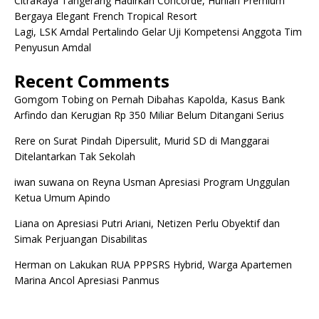
CitraRaya Tangerang Hadirkan Concorde, Hunian Premium
Bergaya Elegant French Tropical Resort
Lagi, LSK Amdal Pertalindo Gelar Uji Kompetensi Anggota Tim
Penyusun Amdal
Recent Comments
Gomgom Tobing
on
Pernah Dibahas Kapolda, Kasus Bank
Arfindo dan Kerugian Rp 350 Miliar Belum Ditangani Serius
Rere
on
Surat Pindah Dipersulit, Murid SD di Manggarai
Ditelantarkan Tak Sekolah
iwan suwana
on
Reyna Usman Apresiasi Program Unggulan
Ketua Umum Apindo
Liana
on
Apresiasi Putri Ariani, Netizen Perlu Obyektif dan
Simak Perjuangan Disabilitas
Herman
on
Lakukan RUA PPPSRS Hybrid, Warga Apartemen
Marina Ancol Apresiasi Panmus