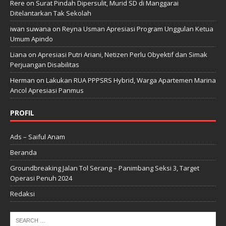
Rere
on
Surat Pindah Dipersulit, Murid SD di Manggarai
Ditelantarkan Tak Sekolah
iwan suwana
on
Reyna Usman Apresiasi Program Unggulan Ketua
Umum Apindo
Liana
on
Apresiasi Putri Ariani, Netizen Perlu Obyektif dan Simak
Perjuangan Disabilitas
Herman
on
Lakukan RUA PPPSRS Hybrid, Warga Apartemen Marina
Ancol Apresiasi Panmus
PROFIL
Ads – Saiful Anam
Beranda
Groundbreaking Jalan Tol Serang – Panimbang Seksi 3, Target
Operasi Penuh 2024
Redaksi