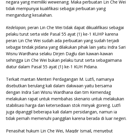
negara yang memiliki wewenang. Maka perbuatan Lin Che Wei
tidak mempunyai kualifikasi sebagai perbuatan yang
mengandung kesalahan.
Kedelapan,
peran Lin Che Wei tidak dapat dikualifikasi sebagai
pelaku turut serta vide Pasal 55 ayat (1) ke-1 KUHP karena
peran Lin Che Wei sudah ada perbuatan yang sudah terjadi
sebagai tindak pidana yang dilakukan pihak lain yaitu Indra Sari
Wisnu Wardhana selaku Dirjen Daglu dan kawan-kawan
sehingga Lin Che Wei bukan pelaku turut serta sebagaimana
diatur dalam Pasal 55 ayat (1) ke-1 KUH Pidana.
Terkait mantan Menteri Perdagangan M. Lutfi, namanya
disebutkan berulang kali dalam dakwaan yaitu bersama
dengan Indra Sari Wisnu Wardhana dan tim Kemendag
melakukan rapat untuk membahas skenario untuk melakukan
stabilisasi harga dan ketersediaan stok minyak goreng. Lutfi
juga dipanggil beberapa kali dalam persidangan, namun ia
tidak pernah memenuhi panggilan karena berada di luar negeri.
Penasihat hukum Lin Che Wei, Maqdir Ismail, menyebut