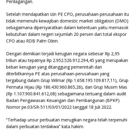
Perdagangan.
Setelah mendapatkan izin PE CPO, perusahaan-perusahaan itu
tidak memenuhi kewajiban domestic market obligation (DMO)
sebagaimana dipersyaratkan dalam ketentuan yaitu memasok
kebutuhan dalam negeri sejumlah 20 persen dari total ekspor
CPO atau RDB Palm Olein.
Dengan demikian terjadi kerugian negara sebesar Rp 2,95
triliun atau tepatnya Rp 2.952.526.912.294,45 yang merupakan
beban kerugian yang ditanggung pemerintah dari
diterbitkannya PE atas perusahaan-perusahaan yang
tergabung dalam Grup Wilmar (Rp 1.658.195.109.817,11), Grup
Permata Hijau (Rp 186.430.960.865,26), dan Grup Musim Mas
(Rp 1.107.900.841.612,08) sebagaimana tertuang dalam audit
Badan Pengawasan Keuangan dan Pembangunan (BPKP)
Nomor pe.03/SR-511/03/01/2022 tanggal 18 Juli 2022.
“Terhadap unsur perbuatan merugikan negara telah terpenuhi
dalam perbuatan terdakwa” kata hakim.