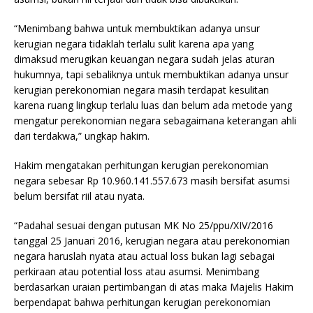
“Menimbang bahwa untuk membuktikan adanya unsur
kerugian negara tidaklah terlalu sulit karena apa yang
dimaksud merugikan keuangan negara sudah jelas aturan
hukumnya, tapi sebaliknya untuk membuktikan adanya unsur
kerugian perekonomian negara masih terdapat kesulitan
karena ruang lingkup terlalu luas dan belum ada metode yang
mengatur perekonomian negara sebagaimana keterangan ahli
dari terdakwa,” ungkap hakim.
Hakim mengatakan perhitungan kerugian perekonomian
negara sebesar Rp 10.960.141.557.673 masih bersifat asumsi
belum bersifat riil atau nyata.
“Padahal sesuai dengan putusan MK No 25/ppu/XIV/2016
tanggal 25 Januari 2016, kerugian negara atau perekonomian
negara haruslah nyata atau actual loss bukan lagi sebagai
perkiraan atau potential loss atau asumsi. Menimbang
berdasarkan uraian pertimbangan di atas maka Majelis Hakim
berpendapat bahwa perhitungan kerugian perekonomian