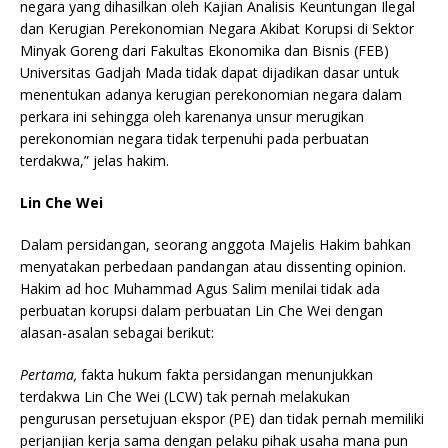
negara yang dihasilkan oleh Kajian Analisis Keuntungan Ilegal
dan Kerugian Perekonomian Negara Akibat Korupsi di Sektor
Minyak Goreng dari Fakultas Ekonomika dan Bisnis (FEB)
Universitas Gadjah Mada tidak dapat dijadikan dasar untuk
menentukan adanya kerugian perekonomian negara dalam
perkara ini sehingga oleh karenanya unsur merugikan
perekonomian negara tidak terpenuhi pada perbuatan
terdakwa,” jelas hakim.
Lin Che Wei
Dalam persidangan, seorang anggota Majelis Hakim bahkan
menyatakan perbedaan pandangan atau dissenting opinion.
Hakim ad hoc Muhammad Agus Salim menilai tidak ada
perbuatan korupsi dalam perbuatan Lin Che Wei dengan
alasan-asalan sebagai berikut:
Pertama,
fakta hukum fakta persidangan menunjukkan
terdakwa Lin Che Wei (LCW) tak pernah melakukan
pengurusan persetujuan ekspor (PE) dan tidak pernah memiliki
perjanjian kerja sama dengan pelaku pihak usaha mana pun