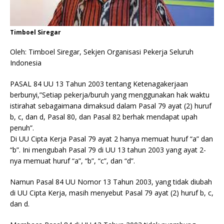
Timboel Siregar
Oleh: Timboel Siregar, Sekjen Organisasi Pekerja Seluruh
Indonesia
PASAL 84 UU 13 Tahun 2003 tentang Ketenagakerjaan
berbunyi,”Setiap pekerja/buruh yang menggunakan hak waktu
istirahat sebagaimana dimaksud dalam Pasal 79 ayat (2) huruf
b, c, dan d, Pasal 80, dan Pasal 82 berhak mendapat upah
penuh”.
Di UU Cipta Kerja Pasal 79 ayat 2 hanya memuat huruf “a” dan
“b”. Ini mengubah Pasal 79 di UU 13 tahun 2003 yang ayat 2-
nya memuat huruf “a”, “b”, “c”, dan “d”.
Namun Pasal 84 UU Nomor 13 Tahun 2003, yang tidak diubah
di UU Cipta Kerja, masih menyebut Pasal 79 ayat (2) huruf b, c,
dan d.