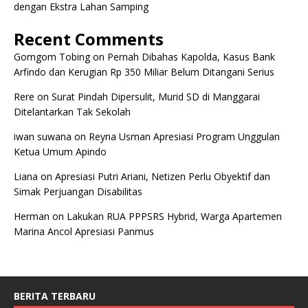
dengan Ekstra Lahan Samping
Recent Comments
Gomgom Tobing
on
Pernah Dibahas Kapolda, Kasus Bank
Arfindo dan Kerugian Rp 350 Miliar Belum Ditangani Serius
Rere
on
Surat Pindah Dipersulit, Murid SD di Manggarai
Ditelantarkan Tak Sekolah
iwan suwana
on
Reyna Usman Apresiasi Program Unggulan
Ketua Umum Apindo
Liana
on
Apresiasi Putri Ariani, Netizen Perlu Obyektif dan
Simak Perjuangan Disabilitas
Herman
on
Lakukan RUA PPPSRS Hybrid, Warga Apartemen
Marina Ancol Apresiasi Panmus
BERITA TERBARU