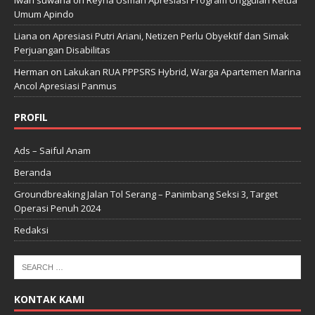
Umum Apindo
Liana
on
Apresiasi Putri Ariani, Netizen Perlu Obyektif dan Simak
Perjuangan Disabilitas
Herman
on
Lakukan RUA PPPSRS Hybrid, Warga Apartemen Marina
Ancol Apresiasi Panmus
PROFIL
Ads – Saiful Anam
Beranda
Groundbreaking Jalan Tol Serang – Panimbang Seksi 3, Target
Operasi Penuh 2024
Redaksi
KONTAK KAMI