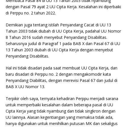
Membaca Pasal 84 di UU 13 Tahun 2003 tidak nyambung
dengan Pasal 79 ayat 2 UU Cipta Kerja. Kesalahan ini diperbaiki
di Perppu no. 2 tahun 2022.
Demikian juga tentang istilah Penyandang Cacat di UU 13
Tahun 2003 tidak diubah di UU Cipta Kerja, padahal UU Nomor
8 Tahun 2016 sudah menyebut Penyandang Disabilitas.
Seharusnya judul di Paragraf 1 pada BAB X dan Pasal 67 di UU
13 Tahun 2003 diubah di UU Cipta Kerja dengan menyebut
Penyandang Disabilitas.
Hal ini tidak disadari pada saat membuat UU Cipta Kerja, dan
baru disadari di Perppu no. 2 dengan mengakomodir kata
Penyandang Diabilitas, dengan merevisi Pasal 67 dan judul di
BAB X UU Nomor 13.
Terpikir oleh saya, ternyata kehadiran Perppu menjadi sarana
untuk memperbaiki kesalahan dalam beberapa pasal di UU
Cipta Kerja yang tidak nyambung dan tidak singkron dengan
UU lainnya. Alasan kegentiangan yang memaksa tidak ada,
hanya digunakan untuk menihilkan putusan MK dan sekaligus