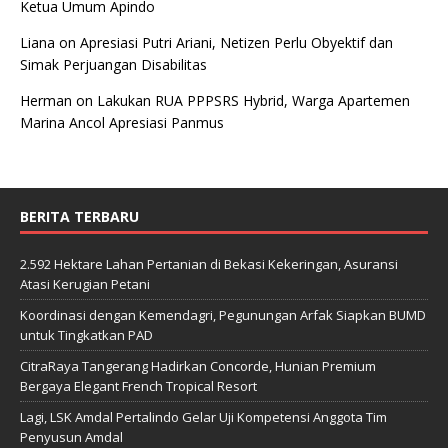
Ketua Umum Apindo
Liana
on
Apresiasi Putri Ariani, Netizen Perlu Obyektif dan
Simak Perjuangan Disabilitas
Herman
on
Lakukan RUA PPPSRS Hybrid, Warga Apartemen
Marina Ancol Apresiasi Panmus
BERITA TERBARU
2.592 Hektare Lahan Pertanian di Bekasi Kekeringan, Asuransi
Atasi Kerugian Petani
Koordinasi dengan Kemendagri, Pegunungan Arfak Siapkan BUMD
untuk Tingkatkan PAD
CitraRaya Tangerang Hadirkan Concorde, Hunian Premium
Bergaya Elegant French Tropical Resort
Lagi, LSK Amdal Pertalindo Gelar Uji Kompetensi Anggota Tim
Penyusun Amdal