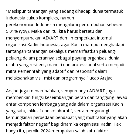
“Meskipun tantangan yang sedang dihadapi dunia termasuk
Indonesia cukup kompleks, namun
perekonomian Indonesia mengalami pertumbuhan sebesar
5.01% (yoy). Maka dari itu, kita harus bersatu dan
menyempurnakan AD/ART demi memperkuat internal
organisasi Kadin Indonesia, agar Kadin mampu menghadapi
tantangan-tantangan sekaligus memanfaatkan peluang-
peluang dalam perannya sebagai payung organisasi dunia
usaha yang resilient, mandiri dan professional serta menjadi
mitra Pemerintah yang adaptif dan responsif dalam
melaksanakan visi, misi dan programnya,” ucap Arsjad.
Arsjad juga menambahkan, sempurnanya AD/ART juga
memberikan fungsi keseimbangan peran dan tanggung jawab
antar komponen lembaga yang ada dalam organisasi Kadin
yang satu, inklusif dan kolaboratif, serta mengurangi
kemungkinan perbedaan pendapat yang multitafsir yang akan
menjadi faktor negatif bagi dinamika organisasi Kadin. Tak
hanya itu, pemilu 2024 merupakan salah satu faktor