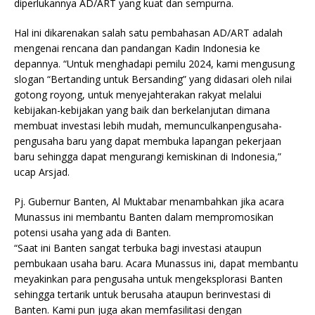
diperlukannya AD/ART yang kuat dan sempurna.
Hal ini dikarenakan salah satu pembahasan AD/ART adalah
mengenai rencana dan pandangan Kadin Indonesia ke
depannya. “Untuk menghadapi pemilu 2024, kami mengusung
slogan “Bertanding untuk Bersanding” yang didasari oleh nilai
gotong royong, untuk menyejahterakan rakyat melalui
kebijakan-kebijakan yang baik dan berkelanjutan dimana
membuat investasi lebih mudah, memunculkanpengusaha-
pengusaha baru yang dapat membuka lapangan pekerjaan
baru sehingga dapat mengurangi kemiskinan di Indonesia,”
ucap Arsjad.
Pj. Gubernur Banten, Al Muktabar menambahkan jika acara
Munassus ini membantu Banten dalam mempromosikan
potensi usaha yang ada di Banten.
“Saat ini Banten sangat terbuka bagi investasi ataupun
pembukaan usaha baru. Acara Munassus ini, dapat membantu
meyakinkan para pengusaha untuk mengeksplorasi Banten
sehingga tertarik untuk berusaha ataupun berinvestasi di
Banten. Kami pun juga akan memfasilitasi dengan