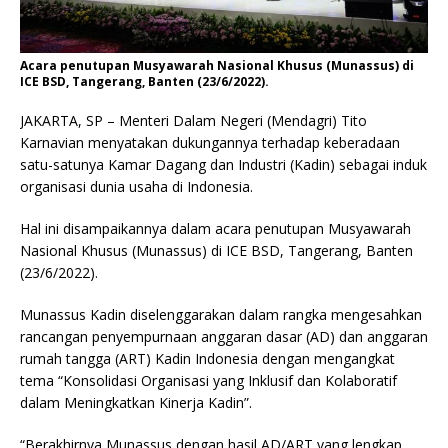
Acara penutupan Musyawarah Nasional Khusus (Munassus) di
ICE BSD, Tangerang, Banten (23/6/2022).
JAKARTA, SP – Menteri Dalam Negeri (Mendagri) Tito
Karnavian menyatakan dukungannya terhadap keberadaan
satu-satunya Kamar Dagang dan Industri (Kadin) sebagai induk
organisasi dunia usaha di Indonesia.
Hal ini disampaikannya dalam acara penutupan Musyawarah
Nasional Khusus (Munassus) di ICE BSD, Tangerang, Banten
(23/6/2022).
Munassus Kadin diselenggarakan dalam rangka mengesahkan
rancangan penyempurnaan anggaran dasar (AD) dan anggaran
rumah tangga (ART) Kadin Indonesia dengan mengangkat
tema “Konsolidasi Organisasi yang Inklusif dan Kolaboratif
dalam Meningkatkan Kinerja Kadin”.
“Berakhirnya Munassus dengan hasil AD/ART yang lengkap