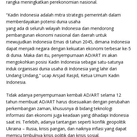
rangka meningkatkan perekonomian nasional.
“Kadin Indonesia adalah mitra strategis pemerintah dalam
memberdayakan potensi dunia usaha
yang ada di seluruh wilayah Indonesia dan mendorong
pembangunan ekonomi nasional dan daerah untuk
mewujudkan Indonesia Emas di tahun 2045, dimana Indonesia
dapat menjadi negara dengan kekuatan ekonomi terbesar ke-5
di dunia. Maka dari itu, penyempurnaan AD/ART ini akan
mengokohkan posisi Kadin Indonesia sebagai satu-satunya
induk organisasi dunia usaha di Indonesia yang lahir dari
Undang Undang,” ucap Arsjad Rasjid, Ketua Umum Kadin
Indonesia.
Tidak adanya penyempurnaan kembali AD/ART selama 12
tahun membuat AD/ART harus disesuaikan dengan perubahan
perkembangan zaman, khususnya di bidang teknologi
informasi dan ekonomi juga keadaan yang dihadapi Indonesia
saat ini. Terlebih, adanya tantangan seperti konflik geopolitik
Ukraina – Rusia, krisis pangan, dan naiknya inflasi yang dapat
memicu timbulnya krisis politik dan krisis sosial.