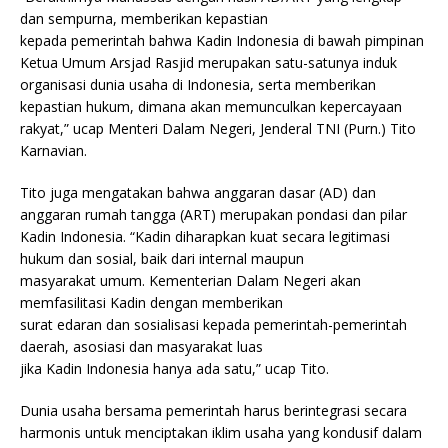
dan sempurna, memberikan kepastian
kepada pemerintah bahwa Kadin Indonesia di bawah pimpinan
Ketua Umum Arsjad Rasjid merupakan satu-satunya induk
organisasi dunia usaha di Indonesia, serta memberikan
kepastian hukum, dimana akan memunculkan kepercayaan
rakyat,” ucap Menteri Dalam Negeri, Jenderal TNI (Purn.) Tito
Karnavian.
Tito juga mengatakan bahwa anggaran dasar (AD) dan
anggaran rumah tangga (ART) merupakan pondasi dan pilar
Kadin Indonesia. “Kadin diharapkan kuat secara legitimasi
hukum dan sosial, baik dari internal maupun
masyarakat umum. Kementerian Dalam Negeri akan
memfasilitasi Kadin dengan memberikan
surat edaran dan sosialisasi kepada pemerintah-pemerintah
daerah, asosiasi dan masyarakat luas
jika Kadin Indonesia hanya ada satu,” ucap Tito.
Dunia usaha bersama pemerintah harus berintegrasi secara
harmonis untuk menciptakan iklim usaha yang kondusif dalam