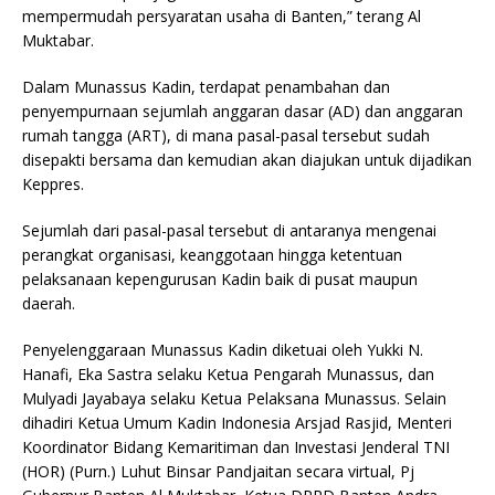
mempermudah persyaratan usaha di Banten,” terang Al
Muktabar.
Dalam Munassus Kadin, terdapat penambahan dan
penyempurnaan sejumlah anggaran dasar (AD) dan anggaran
rumah tangga (ART), di mana pasal-pasal tersebut sudah
disepakti bersama dan kemudian akan diajukan untuk dijadikan
Keppres.
Sejumlah dari pasal-pasal tersebut di antaranya mengenai
perangkat organisasi, keanggotaan hingga ketentuan
pelaksanaan kepengurusan Kadin baik di pusat maupun
daerah.
Penyelenggaraan Munassus Kadin diketuai oleh Yukki N.
Hanafi, Eka Sastra selaku Ketua Pengarah Munassus, dan
Mulyadi Jayabaya selaku Ketua Pelaksana Munassus. Selain
dihadiri Ketua Umum Kadin Indonesia Arsjad Rasjid, Menteri
Koordinator Bidang Kemaritiman dan Investasi Jenderal TNI
(HOR) (Purn.) Luhut Binsar Pandjaitan secara virtual, Pj