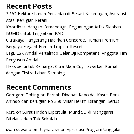
Recent Posts
2.592 Hektare Lahan Pertanian di Bekasi Kekeringan, Asuransi
Atasi Kerugian Petani
Koordinasi dengan Kemendagri, Pegunungan Arfak Siapkan
BUMD untuk Tingkatkan PAD
CitraRaya Tangerang Hadirkan Concorde, Hunian Premium
Bergaya Elegant French Tropical Resort
Lagi, LSK Amdal Pertalindo Gelar Uji Kompetensi Anggota Tim
Penyusun Amdal
Fleksibel untuk Keluarga, Citra Maja City Tawarkan Rumah
dengan Ekstra Lahan Samping
Recent Comments
Gomgom Tobing
on
Pernah Dibahas Kapolda, Kasus Bank
Arfindo dan Kerugian Rp 350 Miliar Belum Ditangani Serius
Rere
on
Surat Pindah Dipersulit, Murid SD di Manggarai
Ditelantarkan Tak Sekolah
iwan suwana
on
Reyna Usman Apresiasi Program Unggulan