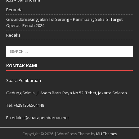
Beranda
Groundbreaking Jalan Tol Serang – Panimbang Seksi 3, Target
Operasi Penuh 2024
Redaksi
KONTAK KAMI
Suara Pembaruan
Gedung Selmis, Jl. Asem Baris Raya No.52, Tebet, Jakarta Selatan
Tel. +6281356564448
E: redaksi@suarapembaruan.net
Copyright © 2026 | WordPress Theme by
MH Themes