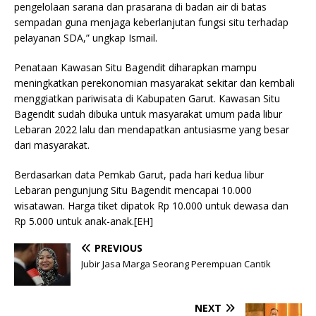
pengelolaan sarana dan prasarana di badan air di batas
sempadan guna menjaga keberlanjutan fungsi situ terhadap
pelayanan SDA,” ungkap Ismail.
Penataan Kawasan Situ Bagendit diharapkan mampu
meningkatkan perekonomian masyarakat sekitar dan kembali
menggiatkan pariwisata di Kabupaten Garut. Kawasan Situ
Bagendit sudah dibuka untuk masyarakat umum pada libur
Lebaran 2022 lalu dan mendapatkan antusiasme yang besar
dari masyarakat.
Berdasarkan data Pemkab Garut, pada hari kedua libur
Lebaran pengunjung Situ Bagendit mencapai 10.000
wisatawan. Harga tiket dipatok Rp 10.000 untuk dewasa dan
Rp 5.000 untuk anak-anak.[EH]
PREVIOUS
Jubir Jasa Marga Seorang Perempuan Cantik
NEXT