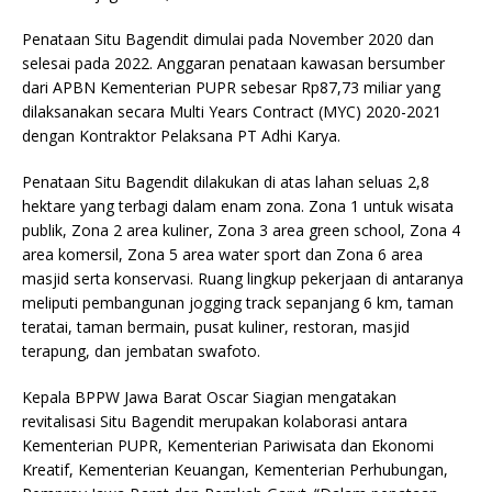
Penataan Situ Bagendit dimulai pada November 2020 dan
selesai pada 2022. Anggaran penataan kawasan bersumber
dari APBN Kementerian PUPR sebesar Rp87,73 miliar yang
dilaksanakan secara Multi Years Contract (MYC) 2020-2021
dengan Kontraktor Pelaksana PT Adhi Karya.
Penataan Situ Bagendit dilakukan di atas lahan seluas 2,8
hektare yang terbagi dalam enam zona. Zona 1 untuk wisata
publik, Zona 2 area kuliner, Zona 3 area green school, Zona 4
area komersil, Zona 5 area water sport dan Zona 6 area
masjid serta konservasi. Ruang lingkup pekerjaan di antaranya
meliputi pembangunan jogging track sepanjang 6 km, taman
teratai, taman bermain, pusat kuliner, restoran, masjid
terapung, dan jembatan swafoto.
Kepala BPPW Jawa Barat Oscar Siagian mengatakan
revitalisasi Situ Bagendit merupakan kolaborasi antara
Kementerian PUPR, Kementerian Pariwisata dan Ekonomi
Kreatif, Kementerian Keuangan, Kementerian Perhubungan,