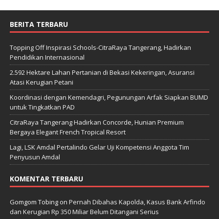
BERITA TERBARU
Topping Off Inspirasi Schools-CitraRaya Tangerang, Hadirkan
Pendidikan Internasional
2.592 Hektare Lahan Pertanian di Bekasi Kekeringan, Asuransi
Atasi Kerugian Petani
Koordinasi dengan Kemendagri, Pegunungan Arfak Siapkan BUMD
untuk Tingkatkan PAD
CitraRaya Tangerang Hadirkan Concorde, Hunian Premium
Bergaya Elegant French Tropical Resort
Lagi, LSK Amdal Pertalindo Gelar Uji Kompetensi Anggota Tim
Penyusun Amdal
KOMENTAR TERBARU
Gomgom Tobing
on
Pernah Dibahas Kapolda, Kasus Bank Arfindo
dan Kerugian Rp 350 Miliar Belum Ditangani Serius