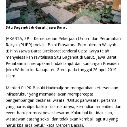
Situ Bagendit di Garut, Jawa Barat
JAKARTA, SP – Kementerian Pekerjaan Umum dan Perumahan
Rakyat (PUPR) melalui Balai Prasarana Permukiman Wilayah
(BPPW) Jawa Barat Direktorat Jenderal Cipta Karya telah
menyelesaikan revitalisasi Situ Bagendit di Garut, Jawa Barat.
Penataan ini merupakan tindak lanjut dari kunjungan Presiden
Joko Widodo ke Kabupaten Garut pada tanggal 26 april 2019
silam.
Menteri PUPR Basuki Hadimuljono mengatakan ketersediaan
infrastruktur yang memadai akan mempercepat
pengembangan destinasi wisata. “Untuk pariwisata, pertama
yang harus diperbaiki infrastrukturnya, kemudian amenities dan
event baru promosi besar-besaran. Kalau hal itu tidak siap,
wisatawan datang sekali dan tidak akan kembali lagi. Itu yang
harus kita jaga betul,” kata Menteri Basuki.