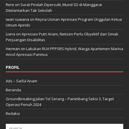
Rere
on
Surat Pindah Dipersulit, Murid SD di Manggarai
Ditelantarkan Tak Sekolah
iwan suwana
on
Reyna Usman Apresiasi Program Unggulan Ketua
Umum Apindo
Liana
on
Apresiasi Putri Ariani, Netizen Perlu Obyektif dan Simak
Perjuangan Disabilitas
Herman
on
Lakukan RUA PPPSRS Hybrid, Warga Apartemen Marina
Ancol Apresiasi Panmus
PROFIL
Ads – Saiful Anam
Beranda
Groundbreaking Jalan Tol Serang – Panimbang Seksi 3, Target
Operasi Penuh 2024
Redaksi