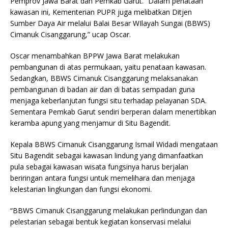
Pemprov Jawa Barat dan Pemkab Garut. “Dalam penataan
kawasan ini, Kementerian PUPR juga melibatkan Ditjen
Sumber Daya Air melalui Balai Besar WIlayah Sungai (BBWS)
Cimanuk Cisanggarung,” ucap Oscar.
Oscar menambahkan BPPW Jawa Barat melakukan
pembangunan di atas permukaan, yaitu penataan kawasan.
Sedangkan, BBWS Cimanuk Cisanggarung melaksanakan
pembangunan di badan air dan di batas sempadan guna
menjaga keberlanjutan fungsi situ terhadap pelayanan SDA.
Sementara Pemkab Garut sendiri berperan dalam menertibkan
keramba apung yang menjamur di Situ Bagendit.
Kepala BBWS Cimanuk Cisanggarung Ismail Widadi mengataan
Situ Bagendit sebagai kawasan lindung yang dimanfaatkan
pula sebagai kawasan wisata fungsinya harus berjalan
beriringan antara fungsi untuk memelihara dan menjaga
kelestarian lingkungan dan fungsi ekonomi.
“BBWS Cimanuk Cisanggarung melakukan perlindungan dan
pelestarian sebagai bentuk kegiatan konservasi melalui