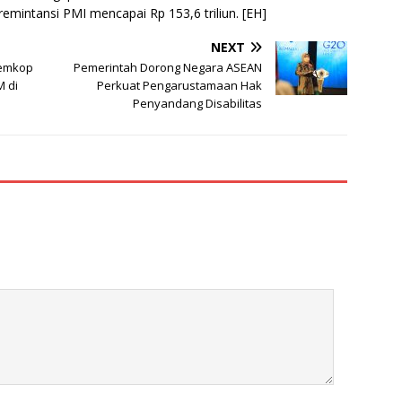
mintansi PMI mencapai Rp 153,6 triliun. [EH]
NEXT
Kemkop
Pemerintah Dorong Negara ASEAN
 di
Perkuat Pengarustamaan Hak
Penyandang Disabilitas