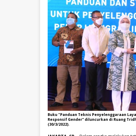
Buku "Panduan Teknis Penyelenggaraan Layan
Responsif Gender” diluncurkan di Ruang Tri
(30/3/2022).