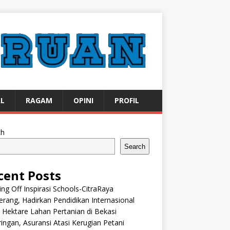
AL
RAGAM
OPINI
PROFIL
ch
Search
cent Posts
ng Off Inspirasi Schools-CitraRaya
rang, Hadirkan Pendidikan Internasional
 Hektare Lahan Pertanian di Bekasi
ingan, Asuransi Atasi Kerugian Petani