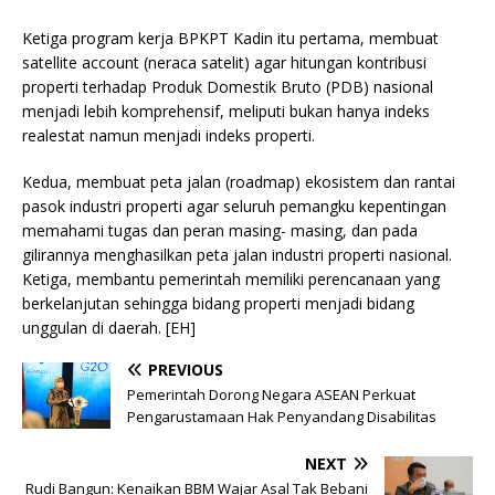
Ketiga program kerja BPKPT Kadin itu pertama, membuat
satellite account (neraca satelit) agar hitungan kontribusi
properti terhadap Produk Domestik Bruto (PDB) nasional
menjadi lebih komprehensif, meliputi bukan hanya indeks
realestat namun menjadi indeks properti.
Kedua, membuat peta jalan (roadmap) ekosistem dan rantai
pasok industri properti agar seluruh pemangku kepentingan
memahami tugas dan peran masing- masing, dan pada
gilirannya menghasilkan peta jalan industri properti nasional.
Ketiga, membantu pemerintah memiliki perencanaan yang
berkelanjutan sehingga bidang properti menjadi bidang
unggulan di daerah. [EH]
PREVIOUS
Pemerintah Dorong Negara ASEAN Perkuat
Pengarustamaan Hak Penyandang Disabilitas
NEXT
Rudi Bangun: Kenaikan BBM Wajar Asal Tak Bebani