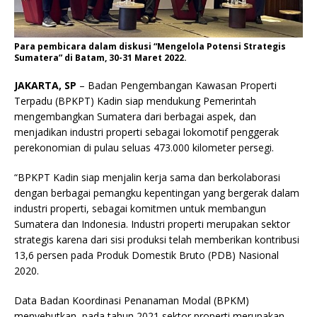
Para pembicara dalam diskusi “Mengelola Potensi Strategis
Sumatera” di Batam, 30-31 Maret 2022.
JAKARTA, SP
– Badan Pengembangan Kawasan Properti
Terpadu (BPKPT) Kadin siap mendukung Pemerintah
mengembangkan Sumatera dari berbagai aspek, dan
menjadikan industri properti sebagai lokomotif penggerak
perekonomian di pulau seluas 473.000 kilometer persegi.
“BPKPT Kadin siap menjalin kerja sama dan berkolaborasi
dengan berbagai pemangku kepentingan yang bergerak dalam
industri properti, sebagai komitmen untuk membangun
Sumatera dan Indonesia. Industri properti merupakan sektor
strategis karena dari sisi produksi telah memberikan kontribusi
13,6 persen pada Produk Domestik Bruto (PDB) Nasional
2020.
Data Badan Koordinasi Penanaman Modal (BPKM)
menyebutkan, pada tahun 2021 sektor properti merupakan