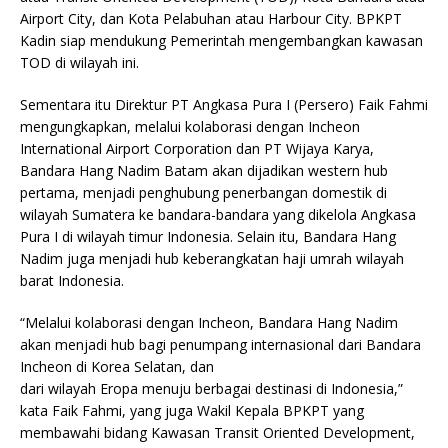
Airport City, dan Kota Pelabuhan atau Harbour City. BPKPT
Kadin siap mendukung Pemerintah mengembangkan kawasan
TOD di wilayah ini.
Sementara itu Direktur PT Angkasa Pura I (Persero) Faik Fahmi
mengungkapkan, melalui kolaborasi dengan Incheon
International Airport Corporation dan PT Wijaya Karya,
Bandara Hang Nadim Batam akan dijadikan western hub
pertama, menjadi penghubung penerbangan domestik di
wilayah Sumatera ke bandara-bandara yang dikelola Angkasa
Pura I di wilayah timur Indonesia. Selain itu, Bandara Hang
Nadim juga menjadi hub keberangkatan haji umrah wilayah
barat Indonesia.
“Melalui kolaborasi dengan Incheon, Bandara Hang Nadim
akan menjadi hub bagi penumpang internasional dari Bandara
Incheon di Korea Selatan, dan
dari wilayah Eropa menuju berbagai destinasi di Indonesia,”
kata Faik Fahmi, yang juga Wakil Kepala BPKPT yang
membawahi bidang Kawasan Transit Oriented Development,