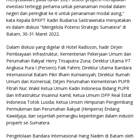
investasi tertinggi pertama untuk penanaman modal dalam
negeri dan peringkat ke-6 untuk penanaman modal asing,”
kata Kepala BPKPT Kadin Budiarsa Sastrawinata menyatakan
ini dalam diskusi “Mengelola Potensi Strategis Sumatera” di
Batam, 30-31 Maret 2022.
Dalam diskusi yang digelar di Hotel Radisson, hadir Dirjen
Pembiayaan Infrastruktur, Kementerian Pekerjaan Umum dan
Perumahan Rakyat Herry Trisaputra Zuna; Direktur Utama PT
Angkasa Pura I (Persero) Faik Fahmi; Direktur Utama Bandara
Internasional Batam Pikri Ilham Kurniansyah; Direktur Rumah
Umum dan Komersial, Ditjen Perumahan Kementerian PUPR
Fitrah Nur; Wakil Ketua Umum Kadin Indonesia Bidang PUPR
dan Infrastruktur Insannul Kamil; Ketua Umum DPP Real Estat
Indonesia Totok Lusida; Ketua Umum Himpunan Pengembang
Permukiman dan Perumahan Rakyat (Himperra) Endang
Kawidjaja; dan sejumlah pemangku kepentingan dalam industri
properti se-Sumatera.
Pengelolaan Bandara Internasional Hang Nadim di Batam oleh