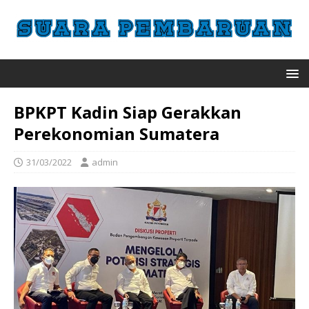
BPKPT Kadin Siap Gerakkan
Perekonomian Sumatera
31/03/2022
admin