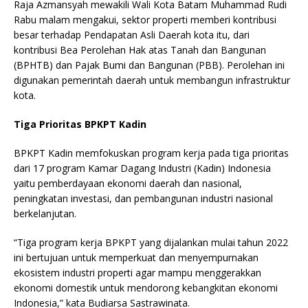
Raja Azmansyah mewakili Wali Kota Batam Muhammad Rudi
Rabu malam mengakui, sektor properti memberi kontribusi
besar terhadap Pendapatan Asli Daerah kota itu, dari
kontribusi Bea Perolehan Hak atas Tanah dan Bangunan
(BPHTB) dan Pajak Bumi dan Bangunan (PBB). Perolehan ini
digunakan pemerintah daerah untuk membangun infrastruktur
kota.
Tiga Prioritas BPKPT Kadin
BPKPT Kadin memfokuskan program kerja pada tiga prioritas
dari 17 program Kamar Dagang Industri (Kadin) Indonesia
yaitu pemberdayaan ekonomi daerah dan nasional,
peningkatan investasi, dan pembangunan industri nasional
berkelanjutan.
“Tiga program kerja BPKPT yang dijalankan mulai tahun 2022
ini bertujuan untuk memperkuat dan menyempurnakan
ekosistem industri properti agar mampu menggerakkan
ekonomi domestik untuk mendorong kebangkitan ekonomi
Indonesia,” kata Budiarsa Sastrawinata.