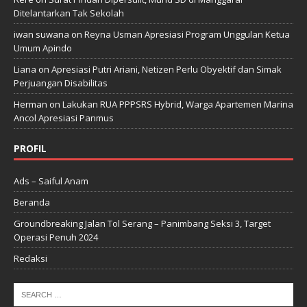
Ditelantarkan Tak Sekolah
iwan suwana
on
Reyna Usman Apresiasi Program Unggulan Ketua
Umum Apindo
Liana
on
Apresiasi Putri Ariani, Netizen Perlu Obyektif dan Simak
Perjuangan Disabilitas
Herman
on
Lakukan RUA PPPSRS Hybrid, Warga Apartemen Marina
Ancol Apresiasi Panmus
PROFIL
Ads – Saiful Anam
Beranda
Groundbreaking Jalan Tol Serang – Panimbang Seksi 3, Target
Operasi Penuh 2024
Redaksi