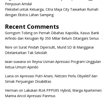
Penyusun Amdal
Fleksibel untuk Keluarga, Citra Maja City Tawarkan Rumah
dengan Ekstra Lahan Samping
Recent Comments
Gomgom Tobing
on
Pernah Dibahas Kapolda, Kasus Bank
Arfindo dan Kerugian Rp 350 Miliar Belum Ditangani Serius
Rere
on
Surat Pindah Dipersulit, Murid SD di Manggarai
Ditelantarkan Tak Sekolah
iwan suwana
on
Reyna Usman Apresiasi Program Unggulan
Ketua Umum Apindo
Liana
on
Apresiasi Putri Ariani, Netizen Perlu Obyektif dan
Simak Perjuangan Disabilitas
Herman
on
Lakukan RUA PPPSRS Hybrid, Warga Apartemen
Marina Ancol Apresiasi Panmus