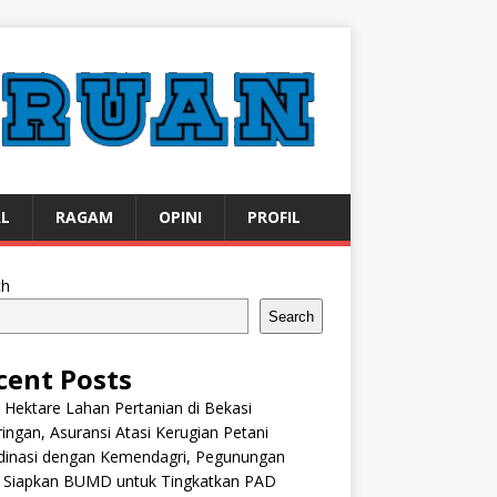
AL
RAGAM
OPINI
PROFIL
ch
Search
cent Posts
 Hektare Lahan Pertanian di Bekasi
ingan, Asuransi Atasi Kerugian Petani
dinasi dengan Kemendagri, Pegunungan
k Siapkan BUMD untuk Tingkatkan PAD