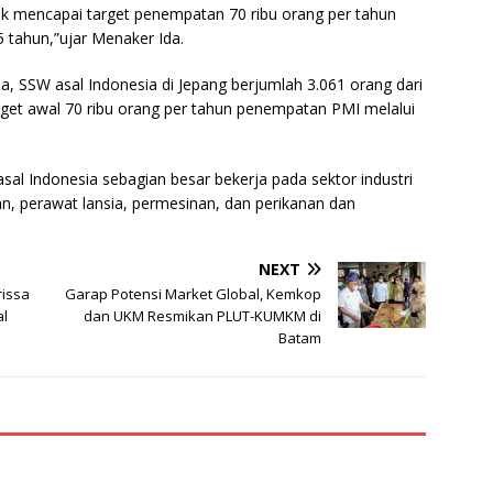
uk mencapai target penempatan 70 ribu orang per tahun
5 tahun,”ujar Menaker Ida.
, SSW asal Indonesia di Jepang berjumlah 3.061 orang dari
target awal 70 ribu orang per tahun penempatan PMI melalui
al Indonesia sebagian besar bekerja pada sektor industri
, perawat lansia, permesinan, dan perikanan dan
NEXT
rissa
Garap Potensi Market Global, Kemkop
al
dan UKM Resmikan PLUT-KUMKM di
Batam