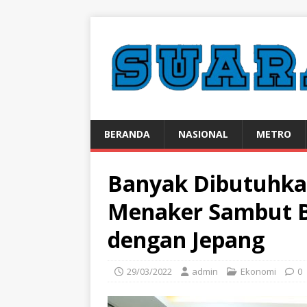
BERANDA
NASIONAL
METRO
Banyak Dibutuhkan
Menaker Sambut B
dengan Jepang
29/03/2022
admin
Ekonomi
0