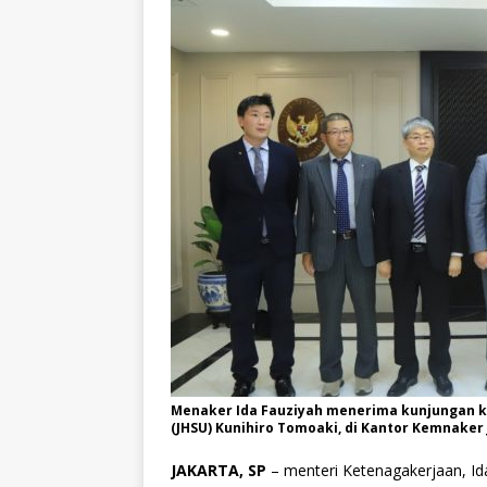
Menaker Ida Fauziyah menerima kunjungan k
(JHSU) Kunihiro Tomoaki, di Kantor Kemnaker J
JAKARTA, SP
– menteri Ketenagakerjaan, I