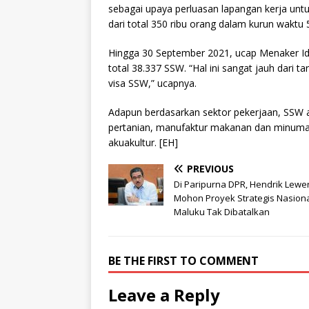
sebagai upaya perluasan lapangan kerja unt
dari total 350 ribu orang dalam kurun waktu 
Hingga 30 September 2021, ucap Menaker Ida
total 38.337 SSW. “Hal ini sangat jauh dari 
visa SSW,” ucapnya.
Adapun berdasarkan sektor pekerjaan, SSW as
pertanian, manufaktur makanan dan minuman
akuakultur. [EH]
PREVIOUS
Di Paripurna DPR, Hendrik Lewe
Mohon Proyek Strategis Nasion
Maluku Tak Dibatalkan
BE THE FIRST TO COMMENT
Leave a Reply