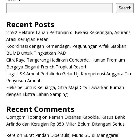
Search
Recent Posts
2.592 Hektare Lahan Pertanian di Bekasi Kekeringan, Asuransi
Atasi Kerugian Petani
Koordinasi dengan Kemendagri, Pegunungan Arfak Siapkan
BUMD untuk Tingkatkan PAD
CitraRaya Tangerang Hadirkan Concorde, Hunian Premium
Bergaya Elegant French Tropical Resort
Lagi, LSK Amdal Pertalindo Gelar Uji Kompetensi Anggota Tim
Penyusun Amdal
Fleksibel untuk Keluarga, Citra Maja City Tawarkan Rumah
dengan Ekstra Lahan Samping
Recent Comments
Gomgom Tobing
on
Pernah Dibahas Kapolda, Kasus Bank
Arfindo dan Kerugian Rp 350 Miliar Belum Ditangani Serius
Rere
on
Surat Pindah Dipersulit, Murid SD di Manggarai