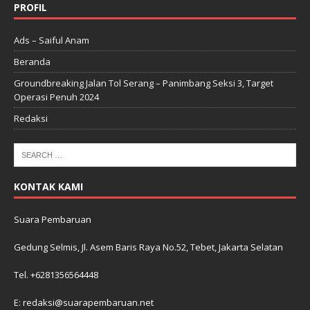
PROFIL
Ads – Saiful Anam
Beranda
Groundbreaking Jalan Tol Serang – Panimbang Seksi 3, Target
Operasi Penuh 2024
Redaksi
KONTAK KAMI
Suara Pembaruan
Gedung Selmis, Jl. Asem Baris Raya No.52, Tebet, Jakarta Selatan
Tel. +6281356564448
E: redaksi@suarapembaruan.net