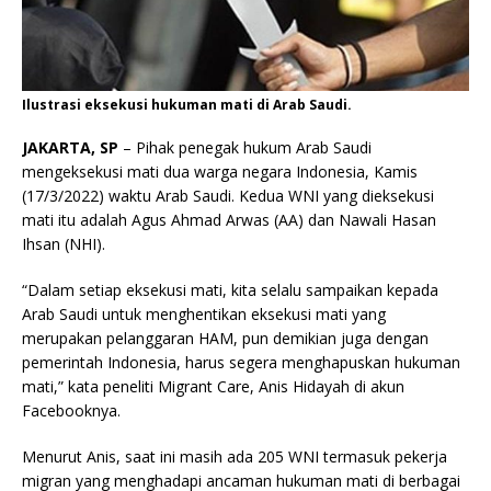
Ilustrasi eksekusi hukuman mati di Arab Saudi.
JAKARTA, SP
– Pihak penegak hukum Arab Saudi
mengeksekusi mati dua warga negara Indonesia, Kamis
(17/3/2022) waktu Arab Saudi. Kedua WNI yang dieksekusi
mati itu adalah Agus Ahmad Arwas (AA) dan Nawali Hasan
Ihsan (NHI).
“Dalam setiap eksekusi mati, kita selalu sampaikan kepada
Arab Saudi untuk menghentikan eksekusi mati yang
merupakan pelanggaran HAM, pun demikian juga dengan
pemerintah Indonesia, harus segera menghapuskan hukuman
mati,” kata peneliti Migrant Care, Anis Hidayah di akun
Facebooknya.
Menurut Anis, saat ini masih ada 205 WNI termasuk pekerja
migran yang menghadapi ancaman hukuman mati di berbagai