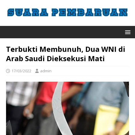
Terbukti Membunuh, Dua WNI di
Arab Saudi Dieksekusi Mati
17/03/2022
admin