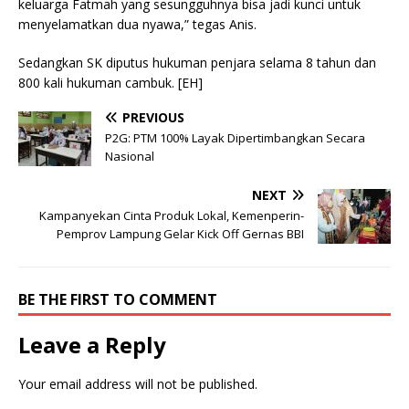
keluarga Fatmah yang sesungguhnya bisa jadi kunci untuk
menyelamatkan dua nyawa,” tegas Anis.
Sedangkan SK diputus hukuman penjara selama 8 tahun dan
800 kali hukuman cambuk. [EH]
PREVIOUS
P2G: PTM 100% Layak Dipertimbangkan Secara
Nasional
NEXT
Kampanyekan Cinta Produk Lokal, Kemenperin-
Pemprov Lampung Gelar Kick Off Gernas BBI
BE THE FIRST TO COMMENT
Leave a Reply
Your email address will not be published.