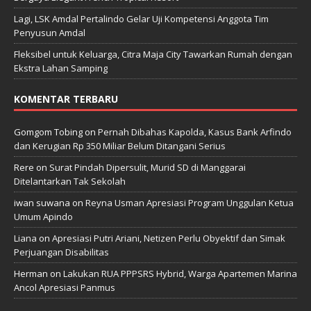
Lagi, LSK Amdal Pertalindo Gelar Uji Kompetensi Anggota Tim
Penyusun Amdal
Fleksibel untuk Keluarga, Citra Maja City Tawarkan Rumah dengan
Ekstra Lahan Samping
KOMENTAR TERBARU
Gomgom Tobing
on
Pernah Dibahas Kapolda, Kasus Bank Arfindo
dan Kerugian Rp 350 Miliar Belum Ditangani Serius
Rere
on
Surat Pindah Dipersulit, Murid SD di Manggarai
Ditelantarkan Tak Sekolah
iwan suwana
on
Reyna Usman Apresiasi Program Unggulan Ketua
Umum Apindo
Liana
on
Apresiasi Putri Ariani, Netizen Perlu Obyektif dan Simak
Perjuangan Disabilitas
Herman
on
Lakukan RUA PPPSRS Hybrid, Warga Apartemen Marina
Ancol Apresiasi Panmus