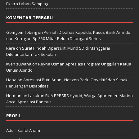
Ekstra Lahan Samping
KOMENTAR TERBARU
Gomgom Tobing
on
Pernah Dibahas Kapolda, Kasus Bank Arfindo
dan Kerugian Rp 350 Miliar Belum Ditangani Serius
Rere
on
Surat Pindah Dipersulit, Murid SD di Manggarai
Ditelantarkan Tak Sekolah
iwan suwana
on
Reyna Usman Apresiasi Program Unggulan Ketua
Umum Apindo
Liana
on
Apresiasi Putri Ariani, Netizen Perlu Obyektif dan Simak
Perjuangan Disabilitas
Herman
on
Lakukan RUA PPPSRS Hybrid, Warga Apartemen Marina
Ancol Apresiasi Panmus
PROFIL
Ads – Saiful Anam