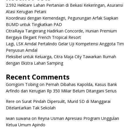
2.592 Hektare Lahan Pertanian di Bekasi Kekeringan, Asuransi
Atasi Kerugian Petani
Koordinasi dengan Kemendagri, Pegunungan Arfak Siapkan
BUMD untuk Tingkatkan PAD
CitraRaya Tangerang Hadirkan Concorde, Hunian Premium
Bergaya Elegant French Tropical Resort
Lagi, LSK Amdal Pertalindo Gelar Uji Kompetensi Anggota Tim
Penyusun Amdal
Fleksibel untuk Keluarga, Citra Maja City Tawarkan Rumah
dengan Ekstra Lahan Samping
Recent Comments
Gomgom Tobing
on
Pernah Dibahas Kapolda, Kasus Bank
Arfindo dan Kerugian Rp 350 Miliar Belum Ditangani Serius
Rere
on
Surat Pindah Dipersulit, Murid SD di Manggarai
Ditelantarkan Tak Sekolah
iwan suwana
on
Reyna Usman Apresiasi Program Unggulan
Ketua Umum Apindo