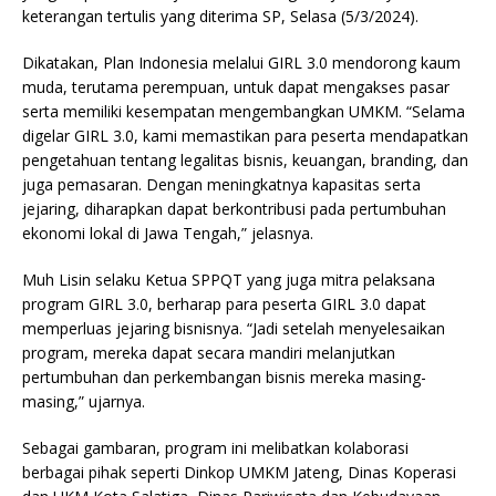
keterangan tertulis yang diterima SP, Selasa (5/3/2024).
Dikatakan, Plan Indonesia melalui GIRL 3.0 mendorong kaum
muda, terutama perempuan, untuk dapat mengakses pasar
serta memiliki kesempatan mengembangkan UMKM. “Selama
digelar GIRL 3.0, kami memastikan para peserta mendapatkan
pengetahuan tentang legalitas bisnis, keuangan, branding, dan
juga pemasaran. Dengan meningkatnya kapasitas serta
jejaring, diharapkan dapat berkontribusi pada pertumbuhan
ekonomi lokal di Jawa Tengah,” jelasnya.
Muh Lisin selaku Ketua SPPQT yang juga mitra pelaksana
program GIRL 3.0, berharap para peserta GIRL 3.0 dapat
memperluas jejaring bisnisnya. “Jadi setelah menyelesaikan
program, mereka dapat secara mandiri melanjutkan
pertumbuhan dan perkembangan bisnis mereka masing-
masing,” ujarnya.
Sebagai gambaran, program ini melibatkan kolaborasi
berbagai pihak seperti Dinkop UMKM Jateng, Dinas Koperasi