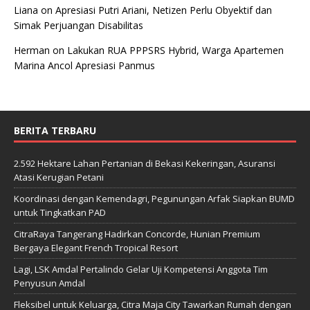
Liana
on
Apresiasi Putri Ariani, Netizen Perlu Obyektif dan
Simak Perjuangan Disabilitas
Herman
on
Lakukan RUA PPPSRS Hybrid, Warga Apartemen
Marina Ancol Apresiasi Panmus
BERITA TERBARU
2.592 Hektare Lahan Pertanian di Bekasi Kekeringan, Asuransi
Atasi Kerugian Petani
Koordinasi dengan Kemendagri, Pegunungan Arfak Siapkan BUMD
untuk Tingkatkan PAD
CitraRaya Tangerang Hadirkan Concorde, Hunian Premium
Bergaya Elegant French Tropical Resort
Lagi, LSK Amdal Pertalindo Gelar Uji Kompetensi Anggota Tim
Penyusun Amdal
Fleksibel untuk Keluarga, Citra Maja City Tawarkan Rumah dengan