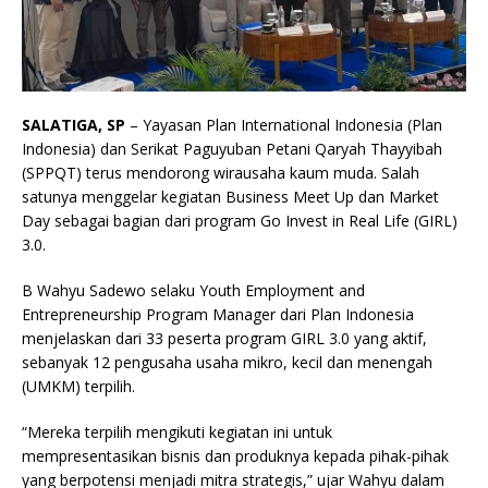
SALATIGA, SP
– Yayasan Plan International Indonesia (Plan
Indonesia) dan Serikat Paguyuban Petani Qaryah Thayyibah
(SPPQT) terus mendorong wirausaha kaum muda. Salah
satunya menggelar kegiatan Business Meet Up dan Market
Day sebagai bagian dari program Go Invest in Real Life (GIRL)
3.0.
B Wahyu Sadewo selaku Youth Employment and
Entrepreneurship Program Manager dari Plan Indonesia
menjelaskan dari 33 peserta program GIRL 3.0 yang aktif,
sebanyak 12 pengusaha usaha mikro, kecil dan menengah
(UMKM) terpilih.
“Mereka terpilih mengikuti kegiatan ini untuk
mempresentasikan bisnis dan produknya kepada pihak-pihak
yang berpotensi menjadi mitra strategis,” ujar Wahyu dalam