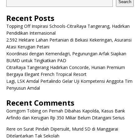
Search
Recent Posts
Topping Off Inspirasi Schools-CitraRaya Tangerang, Hadirkan
Pendidikan Internasional
2.592 Hektare Lahan Pertanian di Bekasi Kekeringan, Asuransi
Atasi Kerugian Petani
Koordinasi dengan Kemendagri, Pegunungan Arfak Siapkan
BUMD untuk Tingkatkan PAD
CitraRaya Tangerang Hadirkan Concorde, Hunian Premium
Bergaya Elegant French Tropical Resort
Lagi, LSK Amdal Pertalindo Gelar Uji Kompetensi Anggota Tim
Penyusun Amdal
Recent Comments
Gomgom Tobing
on
Pernah Dibahas Kapolda, Kasus Bank
Arfindo dan Kerugian Rp 350 Miliar Belum Ditangani Serius
Rere
on
Surat Pindah Dipersulit, Murid SD di Manggarai
Ditelantarkan Tak Sekolah