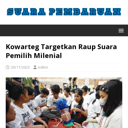
Kowarteg Targetkan Raup Suara
Pemilih Milenial
20/11/2023
editor