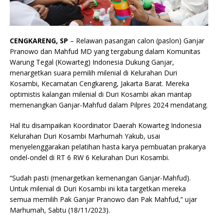
CENGKARENG, SP
– Relawan pasangan calon (paslon) Ganjar
Pranowo dan Mahfud MD yang tergabung dalam Komunitas
Warung Tegal (Kowarteg) Indonesia Dukung Ganjar,
menargetkan suara pemilih milenial di Kelurahan Duri
Kosambi, Kecamatan Cengkareng, Jakarta Barat. Mereka
optimistis kalangan milenial di Duri Kosambi akan mantap
memenangkan Ganjar-Mahfud dalam Pilpres 2024 mendatang.
Hal itu disampaikan Koordinator Daerah Kowarteg Indonesia
Kelurahan Duri Kosambi Marhumah Yakub, usai
menyelenggarakan pelatihan hasta karya pembuatan prakarya
ondel-ondel di RT 6 RW 6 Kelurahan Duri Kosambi.
“Sudah pasti (menargetkan kemenangan Ganjar-Mahfud).
Untuk milenial di Duri Kosambi ini kita targetkan mereka
semua memilih Pak Ganjar Pranowo dan Pak Mahfud,” ujar
Marhumah, Sabtu (18/11/2023).