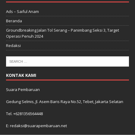
Ads – Saiful Anam
Beranda
Groundbreaking Jalan Tol Serang – Panimbang Seksi 3, Target
Operasi Penuh 2024
Redaksi
KONTAK KAMI
Suara Pembaruan
Gedung Selmis, Jl. Asem Baris Raya No.52, Tebet, Jakarta Selatan
Tel. +6281356564448
E: redaksi@suarapembaruan.net