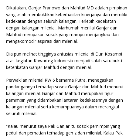
Dikatakan, Ganjar Pranowo dan Mahfud MD adalah pimpinan
yang telah membuktikan keberhasilan kinerjanya dan memiliki
kedekatan dengan seluruh kalangan. Terlebih kedekatan
dengan kalangan milenial, Marhumah menilai Ganjar dan
Mahfud merupakan sosok yang mampu menjangkau dan
mengakomodir aspirasi dari milenial.
Dia pun melihat tingginya antusias milenial di Duri Kosambi
atas kegiatan Kowarteg Indonesia menjadi salah satu bukti
keterikatan Ganjar-Mahfud dengan milenial.
Perwakilan milenial RW 6 bernama Putra, menegaskan
pandangannya terhadap sosok Ganjar dan Mahfud menurut
kalangan milenial. Ganjar dan Mahfud merupakan figur
pemimpin yang didambakan lantaran kedekatannya dengan
kalangan milenial serta kemampuannya dalam merangkul
seluruh milenial.
“Kalau menurut saya Pak Ganjar itu sosok pemimpin yang
peduli dan perhatian terhadap gen z dan milenial. Kalau Pak