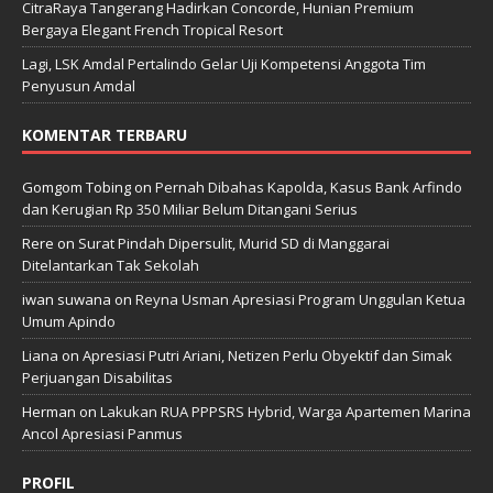
CitraRaya Tangerang Hadirkan Concorde, Hunian Premium
Bergaya Elegant French Tropical Resort
Lagi, LSK Amdal Pertalindo Gelar Uji Kompetensi Anggota Tim
Penyusun Amdal
KOMENTAR TERBARU
Gomgom Tobing
on
Pernah Dibahas Kapolda, Kasus Bank Arfindo
dan Kerugian Rp 350 Miliar Belum Ditangani Serius
Rere
on
Surat Pindah Dipersulit, Murid SD di Manggarai
Ditelantarkan Tak Sekolah
iwan suwana
on
Reyna Usman Apresiasi Program Unggulan Ketua
Umum Apindo
Liana
on
Apresiasi Putri Ariani, Netizen Perlu Obyektif dan Simak
Perjuangan Disabilitas
Herman
on
Lakukan RUA PPPSRS Hybrid, Warga Apartemen Marina
Ancol Apresiasi Panmus
PROFIL