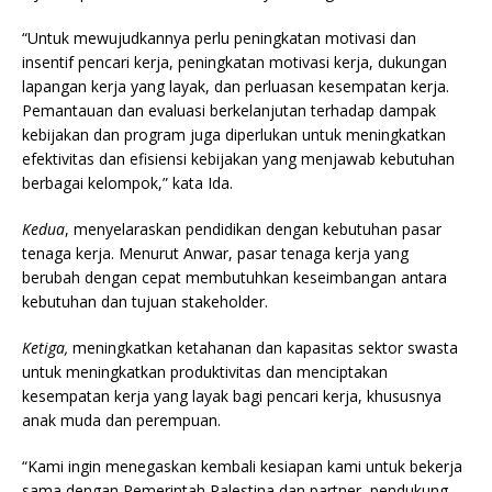
“Untuk mewujudkannya perlu peningkatan motivasi dan
insentif pencari kerja, peningkatan motivasi kerja, dukungan
lapangan kerja yang layak, dan perluasan kesempatan kerja.
Pemantauan dan evaluasi berkelanjutan terhadap dampak
kebijakan dan program juga diperlukan untuk meningkatkan
efektivitas dan efisiensi kebijakan yang menjawab kebutuhan
berbagai kelompok,” kata Ida.
Kedua
, menyelaraskan pendidikan dengan kebutuhan pasar
tenaga kerja. Menurut Anwar, pasar tenaga kerja yang
berubah dengan cepat membutuhkan keseimbangan antara
kebutuhan dan tujuan stakeholder.
Ketiga,
meningkatkan ketahanan dan kapasitas sektor swasta
untuk meningkatkan produktivitas dan menciptakan
kesempatan kerja yang layak bagi pencari kerja, khususnya
anak muda dan perempuan.
“Kami ingin menegaskan kembali kesiapan kami untuk bekerja
sama dengan Pemerintah Palestina dan partner pendukung