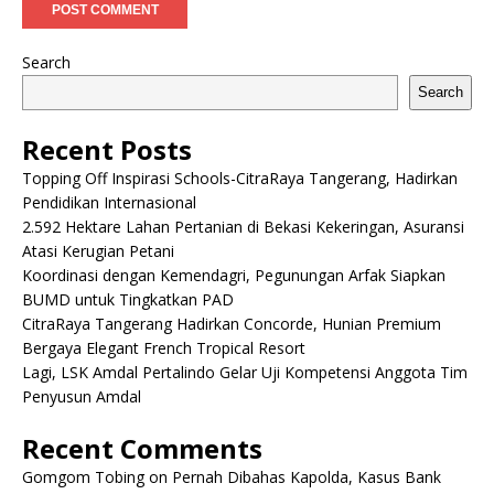
Search
Search
Recent Posts
Topping Off Inspirasi Schools-CitraRaya Tangerang, Hadirkan
Pendidikan Internasional
2.592 Hektare Lahan Pertanian di Bekasi Kekeringan, Asuransi
Atasi Kerugian Petani
Koordinasi dengan Kemendagri, Pegunungan Arfak Siapkan
BUMD untuk Tingkatkan PAD
CitraRaya Tangerang Hadirkan Concorde, Hunian Premium
Bergaya Elegant French Tropical Resort
Lagi, LSK Amdal Pertalindo Gelar Uji Kompetensi Anggota Tim
Penyusun Amdal
Recent Comments
Gomgom Tobing
on
Pernah Dibahas Kapolda, Kasus Bank