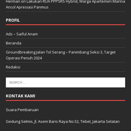
Herman
on
Lakukan RUA PPPSRS Hybrid, Warga Apartemen Marina
Ancol Apresiasi Panmus
PROFIL
Ads – Saiful Anam
Beranda
Groundbreaking Jalan Tol Serang – Panimbang Seksi 3, Target
Operasi Penuh 2024
Redaksi
KONTAK KAMI
Suara Pembaruan
Gedung Selmis, Jl. Asem Baris Raya No.52, Tebet, Jakarta Selatan