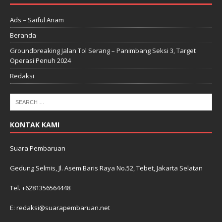
Ads – Saiful Anam
Beranda
Groundbreaking Jalan Tol Serang – Panimbang Seksi 3, Target
Operasi Penuh 2024
Redaksi
KONTAK KAMI
Suara Pembaruan
Gedung Selmis, Jl. Asem Baris Raya No.52, Tebet, Jakarta Selatan
Tel. +6281356564448
E: redaksi@suarapembaruan.net