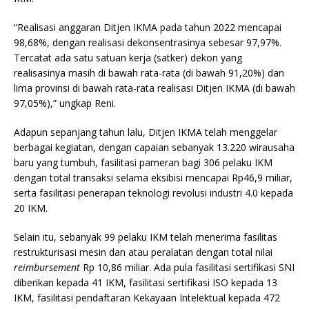
“Realisasi anggaran Ditjen IKMA pada tahun 2022 mencapai
98,68%, dengan realisasi dekonsentrasinya sebesar 97,97%.
Tercatat ada satu satuan kerja (satker) dekon yang
realisasinya masih di bawah rata-rata (di bawah 91,20%) dan
lima provinsi di bawah rata-rata realisasi Ditjen IKMA (di bawah
97,05%),” ungkap Reni.
Adapun sepanjang tahun lalu, Ditjen IKMA telah menggelar
berbagai kegiatan, dengan capaian sebanyak 13.220 wirausaha
baru yang tumbuh, fasilitasi pameran bagi 306 pelaku IKM
dengan total transaksi selama eksibisi mencapai Rp46,9 miliar,
serta fasilitasi penerapan teknologi revolusi industri 4.0 kepada
20 IKM.
Selain itu, sebanyak 99 pelaku IKM telah menerima fasilitas
restrukturisasi mesin dan atau peralatan dengan total nilai
reimbursement
Rp 10,86 miliar. Ada pula fasilitasi sertifikasi SNI
diberikan kepada 41 IKM, fasilitasi sertifikasi ISO kepada 13
IKM, fasilitasi pendaftaran Kekayaan Intelektual kepada 472