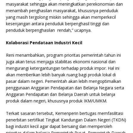
masyarakat sehingga akan meningkatkan perekonomian dan
menambah penghasilan masyarakat, khususnya penduduk
yang masih tergolong miskin sehingga akan memperkecil
kesenjangan antara penduduk berpenghasil tinggi dan
penduduk berpenghasilan rendah,” ucapnya.
Kolaborasi Pendataan Industri Kecil
Reni menambahkan, program prioritas pemerintah tahun ini
juga akan terus menjaga stabilitas ekonomi nasional dan
mengurangi ketergantungan terhadap produk impor. Hal ini
akan memberikan lebih banyak ruang bagi produk lokal di
pasar dalam negeri. Pemerintah akan lebih mengoptimalkan
penggunaan Anggaran Pendapatan dan Belanja Negara serta
Anggaran Pendapatan dan Belanja Daerah untuk belanja
produk dalam negeri, khususnya produk IKM/UMKM.
Terkait sasaran tersebut, Kemenperin bertugas memfasilitasi
penerbitan sertifikat Tingkat Kandungan Dalam Negeri (TKDN)
bagi industri kecil agar dapat bersaing dan memperoleh
prioritas dalam belanja Pemerintah Pusat, Pemerintah Daerah,