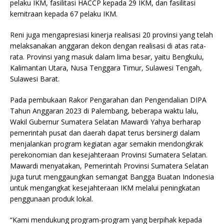
pelaku IKM, fasilitasi HACCP kepada 29 IKM, dan fasilitasi
kemitraan kepada 67 pelaku IKM.
Reni juga mengapresiasi kinerja realisasi 20 provinsi yang telah
melaksanakan anggaran dekon dengan realisasi di atas rata-
rata. Provinsi yang masuk dalam lima besar, yaitu Bengkulu,
Kalimantan Utara, Nusa Tenggara Timur, Sulawesi Tengah,
Sulawesi Barat.
Pada pembukaan Rakor Pengarahan dan Pengendalian DIPA
Tahun Anggaran 2023 di Palembang, beberapa waktu lalu,
Wakil Gubernur Sumatera Selatan Mawardi Yahya berharap
pemerintah pusat dan daerah dapat terus bersinergi dalam
menjalankan program kegiatan agar semakin mendongkrak
perekonomian dan kesejahteraan Provinsi Sumatera Selatan.
Mawardi menyatakan, Pemerintah Provinsi Sumatera Selatan
juga turut menggaungkan semangat Bangga Buatan Indonesia
untuk mengangkat kesejahteraan IKM melalui peningkatan
penggunaan produk lokal.
“Kami mendukung program-program yang berpihak kepada