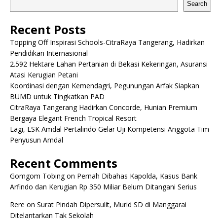
Search
Recent Posts
Topping Off Inspirasi Schools-CitraRaya Tangerang, Hadirkan
Pendidikan Internasional
2.592 Hektare Lahan Pertanian di Bekasi Kekeringan, Asuransi
Atasi Kerugian Petani
Koordinasi dengan Kemendagri, Pegunungan Arfak Siapkan
BUMD untuk Tingkatkan PAD
CitraRaya Tangerang Hadirkan Concorde, Hunian Premium
Bergaya Elegant French Tropical Resort
Lagi, LSK Amdal Pertalindo Gelar Uji Kompetensi Anggota Tim
Penyusun Amdal
Recent Comments
Gomgom Tobing
on
Pernah Dibahas Kapolda, Kasus Bank
Arfindo dan Kerugian Rp 350 Miliar Belum Ditangani Serius
Rere
on
Surat Pindah Dipersulit, Murid SD di Manggarai
Ditelantarkan Tak Sekolah