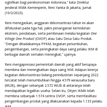
signifikan bagi perekonomian Indonesia,” kata Direktur
Jenderal IKMA Kemenperin, Reni Yanita di Jakarta, Jumat
(10/2/2023).
Reni menegaskan, anggaran dekonsentrasi tahun ini akan
difokuskan pada tiga hal, yakni penanganan kemiskinan
ekstrem, pendataan, serta pembinaan melalui kegiatan
One
Village One Product
(OVOP) atau Satu Desa Satu Produk.
“Dengan ditiadakannya PPKM, kegiatan penumbuhan,
pengembangan, serta peningkatan daya saing pelaku IKM di
berbagai daerah semakin meningkat,” ujarnya.
Reni mengapresiasi pemerintah daerah yang aktif berupaya
membina dan meningkatkan daya saing IKM. Adapun kinerja
kegiatan dekonsentrasi bidang perindustrian sepanjang 2022
tercatat telah menumbuhkan hingga 4.579 wirausaha baru
(WUB), dengan sebanyak 2.572 WUB di antaranya telah
mendapatkan legalitas usaha. Selain itu, Ditjen IKMA telah
membina sebanyak 1.574 sentra OVOP, serta memfasilitasi
pengembangan produk yang dilaksanakan kepada 1.133 pelaku
IKM.