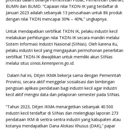
BUMN dan BUMD. “Capaian nilai TKDN-IK yang terdaftar di
Januari 2023 adalah sebanyak 13 perusahaan untuk 86 produk
dengan nilai TKDN mencapai 30% – 40%,” ungkapnya.
Untuk mendapatkan sertifikat TKDN IK, pelaku industri kecil
melakukan perhitungan nilai TKDN-IK secara mandiri melalui
Sistem Informasi Industri Nasional (SIINas). Oleh karena itu,
pelaku industri kecil yang mengajukan permohonan penerbitan
sertifikat TKDN-IK diwajibkan untuk memiliki akun SIINas
melalui situs
siinas.kemenperin.go.id.
Dalam hal ini, Ditjen IKMA bekerja sama dengan Pemerintah
Provinsi, secara aktif menggelar sosialisasi dan bimbingan
pengisian aplikasi pendataan bagi industri kecil agar industri
kecil aktif mengisi data dan pelaporan semester pada SIINas.
“Tahun 2023, Ditjen IKMA menargetkan sebanyak 40.500
industri kecil terdaftar di SIINas dan melengkapi laporan 273
pendataan IKM di sentra-sentra industri yang kabupaten atau
kotanya mendapatkan Dana Alokasi Khusus (DAK),” papar