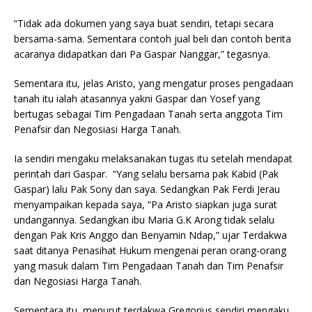
“Tidak ada dokumen yang saya buat sendiri, tetapi secara
bersama-sama. Sementara contoh jual beli dan contoh berita
acaranya didapatkan dari Pa Gaspar Nanggar,” tegasnya.
Sementara itu, jelas Aristo, yang mengatur proses pengadaan
tanah itu ialah atasannya yakni Gaspar dan Yosef yang
bertugas sebagai Tim Pengadaan Tanah serta anggota Tim
Penafsir dan Negosiasi Harga Tanah.
Ia sendiri mengaku melaksanakan tugas itu setelah mendapat
perintah dari Gaspar. “Yang selalu bersama pak Kabid (Pak
Gaspar) lalu Pak Sony dan saya. Sedangkan Pak Ferdi Jerau
menyampaikan kepada saya, “Pa Aristo siapkan juga surat
undangannya. Sedangkan ibu Maria G.K Arong tidak selalu
dengan Pak Kris Anggo dan Benyamin Ndap,” ujar Terdakwa
saat ditanya Penasihat Hukum mengenai peran orang-orang
yang masuk dalam Tim Pengadaan Tanah dan Tim Penafsir
dan Negosiasi Harga Tanah.
Sementara itu, menurut terdakwa Gregorius sendiri mengaku,