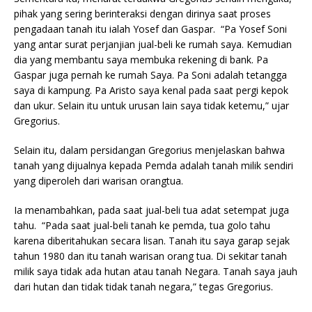
pihak yang sering berinteraksi dengan dirinya saat proses
pengadaan tanah itu ialah Yosef dan Gaspar. “Pa Yosef Soni
yang antar surat perjanjian jual-beli ke rumah saya. Kemudian
dia yang membantu saya membuka rekening di bank. Pa
Gaspar juga pernah ke rumah Saya. Pa Soni adalah tetangga
saya di kampung. Pa Aristo saya kenal pada saat pergi kepok
dan ukur. Selain itu untuk urusan lain saya tidak ketemu,” ujar
Gregorius.
Selain itu, dalam persidangan Gregorius menjelaskan bahwa
tanah yang dijualnya kepada Pemda adalah tanah milik sendiri
yang diperoleh dari warisan orangtua.
Ia menambahkan, pada saat jual-beli tua adat setempat juga
tahu. “Pada saat jual-beli tanah ke pemda, tua golo tahu
karena diberitahukan secara lisan. Tanah itu saya garap sejak
tahun 1980 dan itu tanah warisan orang tua. Di sekitar tanah
milik saya tidak ada hutan atau tanah Negara. Tanah saya jauh
dari hutan dan tidak tidak tanah negara,” tegas Gregorius.