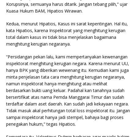
Korupsinya, semuanya harus ditarik. Jangan tebang pilih,” ujar
Kuasa Hukum BAM, Hipatios Wirawan.
Kedua, menurut Hipatios, Kasus ini sarat kepentingan. Hal itu,
kata Hipatios, karena Inspektorat yang menghitung kerugian
total dalam kasus ini tidak bisa menjelaskan bagaimana
menghitung kerugian negaranya.
“Persidangan pekan lalu, kami mempertanyakan kewenangan
inspektorat menghitung kerugian negara. Karena menurut UU,
hanya BPK yang diberikan wewenang itu. Kemudian kami juga
minta penjelasan tata cara menghitung kerugian negaranya,
namun inspektorat hanya menghitung atau melihat
berdasarkan bukti uang keluar. Padahal kan tanahnya sudah
bersertifikat atas nama Pemda Manggarai Timur dan sudah
terdaftar dalam aset daerah. Kan sudah jadi kekayaan negara.
Tidak masuk akal perhitungan total loss inspektorat itu. Jangan
sampai inspektorat hanya jadi stempel, bahaya bagi proses
penegakan hukum,” tegas Hipatios.
Sementara itu, Valentinus Dulmin berharap agar majelis hakim