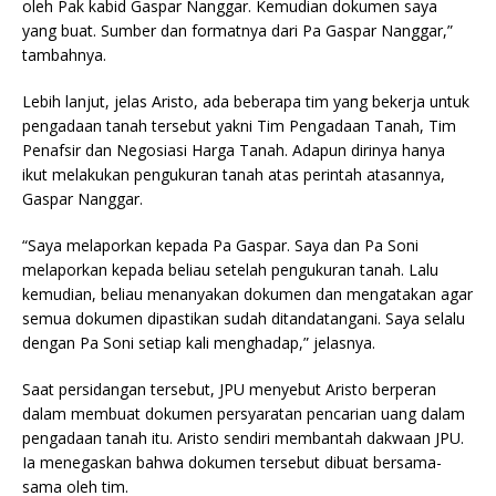
oleh Pak kabid Gaspar Nanggar. Kemudian dokumen saya
yang buat. Sumber dan formatnya dari Pa Gaspar Nanggar,”
tambahnya.
Lebih lanjut, jelas Aristo, ada beberapa tim yang bekerja untuk
pengadaan tanah tersebut yakni Tim Pengadaan Tanah, Tim
Penafsir dan Negosiasi Harga Tanah. Adapun dirinya hanya
ikut melakukan pengukuran tanah atas perintah atasannya,
Gaspar Nanggar.
“Saya melaporkan kepada Pa Gaspar. Saya dan Pa Soni
melaporkan kepada beliau setelah pengukuran tanah. Lalu
kemudian, beliau menanyakan dokumen dan mengatakan agar
semua dokumen dipastikan sudah ditandatangani. Saya selalu
dengan Pa Soni setiap kali menghadap,” jelasnya.
Saat persidangan tersebut, JPU menyebut Aristo berperan
dalam membuat dokumen persyaratan pencarian uang dalam
pengadaan tanah itu. Aristo sendiri membantah dakwaan JPU.
Ia menegaskan bahwa dokumen tersebut dibuat bersama-
sama oleh tim.