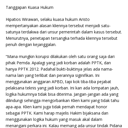
Tanggapan Kuasa Hukum
Hipatios Wirawan, selaku kuasa hukum Aristo
mempertanyakan alasan kliennya tersebut menjadi satu-
satunya terdakwa dari unsur pemerintah dalam kasus tersebut.
Menurutnya, penetapan tersangka terhada kliennya tersebut
penuh dengan kejanggalan.
“Mana mungkin korupsi dilakukan oleh satu orang saja dari
pihak Pemda. Apalagi yang jadi korban adalah PPTK, dan
hanya PPTK 2012. Padahal bukti-buktinya jelas ada nama-
nama lain yang terlibat dan perannya siginifikan. Ini
menggunakan anggaran APBD, tapi kok tiba-tiba pejabat
pelaksana teknis yang jadi korban. Ini kan ada lompatan jauh,
logika hukumnya tidak bisa diterima. Jangan-jangan ada yang
dilindungi sehingga mengorbankan Klien kami yang tidak tahu
apa-apa. Klien kami juga tidak pernah mendapat honor
sebagai PPTK. Kami harap majelis Hakim bijaksana dan
menggunakan logika hukum yang masuk akal dalam
menangani perkara ini. Kalau memang ada unsur tindak Pidana