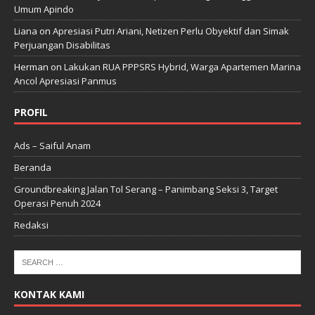
Umum Apindo
Liana
on
Apresiasi Putri Ariani, Netizen Perlu Obyektif dan Simak
Perjuangan Disabilitas
Herman
on
Lakukan RUA PPPSRS Hybrid, Warga Apartemen Marina
Ancol Apresiasi Panmus
PROFIL
Ads – Saiful Anam
Beranda
Groundbreaking Jalan Tol Serang – Panimbang Seksi 3, Target
Operasi Penuh 2024
Redaksi
KONTAK KAMI