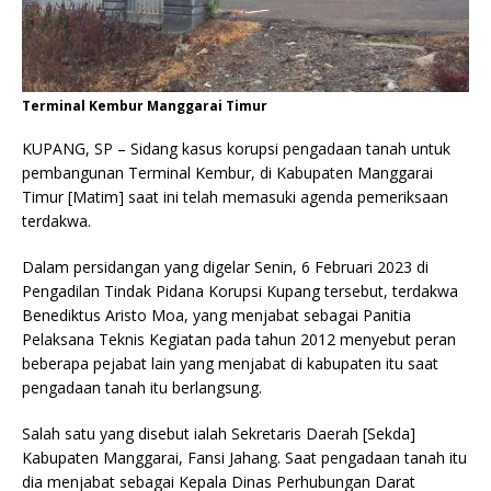
Terminal Kembur Manggarai Timur
KUPANG, SP – Sidang kasus korupsi pengadaan tanah untuk
pembangunan Terminal Kembur, di Kabupaten Manggarai
Timur [Matim] saat ini telah memasuki agenda pemeriksaan
terdakwa.
Dalam persidangan yang digelar Senin, 6 Februari 2023 di
Pengadilan Tindak Pidana Korupsi Kupang tersebut, terdakwa
Benediktus Aristo Moa, yang menjabat sebagai Panitia
Pelaksana Teknis Kegiatan pada tahun 2012 menyebut peran
beberapa pejabat lain yang menjabat di kabupaten itu saat
pengadaan tanah itu berlangsung.
Salah satu yang disebut ialah Sekretaris Daerah [Sekda]
Kabupaten Manggarai, Fansi Jahang. Saat pengadaan tanah itu
dia menjabat sebagai Kepala Dinas Perhubungan Darat