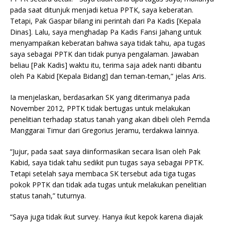
pada saat ditunjuk menjadi ketua PPTK, saya keberatan.
Tetapi, Pak Gaspar bilang ini perintah dari Pa Kadis [Kepala
Dinas]. Lalu, saya menghadap Pa Kadis Fansi Jahang untuk
menyampaikan keberatan bahwa saya tidak tahu, apa tugas
saya sebagai PPTK dan tidak punya pengalaman. Jawaban
beliau [Pak Kadis] waktu itu, terima saja adek nanti dibantu
oleh Pa Kabid [Kepala Bidang] dan teman-teman,” jelas Aris.
Ia menjelaskan, berdasarkan SK yang diterimanya pada
November 2012, PPTK tidak bertugas untuk melakukan
penelitian terhadap status tanah yang akan dibeli oleh Pemda
Manggarai Timur dari Gregorius Jeramu, terdakwa lainnya.
“Jujur, pada saat saya diinformasikan secara lisan oleh Pak
Kabid, saya tidak tahu sedikit pun tugas saya sebagai PPTK.
Tetapi setelah saya membaca SK tersebut ada tiga tugas
pokok PPTK dan tidak ada tugas untuk melakukan penelitian
status tanah,” tuturnya.
“Saya juga tidak ikut survey. Hanya ikut kepok karena diajak