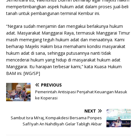
mempertimbangkan aspek hukum adat dalam proses jual-beli
tanah untuk pembangunan terminal Kembur ini.
“Negara sudah menjamin dan mengakui berlakunya hukum
adat. Masyarakat Manggarai Raya, termasuk Manggarai Timur
masih memegang teguh hukum adat dan menaatinya. Kami
berharap Majelis Hakim bisa memahami kondisi masyarakat
hukum adat di sana, sehingga putusannya nanti tidak
mencederai hukum yang hidup di masyarakat hukum adat
Manggarai. Itu harapan terbesar kami,” kata Kuasa Hukum
BAM ini. [WG/SP]
PREVIOUS
Pemerintah Antisipasi Penjahat Keuangan Masuk
ke Koperasi
NEXT
Sambut Isra Mi’raj, Kompakdesi Bersama Ponpes
Safi’iyah An Nahdliyah Gelar Tabligh Akbar