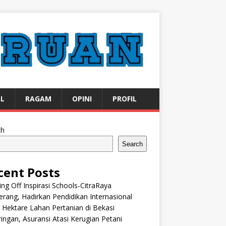
AL
RAGAM
OPINI
PROFIL
ch
Search
cent Posts
ng Off Inspirasi Schools-CitraRaya
rang, Hadirkan Pendidikan Internasional
 Hektare Lahan Pertanian di Bekasi
ingan, Asuransi Atasi Kerugian Petani