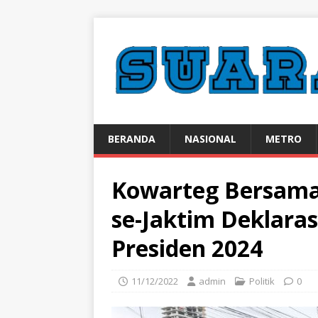
BERANDA
NASIONAL
METRO
Kowarteg Bersam
se-Jaktim Deklara
Presiden 2024
11/12/2022
admin
Politik
0