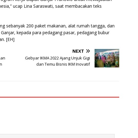
esia,” ucap Lina Saraswati, saat membacakan teks
sung sebanyak 200 paket makanan, alat rumah tangga, dan
g Ganjar, kepada para pedagang pasar, pedagang bubur
n. [EH]
NEXT
kan
Gebyar IKMA 2022 Ajang Unjuk Gigi
n
dan Temu Bisnis IKM Inovatif