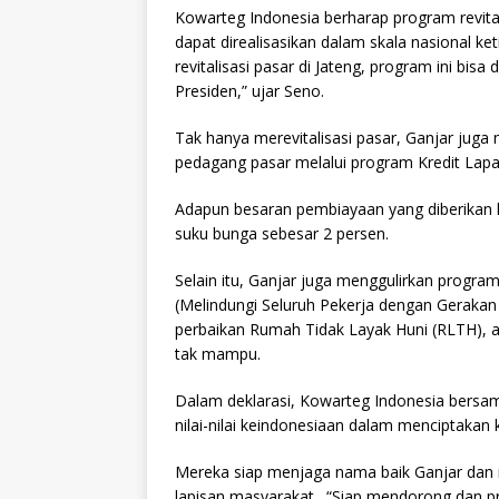
Kowarteg Indonesia berharap program revita
dapat direalisasikan dalam skala nasional k
revitalisasi pasar di Jateng, program ini bis
Presiden,” ujar Seno.
Tak hanya merevitalisasi pasar, Ganjar jug
pedagang pasar melalui program Kredit Lapa
Adapun besaran pembiayaan yang diberikan 
suku bunga sebesar 2 persen.
Selain itu, Ganjar juga menggulirkan progr
(Melindungi Seluruh Pekerja dengan Gerakan
perbaikan Rumah Tidak Layak Huni (RLTH), as
tak mampu.
Dalam deklarasi, Kowarteg Indonesia bers
nilai-nilai keindonesiaan dalam menciptaka
Mereka siap menjaga nama baik Ganjar dan 
lapisan masyarakat. “Siap mendorong dan 