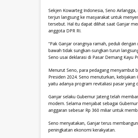
Sekjen Kowarteg Indonesia, Seno Airlangga
terjun langsung ke masyarakat untuk menyera
tersebut. Hal itu dapat dilihat saat Ganjar
anggota DPR RI.
“Pak Ganjar orangnya ramah, peduli dengan m
bawah tidak sungkan-sungkan turun langsun
Seno usai deklarasi di Pasar Demang Kayu Pu
Menurut Seno, para pedagang menyambut baik
Presiden 2024. Seno menuturkan, kebijakan 
yaitu adanya program revitaliasi pasar yang 
Ganjar selaku Gubernur Jateng telah memban
modern. Selama menjabat sebagai Gubernur 
anggaran sebesar Rp 360 miliar untuk memba
Seno menyatakan, Ganjar terus membangun d
peningkatan ekonomi kerakyatan.