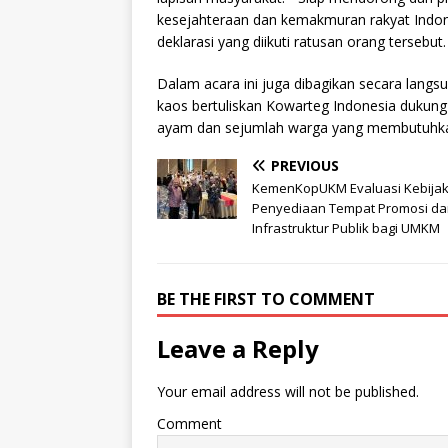
kesejahteraan dan kemakmuran rakyat Indon
deklarasi yang diikuti ratusan orang tersebut.
Dalam acara ini juga dibagikan secara lang
kaos bertuliskan Kowarteg Indonesia dukun
ayam dan sejumlah warga yang membutuhka
PREVIOUS
KemenKopUKM Evaluasi Kebija
Penyediaan Tempat Promosi da
Infrastruktur Publik bagi UMKM
BE THE FIRST TO COMMENT
Leave a Reply
Your email address will not be published.
Comment