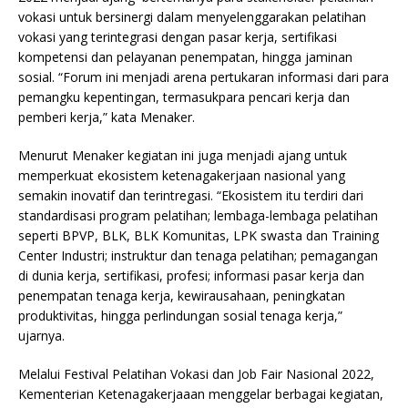
vokasi untuk bersinergi dalam menyelenggarakan pelatihan
vokasi yang terintegrasi dengan pasar kerja, sertifikasi
kompetensi dan pelayanan penempatan, hingga jaminan
sosial. “Forum ini menjadi arena pertukaran informasi dari para
pemangku kepentingan, termasukpara pencari kerja dan
pemberi kerja,” kata Menaker.
Menurut Menaker kegiatan ini juga menjadi ajang untuk
memperkuat ekosistem ketenagakerjaan nasional yang
semakin inovatif dan terintregasi. “Ekosistem itu terdiri dari
standardisasi program pelatihan; lembaga-lembaga pelatihan
seperti BPVP, BLK, BLK Komunitas, LPK swasta dan Training
Center Industri; instruktur dan tenaga pelatihan; pemagangan
di dunia kerja, sertifikasi, profesi; informasi pasar kerja dan
penempatan tenaga kerja, kewirausahaan, peningkatan
produktivitas, hingga perlindungan sosial tenaga kerja,”
ujarnya.
Melalui Festival Pelatihan Vokasi dan Job Fair Nasional 2022,
Kementerian Ketenagakerjaaan menggelar berbagai kegiatan,