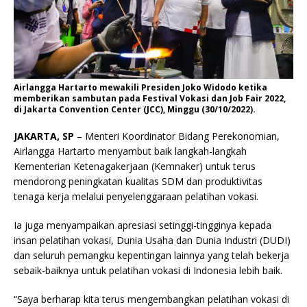
Airlangga Hartarto mewakili Presiden Joko Widodo ketika
memberikan sambutan pada Festival Vokasi dan Job Fair 2022,
di Jakarta Convention Center (JCC), Minggu (30/10/2022).
JAKARTA, SP
– Menteri Koordinator Bidang Perekonomian,
Airlangga Hartarto menyambut baik langkah-langkah
Kementerian Ketenagakerjaan (Kemnaker) untuk terus
mendorong peningkatan kualitas SDM dan produktivitas
tenaga kerja melalui penyelenggaraan pelatihan vokasi.
Ia juga menyampaikan apresiasi setinggi-tingginya kepada
insan pelatihan vokasi, Dunia Usaha dan Dunia Industri (DUDI)
dan seluruh pemangku kepentingan lainnya yang telah bekerja
sebaik-baiknya untuk pelatihan vokasi di Indonesia lebih baik.
“Saya berharap kita terus mengembangkan pelatihan vokasi di