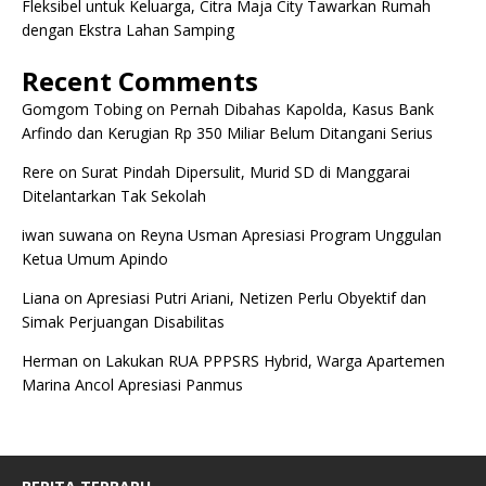
Fleksibel untuk Keluarga, Citra Maja City Tawarkan Rumah
dengan Ekstra Lahan Samping
Recent Comments
Gomgom Tobing
on
Pernah Dibahas Kapolda, Kasus Bank
Arfindo dan Kerugian Rp 350 Miliar Belum Ditangani Serius
Rere
on
Surat Pindah Dipersulit, Murid SD di Manggarai
Ditelantarkan Tak Sekolah
iwan suwana
on
Reyna Usman Apresiasi Program Unggulan
Ketua Umum Apindo
Liana
on
Apresiasi Putri Ariani, Netizen Perlu Obyektif dan
Simak Perjuangan Disabilitas
Herman
on
Lakukan RUA PPPSRS Hybrid, Warga Apartemen
Marina Ancol Apresiasi Panmus