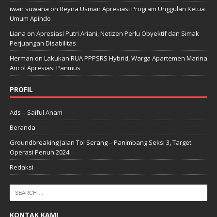
iwan suwana
on
Reyna Usman Apresiasi Program Unggulan Ketua
Umum Apindo
Liana
on
Apresiasi Putri Ariani, Netizen Perlu Obyektif dan Simak
Perjuangan Disabilitas
Herman
on
Lakukan RUA PPPSRS Hybrid, Warga Apartemen Marina
Ancol Apresiasi Panmus
PROFIL
Ads – Saiful Anam
Beranda
Groundbreaking Jalan Tol Serang – Panimbang Seksi 3, Target
Operasi Penuh 2024
Redaksi
KONTAK KAMI