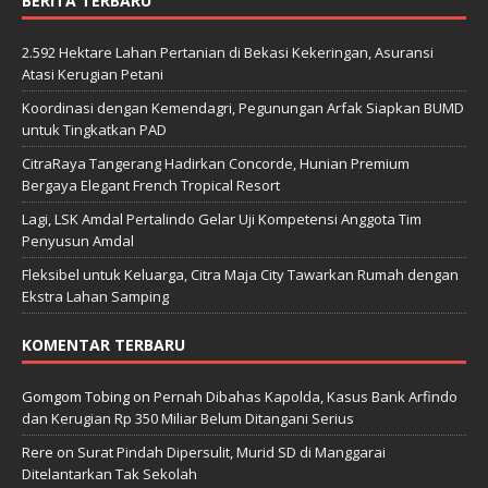
BERITA TERBARU
2.592 Hektare Lahan Pertanian di Bekasi Kekeringan, Asuransi
Atasi Kerugian Petani
Koordinasi dengan Kemendagri, Pegunungan Arfak Siapkan BUMD
untuk Tingkatkan PAD
CitraRaya Tangerang Hadirkan Concorde, Hunian Premium
Bergaya Elegant French Tropical Resort
Lagi, LSK Amdal Pertalindo Gelar Uji Kompetensi Anggota Tim
Penyusun Amdal
Fleksibel untuk Keluarga, Citra Maja City Tawarkan Rumah dengan
Ekstra Lahan Samping
KOMENTAR TERBARU
Gomgom Tobing
on
Pernah Dibahas Kapolda, Kasus Bank Arfindo
dan Kerugian Rp 350 Miliar Belum Ditangani Serius
Rere
on
Surat Pindah Dipersulit, Murid SD di Manggarai
Ditelantarkan Tak Sekolah