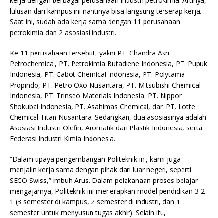
kerja dengan berbagai perusahaan industri petrokimia. Artinya,
lulusan dari kampus ini nantinya bisa langsung terserap kerja.
Saat ini, sudah ada kerja sama dengan 11 perusahaan
petrokimia dan 2 asosiasi industri.
Ke-11 perusahaan tersebut, yakni PT. Chandra Asri
Petrochemical, PT. Petrokimia Butadiene Indonesia, PT. Pupuk
Indonesia, PT. Cabot Chemical Indonesia, PT. Polytama
Propindo, PT. Petro Oxo Nusantara, PT. Mitsubishi Chemical
Indonesia, PT. Trinseo Materials Indonesia, PT. Nippon
Shokubai Indonesia, PT. Asahimas Chemical, dan PT. Lotte
Chemical Titan Nusantara. Sedangkan, dua asosiasinya adalah
Asosiasi Industri Olefin, Aromatik dan Plastik Indonesia, serta
Federasi Industri Kimia Indonesia.
“Dalam upaya pengembangan Politeknik ini, kami juga
menjalin kerja sama dengan pihak dari luar negeri, seperti
SECO Swiss,” imbuh Arus. Dalam pelakanaan proses belajar
mengajarnya, Politeknik ini menerapkan model pendidikan 3-2-
1 (3 semester di kampus, 2 semester di industri, dan 1
semester untuk menyusun tugas akhir). Selain itu,