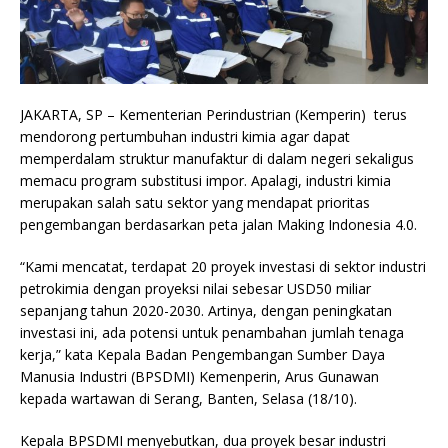
JAKARTA, SP – Kementerian Perindustrian (Kemperin) terus
mendorong pertumbuhan industri kimia agar dapat
memperdalam struktur manufaktur di dalam negeri sekaligus
memacu program substitusi impor. Apalagi, industri kimia
merupakan salah satu sektor yang mendapat prioritas
pengembangan berdasarkan peta jalan Making Indonesia 4.0.
“Kami mencatat, terdapat 20 proyek investasi di sektor industri
petrokimia dengan proyeksi nilai sebesar USD50 miliar
sepanjang tahun 2020-2030. Artinya, dengan peningkatan
investasi ini, ada potensi untuk penambahan jumlah tenaga
kerja,” kata Kepala Badan Pengembangan Sumber Daya
Manusia Industri (BPSDMI) Kemenperin, Arus Gunawan
kepada wartawan di Serang, Banten, Selasa (18/10).
Kepala BPSDMI menyebutkan, dua proyek besar industri