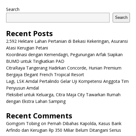
Search
Search
Recent Posts
2.592 Hektare Lahan Pertanian di Bekasi Kekeringan, Asuransi
Atasi Kerugian Petani
Koordinasi dengan Kemendagri, Pegunungan Arfak Siapkan
BUMD untuk Tingkatkan PAD
CitraRaya Tangerang Hadirkan Concorde, Hunian Premium
Bergaya Elegant French Tropical Resort
Lagi, LSK Amdal Pertalindo Gelar Uji Kompetensi Anggota Tim
Penyusun Amdal
Fleksibel untuk Keluarga, Citra Maja City Tawarkan Rumah
dengan Ekstra Lahan Samping
Recent Comments
Gomgom Tobing
on
Pernah Dibahas Kapolda, Kasus Bank
Arfindo dan Kerugian Rp 350 Miliar Belum Ditangani Serius