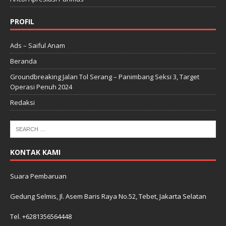
PROFIL
Ads – Saiful Anam
Beranda
Groundbreaking Jalan Tol Serang – Panimbang Seksi 3, Target
Operasi Penuh 2024
Redaksi
KONTAK KAMI
Suara Pembaruan
Gedung Selmis, Jl. Asem Baris Raya No.52, Tebet, Jakarta Selatan
Tel. +6281356564448