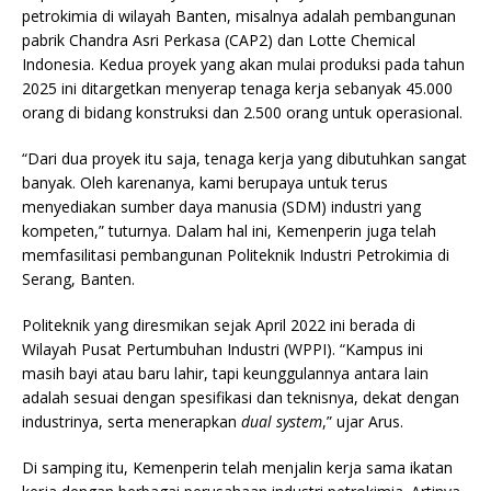
petrokimia di wilayah Banten, misalnya adalah pembangunan
pabrik Chandra Asri Perkasa (CAP2) dan Lotte Chemical
Indonesia. Kedua proyek yang akan mulai produksi pada tahun
2025 ini ditargetkan menyerap tenaga kerja sebanyak 45.000
orang di bidang konstruksi dan 2.500 orang untuk operasional.
“Dari dua proyek itu saja, tenaga kerja yang dibutuhkan sangat
banyak. Oleh karenanya, kami berupaya untuk terus
menyediakan sumber daya manusia (SDM) industri yang
kompeten,” tuturnya. Dalam hal ini, Kemenperin juga telah
memfasilitasi pembangunan Politeknik Industri Petrokimia di
Serang, Banten.
Politeknik yang diresmikan sejak April 2022 ini berada di
Wilayah Pusat Pertumbuhan Industri (WPPI). “Kampus ini
masih bayi atau baru lahir, tapi keunggulannya antara lain
adalah sesuai dengan spesifikasi dan teknisnya, dekat dengan
industrinya, serta menerapkan
dual system
,” ujar Arus.
Di samping itu, Kemenperin telah menjalin kerja sama ikatan