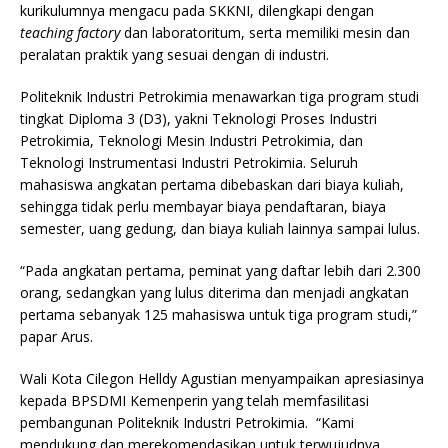
kurikulumnya mengacu pada SKKNI, dilengkapi dengan
teaching factory
dan laboratoritum, serta memiliki mesin dan
peralatan praktik yang sesuai dengan di industri.
Politeknik Industri Petrokimia menawarkan tiga program studi
tingkat Diploma 3 (D3), yakni Teknologi Proses Industri
Petrokimia, Teknologi Mesin Industri Petrokimia, dan
Teknologi Instrumentasi Industri Petrokimia. Seluruh
mahasiswa angkatan pertama dibebaskan dari biaya kuliah,
sehingga tidak perlu membayar biaya pendaftaran, biaya
semester, uang gedung, dan biaya kuliah lainnya sampai lulus.
“Pada angkatan pertama, peminat yang daftar lebih dari 2.300
orang, sedangkan yang lulus diterima dan menjadi angkatan
pertama sebanyak 125 mahasiswa untuk tiga program studi,”
papar Arus.
Wali Kota Cilegon Helldy Agustian menyampaikan apresiasinya
kepada BPSDMI Kemenperin yang telah memfasilitasi
pembangunan Politeknik Industri Petrokimia. “Kami
mendukung dan merekomendasikan untuk terwujudnya