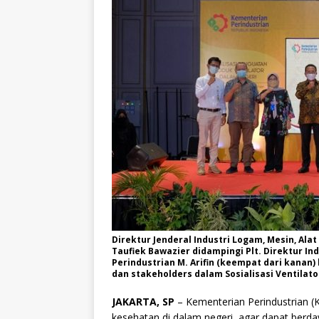
Direktur Jenderal Industri Logam, Mesin, Ala
Taufiek Bawazier didampingi Plt. Direktur I
Perindustrian M. Arifin (keempat dari kanan
dan stakeholders dalam Sosialisasi Ventilato
JAKARTA, SP
– Kementerian Perindustrian (
kesehatan di dalam negeri, agar dapat berda