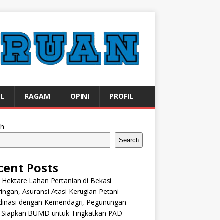
AL
RAGAM
OPINI
PROFIL
ch
Search
cent Posts
 Hektare Lahan Pertanian di Bekasi
ingan, Asuransi Atasi Kerugian Petani
dinasi dengan Kemendagri, Pegunungan
k Siapkan BUMD untuk Tingkatkan PAD