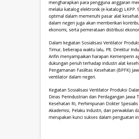
mengharapkan para pengguna anggaran meng
melalui katalog elektronik (e-katalog) LKPP
optimal dalam memenuhi pasar alat kesehat
dalam negeri juga akan memberikan kontribu
ekonomi, serta pemerataan distribusi ekonomi
Dalam kegiatan Sosialisasi Ventilator Produ
Timur, beberapa waktu lalu, Plt. Direktur In
Arifin menyampaikan harapan Kemenperin a
dukungan penuh terhadap industri alat keseha
Pengamanan Fasilitas Kesehatan (BPFK) Jaw
ventilator dalam negeri.
Kegiatan Sosialisasi Ventilator Produksi Da
Dinas Perindustrian dan Perdagangan Jawa T
Kesehatan RI, Perhimpunan Dokter Spesialis 
Akademisi, Pelaku Industri, dan perwakilan d
merupakan kunci sukses dalam penguatan indu