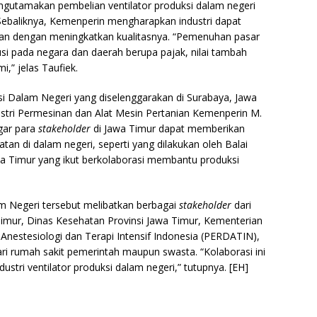
utamakan pembelian ventilator produksi dalam negeri
. Sebaliknya, Kemenperin mengharapkan industri dapat
an dengan meningkatkan kualitasnya. “Pemenuhan pasar
si pada negara dan daerah berupa pajak, nilai tambah
,” jelas Taufiek.
ksi Dalam Negeri yang diselenggarakan di Surabaya, Jawa
dustri Permesinan dan Alat Mesin Pertanian Kemenperin M.
gar para
stakeholder
di Jawa Timur dapat memberikan
tan di dalam negeri, seperti yang dilakukan oleh Balai
a Timur yang ikut berkolaborasi membantu produksi
lam Negeri tersebut melibatkan berbagai
stakeholder
dari
imur, Dinas Kesehatan Provinsi Jawa Timur, Kementerian
Anestesiologi dan Terapi Intensif Indonesia (PERDATIN),
ari rumah sakit pemerintah maupun swasta. “Kolaborasi ini
stri ventilator produksi dalam negeri,” tutupnya. [EH]