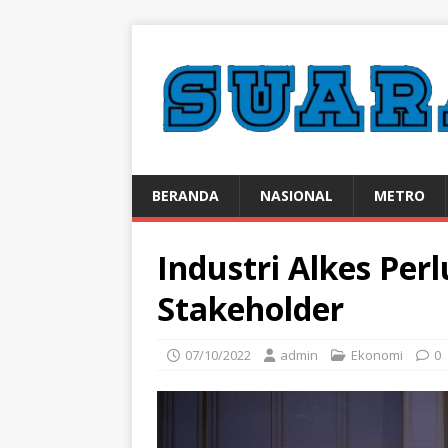
BERANDA
NASIONAL
METRO
Industri Alkes Pe
Stakeholder
07/10/2022
admin
Ekonomi
0