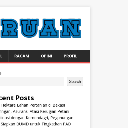
AL
RAGAM
OPINI
PROFIL
ch
Search
cent Posts
 Hektare Lahan Pertanian di Bekasi
ingan, Asuransi Atasi Kerugian Petani
dinasi dengan Kemendagri, Pegunungan
k Siapkan BUMD untuk Tingkatkan PAD