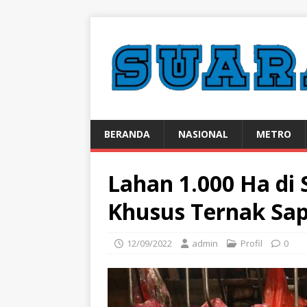
BERANDA
NASIONAL
METRO
Lahan 1.000 Ha d
Khusus Ternak Sap
12/09/2022
admin
Profil
0