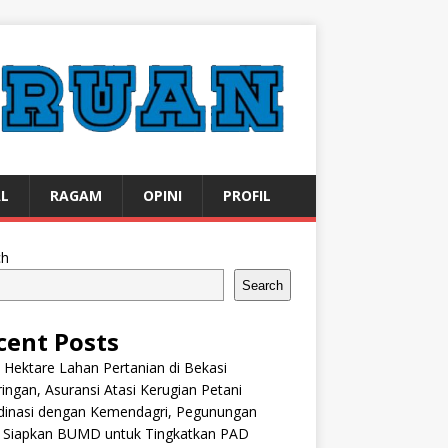
AL
RAGAM
OPINI
PROFIL
ch
Search
cent Posts
 Hektare Lahan Pertanian di Bekasi
ingan, Asuransi Atasi Kerugian Petani
dinasi dengan Kemendagri, Pegunungan
k Siapkan BUMD untuk Tingkatkan PAD