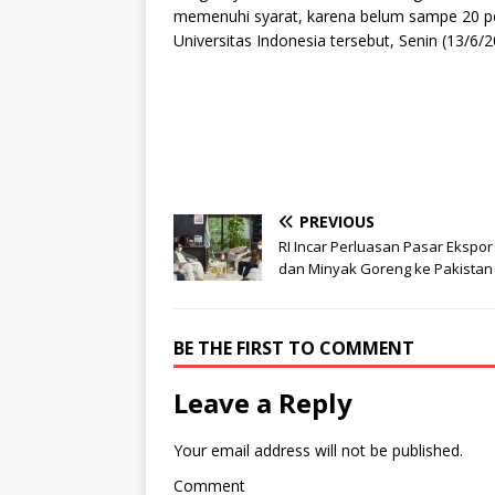
memenuhi syarat, karena belum sampe 20 pers
Universitas Indonesia tersebut, Senin (13/6/2
PREVIOUS
RI Incar Perluasan Pasar Ekspo
dan Minyak Goreng ke Pakistan
BE THE FIRST TO COMMENT
Leave a Reply
Your email address will not be published.
Comment