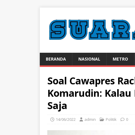
BERANDA
NASIONAL
METRO
Soal Cawapres Rac
Komarudin: Kalau
Saja
14/06/2022
admin
Politik
0