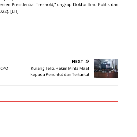
en Presidential Treshold,” ungkap Doktor Ilmu Politik dari
022). [EH]
NEXT
r CPO
Kurang Teliti, Hakim Minta Maaf
kepada Penuntut dan Tertuntut