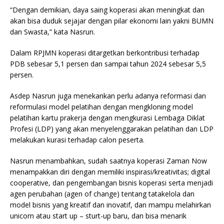
“Dengan demikian, daya saing koperasi akan meningkat dan
akan bisa duduk sejajar dengan pilar ekonomi lain yakni BUMN
dan Swasta,” kata Nasrun.
Dalam RPJMN koperasi ditargetkan berkontribusi terhadap
PDB sebesar 5,1 persen dan sampai tahun 2024 sebesar 5,5
persen.
Asdep Nasrun juga menekankan perlu adanya reformasi dan
reformulasi model pelatihan dengan mengkloning model
pelatihan kartu prakerja dengan mengkurasi Lembaga Diklat
Profesi (LDP) yang akan menyelenggarakan pelatihan dan LDP
melakukan kurasi terhadap calon peserta.
Nasrun menambahkan, sudah saatnya koperasi Zaman Now
menampakkan diri dengan memiliki inspirasi/kreativitas; digital
cooperative, dan pengembangan bisnis koperasi serta menjadi
agen perubahan (agen of change) tentang tatakelola dan
model bisnis yang kreatif dan inovatif, dan mampu melahirkan
unicorn atau start up – sturt-up baru, dan bisa menarik