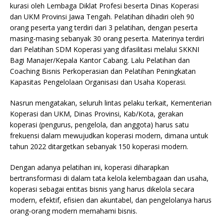
kurasi oleh Lembaga Diklat Profesi beserta Dinas Koperasi
dan UKM Provinsi Jawa Tengah. Pelatihan dihadiri oleh 90
orang peserta yang terdiri dari 3 pelatihan, dengan peserta
masing-masing sebanyak 30 orang peserta. Materinya terdiri
dari Pelatihan SDM Koperasi yang difasilitasi melalui SKKNI
Bagi Manajer/Kepala Kantor Cabang. Lalu Pelatihan dan
Coaching Bisnis Perkoperasian dan Pelatihan Peningkatan
Kapasitas Pengelolaan Organisasi dan Usaha Koperasi.
Nasrun mengatakan, seluruh lintas pelaku terkait, Kementerian
Koperasi dan UKM, Dinas Provinsi, Kab/Kota, gerakan
koperasi (pengurus, pengelola, dan anggota) harus satu
frekuensi dalam mewujudkan koperasi modern, dimana untuk
tahun 2022 ditargetkan sebanyak 150 koperasi modern.
Dengan adanya pelatihan ini, koperasi diharapkan
bertransformasi di dalam tata kelola kelembagaan dan usaha,
koperasi sebagai entitas bisnis yang harus dikelola secara
modern, efektif, efisien dan akuntabel, dan pengelolanya harus
orang-orang modern memahami bisnis.