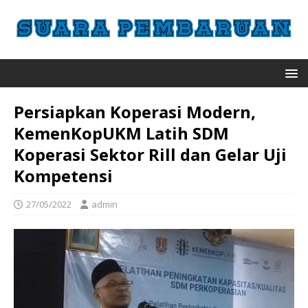
Persiapkan Koperasi Modern,
KemenKopUKM Latih SDM
Koperasi Sektor Rill dan Gelar Uji
Kompetensi
27/05/2022
admin