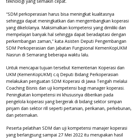
teknologi yang semakin cepat.
“SDM perkoperasian harus bisa meningkat kualitasnya
sehingga dapat meningkatkan dan mengembangkan koperasi
yang dikelolanya. Maksimalkan kompetensi yang dimiliki dan
mempelajari banyak hal sehingga dapat beradaptasi dengan
perkembangan zaman,” kata Asisten Deputi Pengembangan
SDM Perkoperasian dan Jabatan Fungsional KemenKopUKM
Nasrun di Semarang beberapa waktu lalu.
Untuk mencapai tujuan tersebut Kementerian Koperasi dan
UKM (KemenKopUKM) c.q Deputi Bidang Perkoperasian
melakukan penguatan SDM Koperasi di Jawa Tengah melalui
Coaching Bisnis dan uji kompetensi bagi manager koperasi.
Peningkatan kompetensi ini khususnya diberikan pada
pengelola koperasi yang bergerak di bidang sektor simpan
pinjam dan sektor rill seperti pertanian, perikanan, perkebunan,
dan peternakan.
Peserta pelatihan SDM dan uji kompetensi manajer koperasi
yang berlangsung sampai 27 Mei 2022 itu merupakan hasil