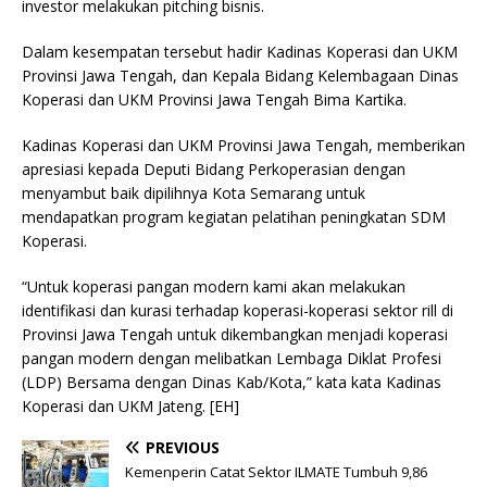
investor melakukan pitching bisnis.
Dalam kesempatan tersebut hadir Kadinas Koperasi dan UKM
Provinsi Jawa Tengah, dan Kepala Bidang Kelembagaan Dinas
Koperasi dan UKM Provinsi Jawa Tengah Bima Kartika.
Kadinas Koperasi dan UKM Provinsi Jawa Tengah, memberikan
apresiasi kepada Deputi Bidang Perkoperasian dengan
menyambut baik dipilihnya Kota Semarang untuk
mendapatkan program kegiatan pelatihan peningkatan SDM
Koperasi.
“Untuk koperasi pangan modern kami akan melakukan
identifikasi dan kurasi terhadap koperasi-koperasi sektor rill di
Provinsi Jawa Tengah untuk dikembangkan menjadi koperasi
pangan modern dengan melibatkan Lembaga Diklat Profesi
(LDP) Bersama dengan Dinas Kab/Kota,” kata kata Kadinas
Koperasi dan UKM Jateng. [EH]
PREVIOUS
Kemenperin Catat Sektor ILMATE Tumbuh 9,86