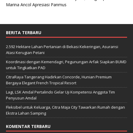
Marina Ancol Apresiasi Panmus
BERITA TERBARU
2.592 Hektare Lahan Pertanian di Bekasi Kekeringan, Asuransi
Atasi Kerugian Petani
Koordinasi dengan Kemendagri, Pegunungan Arfak Siapkan BUMD
untuk Tingkatkan PAD
CitraRaya Tangerang Hadirkan Concorde, Hunian Premium
Bergaya Elegant French Tropical Resort
Lagi, LSK Amdal Pertalindo Gelar Uji Kompetensi Anggota Tim
Penyusun Amdal
Fleksibel untuk Keluarga, Citra Maja City Tawarkan Rumah dengan
Ekstra Lahan Samping
KOMENTAR TERBARU