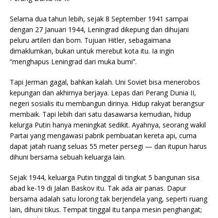
Selama dua tahun lebih, sejak 8 September 1941 sampai
dengan 27 Januari 1944, Leningrad dikepung dan dihujani
peluru artileri dan bom. Tujuan Hitler, sebagaimana
dimaklumkan, bukan untuk merebut kota itu. Ia ingin
“menghapus Leningrad dari muka bumi”.
Tapi Jerman gagal, bahkan kalah. Uni Soviet bisa menerobos
kepungan dan akhirnya berjaya. Lepas dari Perang Dunia II,
negeri sosialis itu membangun dirinya. Hidup rakyat berangsur
membaik. Tapi lebih dari satu dasawarsa kemudian, hidup
kelurga Putin hanya meningkat sedikit. Ayahnya, seorang wakil
Partai yang mengawasi pabrik pembuatan kereta api, cuma
dapat jatah ruang seluas 55 meter persegi — dan itupun harus
dihuni bersama sebuah keluarga lain.
Sejak 1944, keluarga Putin tinggal di tingkat 5 bangunan sisa
abad ke-19 di Jalan Baskov itu. Tak ada air panas. Dapur
bersama adalah satu lorong tak berjendela yang, seperti ruang
lain, dihuni tikus. Tempat tinggal itu tanpa mesin penghangat;