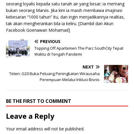
seorang loyalis kepada satu tanah air yang besar; ia memang
bukan seorang Marxis. Jika kini ia masih membawa imajinasi
kebesaran “1000 tahun” itu, dan ingin menjadikannya realitas,
tak akan mengherankan bila ia keliru. [Diambil dari Akun
Facebook Goenawan Mohamad]
PREVIOUS
Topping Off Apartemen The Parc SouthCity Tepat
Waktu di Tengah Pandemi
NEXT
Teten: G20 Buka Peluang Peningkatan Wirausaha
Perempuan Melalui Inklusi Bisnis
BE THE FIRST TO COMMENT
Leave a Reply
Your email address will not be published.