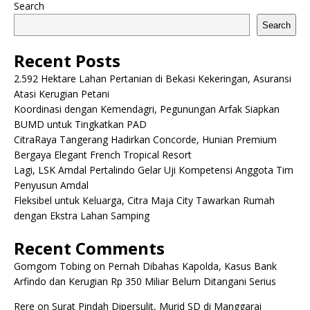
Search
Search
Recent Posts
2.592 Hektare Lahan Pertanian di Bekasi Kekeringan, Asuransi
Atasi Kerugian Petani
Koordinasi dengan Kemendagri, Pegunungan Arfak Siapkan
BUMD untuk Tingkatkan PAD
CitraRaya Tangerang Hadirkan Concorde, Hunian Premium
Bergaya Elegant French Tropical Resort
Lagi, LSK Amdal Pertalindo Gelar Uji Kompetensi Anggota Tim
Penyusun Amdal
Fleksibel untuk Keluarga, Citra Maja City Tawarkan Rumah
dengan Ekstra Lahan Samping
Recent Comments
Gomgom Tobing
on
Pernah Dibahas Kapolda, Kasus Bank
Arfindo dan Kerugian Rp 350 Miliar Belum Ditangani Serius
Rere
on
Surat Pindah Dipersulit, Murid SD di Manggarai