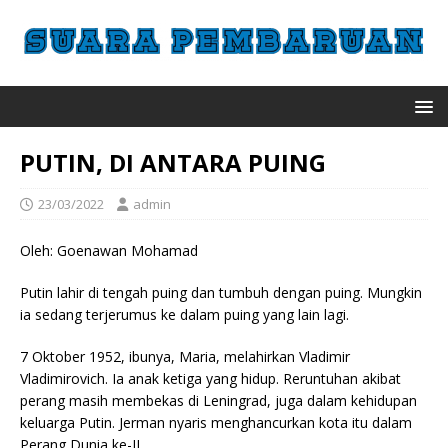
PUTIN, DI ANTARA PUING
23/03/2022
admin
Oleh: Goenawan Mohamad
Putin lahir di tengah puing dan tumbuh dengan puing. Mungkin
ia sedang terjerumus ke dalam puing yang lain lagi.
7 Oktober 1952, ibunya, Maria, melahirkan Vladimir
Vladimirovich. Ia anak ketiga yang hidup. Reruntuhan akibat
perang masih membekas di Leningrad, juga dalam kehidupan
keluarga Putin. Jerman nyaris menghancurkan kota itu dalam
Perang Dunia ke-II.