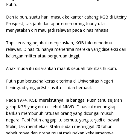
Putin.’
Dan ia pun, suatu hari, masuk ke kantor cabang KGB di Liteiny
Prospekt, tak jauh dari apartemen orang tuanya. Ia
menyatakan diri mau jadi relawan pada dinas rahasia.
Tapi seorang pejabat menjelaskan, KGB tak menerima
relawan. Dinas itu hanya menerima mereka yang diseleksi dari
kalangan militer atau perguruan tinggi.
Anak muda itu disarankan masuk sebuah fakultas hukum.
Putin pun berusaha keras diterima di Universitas Negeri
Leningrad yang prêstisius itu — dan berhasil.
Pada 1974, KGB merekrutnya. Ia bangga. Putin tahu sejarah
gelap KGB yang dulu disebut NKVD. Dinas ini menangkap
bahkan membunuh ratusan orang yang dicurigai musuh
negara. Tapi Putin anggap itu semua, yang terjadi di bawah
Stalin, tak membekas. Stalin sudah meninggal 20 tahun
sebelumnya dan orang mulai melupakan kekejamannya.