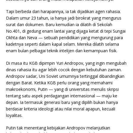
Tapi berbeda dari harapannya, ia tak dijadikan agen rahasia.
Dalam umur 23 tahun, ia hanya jadi birokrat yang mengurus
surat dan dokumen. Baru kemudian ia dilatih di Sekolah
No.401, di gedung enam lantai yang dijaga ketat di tepi Sungai
Okhta dan Neva — sebuah pendidikan yang mengurung para
kadetnya seperti dalam kapal selam. Mereka dilatih selama
enam bulan pelbagai teknik intelijen dan kemampuan fisik.
Di masa itu KGB dipimpin Yuri Andropov, yang ingin mengubah
dinas rahasia itu agar lebih cocok dengan kebutuhan zaman.
Andropov sadar, Uni Soviet umumnya tertinggal dibandingkan
dengan Barat. Ketika KGB perlu orang yang memahami
makroekonomi, Putin — yang di universitas menulis skripsi
tentang satu aspek perdagangan internasional — maju ke
depan. Ia termasuk generasi baru yang dipilih bukan hanya
berdasar kriteria ideologi atau nilai moral apapun, kecuali
loyalitas.
Putin tak menentang kebijakan Andropov melanjutkan