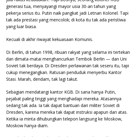
generasi tua, menyayangi mayor usia 30-an tahun yang
pekerja serius itu. Putin naik pangkat jadi Letnan Kolonel. Tapi
tak ada prestasi yang mencolok; di kota itu tak ada peristiwa
yang luar biasa.
Kecuali di akhir riwayat kekuasaan Komunis.
Di Berlin, di tahun 1998, ribuan rakyat yang selama ini tertekan
dan dimata-matai menghancurkan Tembok Berlin — dan Uni
Soviet tak berdaya. Di Dresden perlawanan tak seseru itu, tapi
cukup menegangkan. Ratusan penduduk menyerbu Kantor
Stasi. Marah, dendam, tak lagi takut.
Sebagian mendatangi kantor KGB. Di sana hanya Putin,
pejabat paling tinggi yang menghadapi mereka. Atasannya
sedang tak ada. Ia tak dapat bantuan dari militer Soviet di
Dresden, karena mereka tak dapat instruksi apapun dari atas.
Ketika ia minta dihubungkan telepon langsung ke Moskow,
Moskow hanya diam.