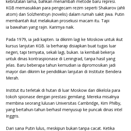
kebrutalan lama, bahkan menambah metode baru represi.
KGB memasukkan para pengecam rezim seperti Shakarov (ahli
atom) dan Solzhenitsyn (novelis) dalam rumah sakit jiwa. Putin
membantah ikut melakukan prosekusi macam itu. Tapi
ia bawahan yang rajin. Karirnya naik.
Pada 1979, ia jadi kapten. Ia dikirim lagi ke Moskow untuk ikut
kursus lanjutan KGB. Ia berharap disiapkan buat tugas luar
negeri, tapi ternyata, sekali lagi, bukan. Ia kembali bekerja
untuk dinas kontraspionase di Leningrad, tanpa hasil yang
jelas. Baru beberapa tahun kemudian ia dipromosikan jadi
mayor dan dikirim ke pendidikan lanjutan di Institute Bendera
Merah.
Institut itu terletak di hutan di luar Moskow dan dikelola para
tokoh spionase dengan prestasi gemilang. Mereka misalnya
membina seorang lulusan Universitas Cambridge, Kim Philby,
yang bertahun-tahun berhasil menyusup ke puncak dinas intel
Inggris.
Dari sana Putin lulus, meskipun bukan tanpa cacat. Ketika