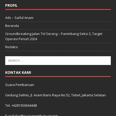
PROFIL
Ads – Saiful Anam
Beranda
Groundbreaking Jalan Tol Serang – Panimbang Seksi 3, Target
Operasi Penuh 2024
Redaksi
KONTAK KAMI
Suara Pembaruan
Gedung Selmis, Jl. Asem Baris Raya No.52, Tebet, Jakarta Selatan
Tel. +6281356564448
E: redaksi@suarapembaruan.net