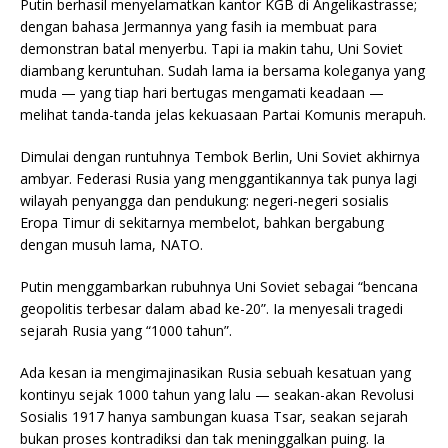
Putin berhasil menyelamatkan kantor KGB di Angelikastrasse;
dengan bahasa Jermannya yang fasih ia membuat para
demonstran batal menyerbu. Tapi ia makin tahu, Uni Soviet
diambang keruntuhan. Sudah lama ia bersama koleganya yang
muda — yang tiap hari bertugas mengamati keadaan —
melihat tanda-tanda jelas kekuasaan Partai Komunis merapuh.
Dimulai dengan runtuhnya Tembok Berlin, Uni Soviet akhirnya
ambyar. Federasi Rusia yang menggantikannya tak punya lagi
wilayah penyangga dan pendukung: negeri-negeri sosialis
Eropa Timur di sekitarnya membelot, bahkan bergabung
dengan musuh lama, NATO.
Putin menggambarkan rubuhnya Uni Soviet sebagai “bencana
geopolitis terbesar dalam abad ke-20”. Ia menyesali tragedi
sejarah Rusia yang “1000 tahun”.
Ada kesan ia mengimajinasikan Rusia sebuah kesatuan yang
kontinyu sejak 1000 tahun yang lalu — seakan-akan Revolusi
Sosialis 1917 hanya sambungan kuasa Tsar, seakan sejarah
bukan proses kontradiksi dan tak meninggalkan puing. Ia