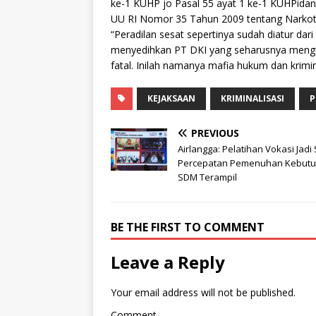
ke-1 KUHP jo Pasal 55 ayat 1 ke-1 KUHPida
UU RI Nomor 35 Tahun 2009 tentang Narkot
“Peradilan sesat sepertinya sudah diatur dari
menyedihkan PT DKI yang seharusnya mengu
fatal. Inilah namanya mafia hukum dan krimina
KEJAKSAAN
KRIMINALISASI
P
PREVIOUS
Airlangga: Pelatihan Vokasi Jadi 
Percepatan Pemenuhan Kebut
SDM Terampil
BE THE FIRST TO COMMENT
Leave a Reply
Your email address will not be published.
Comment