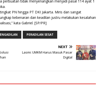
na perbuatan tidak menyenangkan menjadi pasal 114 ayat 1
ika.
 tingkat PN hingga PT DKI Jakarta. Miris dan sangat
ngkap kebenaran dan keadilan justru melakukan kesalahan
lisasi,” kata Gabriel. [SP/PR]
ENGADILAN
PERADILAN SESAT
NEXT
Solusi
Lasmi: UMKM Harus Masuk Pasar
uhan
Digital