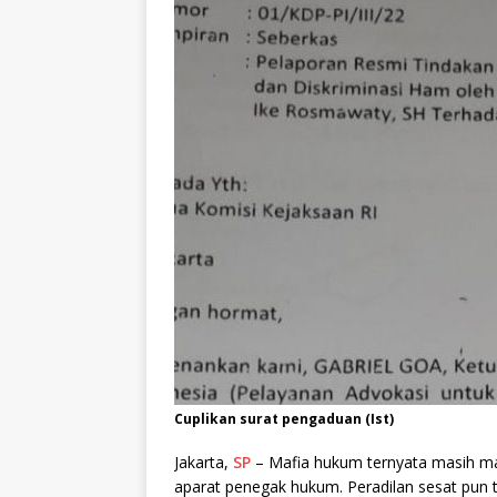
Cuplikan surat pengaduan (Ist)
Jakarta,
SP
– Mafia hukum ternyata masih mar
aparat penegak hukum. Peradilan sesat pun t