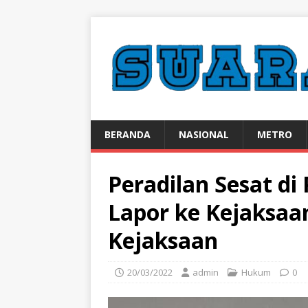
BERANDA
NASIONAL
METRO
Peradilan Sesat di
Lapor ke Kejaksaa
Kejaksaan
20/03/2022
admin
Hukum
0