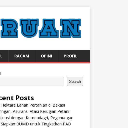
AL
RAGAM
OPINI
PROFIL
ch
Search
cent Posts
 Hektare Lahan Pertanian di Bekasi
ingan, Asuransi Atasi Kerugian Petani
dinasi dengan Kemendagri, Pegunungan
k Siapkan BUMD untuk Tingkatkan PAD