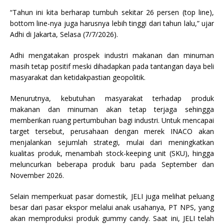
“Tahun ini kita berharap tumbuh sekitar 26 persen (top line),
bottom line-nya juga harusnya lebih tinggi dari tahun lalu,” ujar
Adhi di Jakarta, Selasa (7/7/2026).
Adhi mengatakan prospek industri makanan dan minuman
masih tetap positif meski dihadapkan pada tantangan daya beli
masyarakat dan ketidakpastian geopolitik.
Menurutnya, kebutuhan masyarakat terhadap produk
makanan dan minuman akan tetap terjaga sehingga
memberikan ruang pertumbuhan bagi industri. Untuk mencapai
target tersebut, perusahaan dengan merek INACO akan
menjalankan sejumlah strategi, mulai dari meningkatkan
kualitas produk, menambah stock-keeping unit (SKU), hingga
meluncurkan beberapa produk baru pada September dan
November 2026.
Selain memperkuat pasar domestik, JELI juga melihat peluang
besar dari pasar ekspor melalui anak usahanya, PT NPS, yang
akan memproduksi produk gummy candy. Saat ini, JELI telah