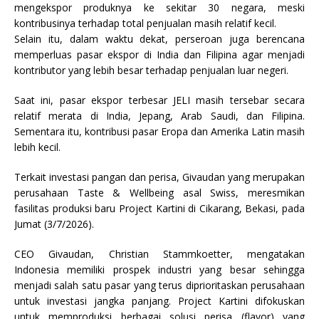
mengekspor produknya ke sekitar 30 negara, meski
kontribusinya terhadap total penjualan masih relatif kecil.
Selain itu, dalam waktu dekat, perseroan juga berencana
memperluas pasar ekspor di India dan Filipina agar menjadi
kontributor yang lebih besar terhadap penjualan luar negeri.
Saat ini, pasar ekspor terbesar JELI masih tersebar secara
relatif merata di India, Jepang, Arab Saudi, dan Filipina.
Sementara itu, kontribusi pasar Eropa dan Amerika Latin masih
lebih kecil.
Terkait investasi pangan dan perisa, Givaudan yang merupakan
perusahaan Taste & Wellbeing asal Swiss, meresmikan
fasilitas produksi baru Project Kartini di Cikarang, Bekasi, pada
Jumat (3/7/2026).
CEO Givaudan, Christian Stammkoetter, mengatakan
Indonesia memiliki prospek industri yang besar sehingga
menjadi salah satu pasar yang terus diprioritaskan perusahaan
untuk investasi jangka panjang. Project Kartini difokuskan
untuk memproduksi berbagai solusi perisa (flavor) yang