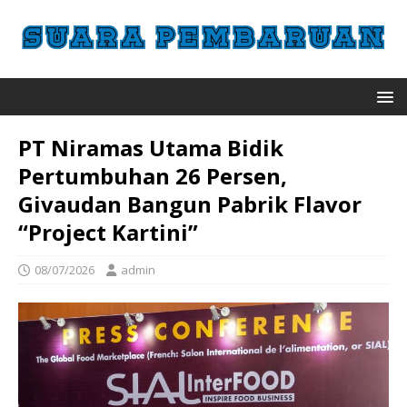
PT Niramas Utama Bidik
Pertumbuhan 26 Persen,
Givaudan Bangun Pabrik Flavor
“Project Kartini”
08/07/2026
admin