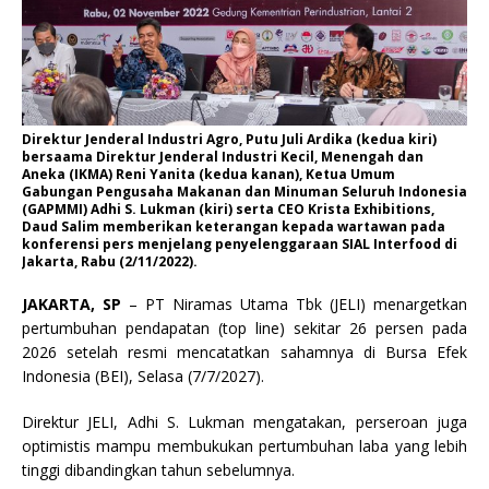
Direktur Jenderal Industri Agro, Putu Juli Ardika (kedua kiri)
bersaama Direktur Jenderal Industri Kecil, Menengah dan
Aneka (IKMA) Reni Yanita (kedua kanan), Ketua Umum
Gabungan Pengusaha Makanan dan Minuman Seluruh Indonesia
(GAPMMI) Adhi S. Lukman (kiri) serta CEO Krista Exhibitions,
Daud Salim memberikan keterangan kepada wartawan pada
konferensi pers menjelang penyelenggaraan SIAL Interfood di
Jakarta, Rabu (2/11/2022).
JAKARTA, SP
– PT Niramas Utama Tbk (JELI) menargetkan
pertumbuhan pendapatan (top line) sekitar 26 persen pada
2026 setelah resmi mencatatkan sahamnya di Bursa Efek
Indonesia (BEI), Selasa (7/7/2027).
Direktur JELI, Adhi S. Lukman mengatakan, perseroan juga
optimistis mampu membukukan pertumbuhan laba yang lebih
tinggi dibandingkan tahun sebelumnya.