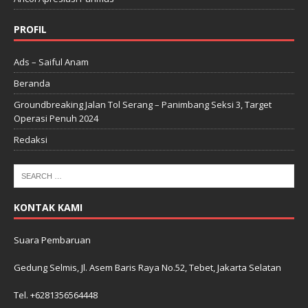
PROFIL
Ads – Saiful Anam
Beranda
Groundbreaking Jalan Tol Serang – Panimbang Seksi 3, Target
Operasi Penuh 2024
Redaksi
KONTAK KAMI
Suara Pembaruan
Gedung Selmis, Jl. Asem Baris Raya No.52, Tebet, Jakarta Selatan
Tel. +6281356564448