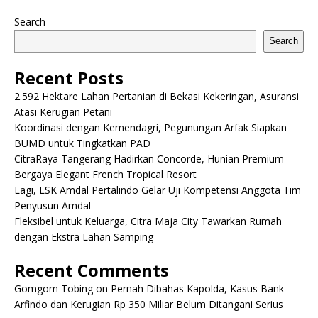
Search
Search
Recent Posts
2.592 Hektare Lahan Pertanian di Bekasi Kekeringan, Asuransi
Atasi Kerugian Petani
Koordinasi dengan Kemendagri, Pegunungan Arfak Siapkan
BUMD untuk Tingkatkan PAD
CitraRaya Tangerang Hadirkan Concorde, Hunian Premium
Bergaya Elegant French Tropical Resort
Lagi, LSK Amdal Pertalindo Gelar Uji Kompetensi Anggota Tim
Penyusun Amdal
Fleksibel untuk Keluarga, Citra Maja City Tawarkan Rumah
dengan Ekstra Lahan Samping
Recent Comments
Gomgom Tobing
on
Pernah Dibahas Kapolda, Kasus Bank
Arfindo dan Kerugian Rp 350 Miliar Belum Ditangani Serius