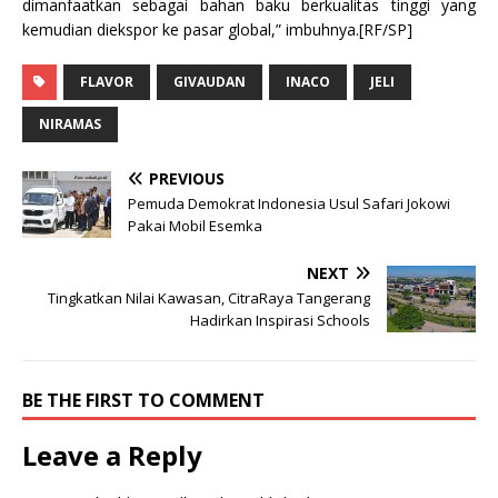
dimanfaatkan sebagai bahan baku berkualitas tinggi yang
kemudian diekspor ke pasar global,” imbuhnya.[RF/SP]
FLAVOR
GIVAUDAN
INACO
JELI
NIRAMAS
PREVIOUS
Pemuda Demokrat Indonesia Usul Safari Jokowi
Pakai Mobil Esemka
NEXT
Tingkatkan Nilai Kawasan, CitraRaya Tangerang
Hadirkan Inspirasi Schools
BE THE FIRST TO COMMENT
Leave a Reply