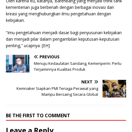
Oleh karena itu, katanya, Barenbang yang menjadi think tank
kementerian juga berbenah dengan berbagai inovasi dan
kreasi yang menghubungkan ilmu pengetahuan dengan
kebijakan.
“Imu pengetahuan menjadi dasar bagi penyusunan kebijakan
dan menjadi pilar dalam pengambilan keputusan-keputusan
penting,” ucapnya. [EH]
PREVIOUS
Menuju Kedaulatan Sandang, Kemenperin: Perlu
Terjaminnya Kualitas Produk
NEXT
Kemnaker Siapkan PMI Tenaga Perawat yang
Mampu Bersaing Secara Global
BE THE FIRST TO COMMENT
Leave a Reply