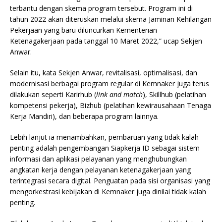
terbantu dengan skema program tersebut. Program ini di
tahun 2022 akan diteruskan melalui skema Jaminan Kehilangan
Pekerjaan yang baru diluncurkan Kementerian
Ketenagakerjaan pada tanggal 10 Maret 2022,” ucap Sekjen
Anwar.
Selain itu, kata Sekjen Anwar, revitalisasi, optimalisasi, dan
modernisasi berbagai program regular di Kemnaker juga terus
dilakukan seperti Karirhub (
link and match
), Skillhub (pelatihan
kompetensi pekerja), Bizhub (pelatihan kewirausahaan Tenaga
Kerja Mandiri), dan beberapa program lainnya.
Lebih lanjut ia menambahkan, pembaruan yang tidak kalah
penting adalah pengembangan Siapkerja ID sebagai sistem
informasi dan aplikasi pelayanan yang menghubungkan
angkatan kerja dengan pelayanan ketenagakerjaan yang
terintegrasi secara digital. Penguatan pada sisi organisasi yang
mengorkestrasi kebijakan di Kemnaker juga dinilai tidak kalah
penting.