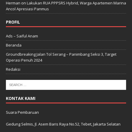
Herman
on
Lakukan RUA PPPSRS Hybrid, Warga Apartemen Marina
Ancol Apresiasi Panmus
PROFIL
Ads – Saiful Anam
Beranda
Groundbreaking Jalan Tol Serang – Panimbang Seksi 3, Target
Operasi Penuh 2024
Redaksi
KONTAK KAMI
Suara Pembaruan
Gedung Selmis, Jl. Asem Baris Raya No.52, Tebet, Jakarta Selatan