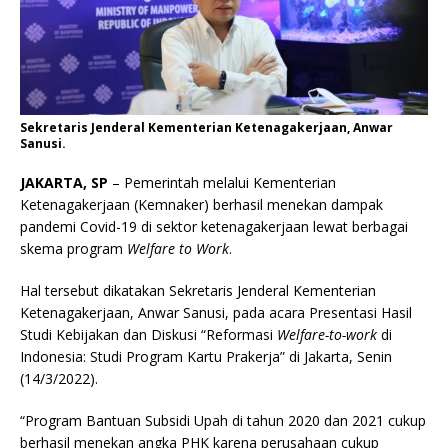
Sekretaris Jenderal Kementerian Ketenagakerjaan, Anwar
Sanusi.
JAKARTA, SP
– Pemerintah melalui Kementerian
Ketenagakerjaan (Kemnaker) berhasil menekan dampak
pandemi Covid-19 di sektor ketenagakerjaan lewat berbagai
skema program
Welfare to Work
.
Hal tersebut dikatakan Sekretaris Jenderal Kementerian
Ketenagakerjaan, Anwar Sanusi, pada acara Presentasi Hasil
Studi Kebijakan dan Diskusi “Reformasi
Welfare-to-work
di
Indonesia: Studi Program Kartu Prakerja” di Jakarta, Senin
(14/3/2022).
“Program Bantuan Subsidi Upah di tahun 2020 dan 2021 cukup
berhasil menekan angka PHK karena perusahaan cukup