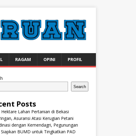
AL
RAGAM
OPINI
PROFIL
ch
Search
cent Posts
 Hektare Lahan Pertanian di Bekasi
ingan, Asuransi Atasi Kerugian Petani
dinasi dengan Kemendagri, Pegunungan
k Siapkan BUMD untuk Tingkatkan PAD