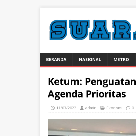
BERANDA
NASIONAL
METRO
Ketum: Penguatan 
Agenda Prioritas
11/03/2022
admin
Ekonomi
0