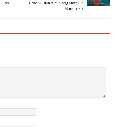
n Siap
Produk UMKM di Ajang MotoGP
Mandalika