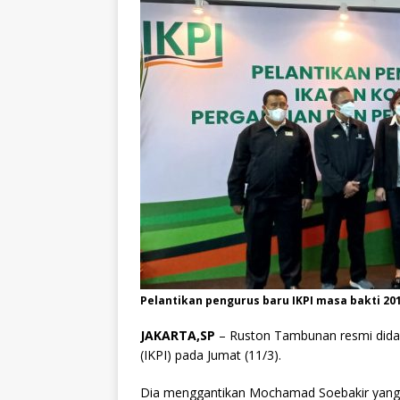
Pelantikan pengurus baru IKPI masa bakti 2019
JAKARTA,SP
– Ruston Tambunan resmi dida
(IKPI) pada Jumat (11/3).
Dia menggantikan Mochamad Soebakir yang m