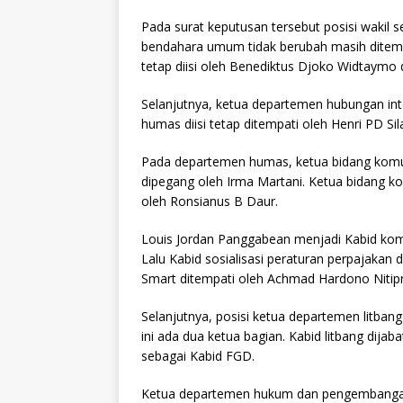
Pada surat keputusan tersebut posisi wakil 
bendahara umum tidak berubah masih ditempa
tetap diisi oleh Benediktus Djoko Widtaymo d
Selanjutnya, ketua departemen hubungan int
humas diisi tetap ditempati oleh Henri PD Sila
Pada departemen humas, ketua bidang komun
dipegang oleh Irma Martani. Ketua bidang k
oleh Ronsianus B Daur.
Louis Jordan Panggabean menjadi Kabid kom
Lalu Kabid sosialisasi peraturan perpajakan d
Smart ditempati oleh Achmad Hardono Nitip
Selanjutnya, posisi ketua departemen litba
ini ada dua ketua bagian. Kabid litbang dija
sebagai Kabid FGD.
Ketua departemen hukum dan pengembangan o