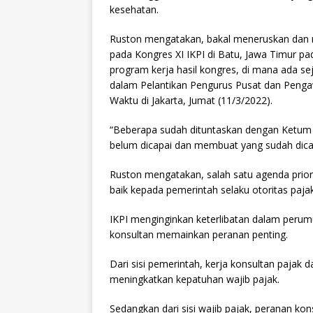
kesehatan.
Ruston mengatakan, bakal meneruskan dan 
pada Kongres XI IKPI di Batu, Jawa Timur pa
program kerja hasil kongres, di mana ada se
dalam Pelantikan Pengurus Pusat dan Peng
Waktu di Jakarta, Jumat (11/3/2022).
“Beberapa sudah dituntaskan dengan Ketum 
belum dicapai dan membuat yang sudah dicapa
Ruston mengatakan, salah satu agenda prior
baik kepada pemerintah selaku otoritas paj
IKPI menginginkan keterlibatan dalam perum
konsultan memainkan peranan penting.
Dari sisi pemerintah, kerja konsultan paja
meningkatkan kepatuhan wajib pajak.
Sedangkan dari sisi wajib pajak, peranan 