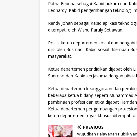
Ratna Febrina sebagai Kabid hukum dan Kab
Leonardy. Kabid pengembangan teknologi info
Rendy Johan sebagai Kabid aplikasi teknologi
ditempati oleh Wisnu Paruly Setiawan.
Posisi ketua departemen sosial dan pengabdi
diisi oleh Rusmadi. Kabid sosial ditempati
masyarakat.
Ketua departemen pendidikan dijabat oleh L
Santoso dan Kabid kerjasama dengan pihak k
Ketua departemen keanggotaan dan pembinaa
beberapa ketua bidang seperti Muhammad As
pembinaan profesi dan etika dijabat Hamda
Ketua departemen pengembangan profesional 
ketua departemen tugas khusus ditempati ol
PREVIOUS
Wujudkan Pelayanan Publik ya