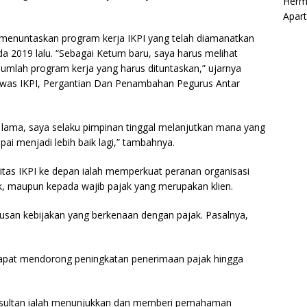
Herm
Apar
menuntaskan program kerja IKPI yang telah diamanatkan
da 2019 lalu. “Sebagai Ketum baru, saya harus melihat
jumlah program kerja yang harus dituntaskan,” ujarnya
awas IKPI, Pergantian Dan Penambahan Pegurus Antar
lama, saya selaku pimpinan tinggal melanjutkan mana yang
i menjadi lebih baik lagi,” tambahnya.
itas IKPI ke depan ialah memperkuat peranan organisasi
ak, maupun kepada wajib pajak yang merupakan klien.
usan kebijakan yang berkenaan dengan pajak. Pasalnya,
k dapat mendorong peningkatan penerimaan pajak hingga
konsultan ialah menunjukkan dan memberi pemahaman