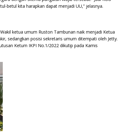
ul-betul kita harapkan dapat menjadi UU,” jelasnya.
4 Wakil ketua umum Ruston Tambunan naik menjadi Ketua
 sedangkan posisi sekretaris umum ditempati oleh Jetty.
tusan Ketum IKPI No.1/2022 dikutip pada Kamis