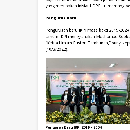
yang merupakan inisiatif DPR itu memang bet
Pengurus Baru
Pengurusan baru IKPI masa bakti 2019-202
Umum IKPI menggantikan Mochamad Soebakir,
“Ketua Umum Ruston Tambunan,” bunyi kepu
(10/3/2022).
Pengurus Baru IKPI 2019 – 2004.