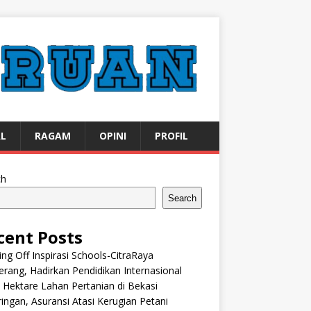
AL
RAGAM
OPINI
PROFIL
ch
Search
cent Posts
ng Off Inspirasi Schools-CitraRaya
rang, Hadirkan Pendidikan Internasional
 Hektare Lahan Pertanian di Bekasi
ingan, Asuransi Atasi Kerugian Petani