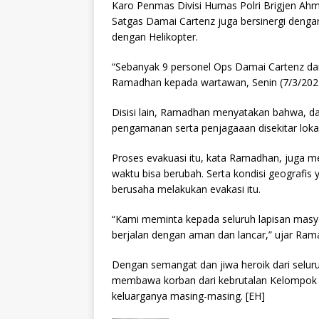
Karo Penmas Divisi Humas Polri Brigjen Ah
Satgas Damai Cartenz juga bersinergi dengan
dengan Helikopter.
“Sebanyak 9 personel Ops Damai Cartenz dan
Ramadhan kepada wartawan, Senin (7/3/202
Disisi lain, Ramadhan menyatakan bahwa, da
pengamanan serta penjagaaan disekitar lokas
Proses evakuasi itu, kata Ramadhan, juga m
waktu bisa berubah. Serta kondisi geografis y
berusaha melakukan evakasi itu.
“Kami meminta kepada seluruh lapisan masy
berjalan dengan aman dan lancar,” ujar Ram
Dengan semangat dan jiwa heroik dari seluru
membawa korban dari kebrutalan Kelompok K
keluarganya masing-masing. [EH]