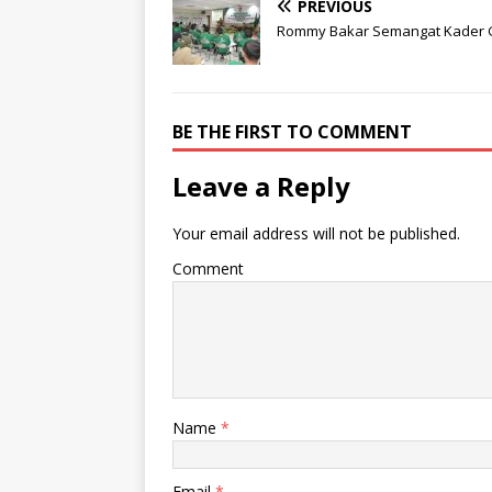
PREVIOUS
Rommy Bakar Semangat Kader 
BE THE FIRST TO COMMENT
Leave a Reply
Your email address will not be published.
Comment
Name
*
Email
*