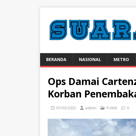
BERANDA
NASIONAL
METRO
Ops Damai Cartenz
Korban Penembak
07/03/2022
admin
Politik
0