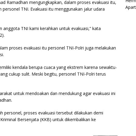
Herm
mad Ramadhan mengungkapkan, dalam proses evakuasi itu,
Apar
 personel TNI. Evakuasi itu menggunakan jalur udara
 anggota TNI kami kerahkan untuk evakuasi,” kata
2).
lam proses evakuasi itu personel TNI-Polri juga melakukan
i.
emiliki kendala berupa cuaca yang ekstrem karena sewaktu-
ang cukup sulit. Meski begitu, personel TNI-Polri terus
arakat untuk mendoakan dan mendukung agar evakuasi ini
adhan.
h personel, proses evakuasi tersebut dilakukan demi
riminal Bersenjata (KKB) untuk dikembalikan ke