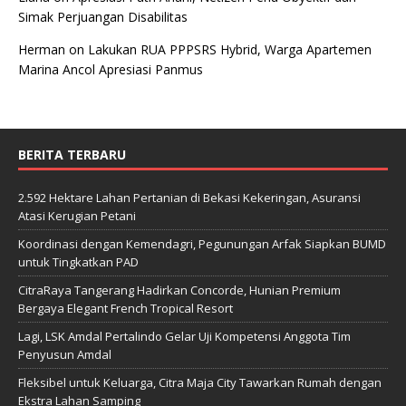
Simak Perjuangan Disabilitas
Herman
on
Lakukan RUA PPPSRS Hybrid, Warga Apartemen
Marina Ancol Apresiasi Panmus
BERITA TERBARU
2.592 Hektare Lahan Pertanian di Bekasi Kekeringan, Asuransi
Atasi Kerugian Petani
Koordinasi dengan Kemendagri, Pegunungan Arfak Siapkan BUMD
untuk Tingkatkan PAD
CitraRaya Tangerang Hadirkan Concorde, Hunian Premium
Bergaya Elegant French Tropical Resort
Lagi, LSK Amdal Pertalindo Gelar Uji Kompetensi Anggota Tim
Penyusun Amdal
Fleksibel untuk Keluarga, Citra Maja City Tawarkan Rumah dengan
Ekstra Lahan Samping