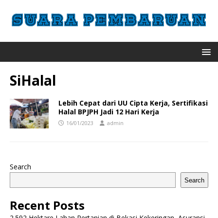
SiHalal
Lebih Cepat dari UU Cipta Kerja, Sertifikasi
Halal BPJPH Jadi 12 Hari Kerja
16/01/2023
admin
Search
Search
Recent Posts
2.592 Hektare Lahan Pertanian di Bekasi Kekeringan, Asuransi