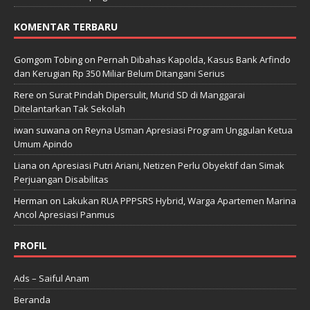
KOMENTAR TERBARU
Gomgom Tobing
on
Pernah Dibahas Kapolda, Kasus Bank Arfindo
dan Kerugian Rp 350 Miliar Belum Ditangani Serius
Rere
on
Surat Pindah Dipersulit, Murid SD di Manggarai
Ditelantarkan Tak Sekolah
iwan suwana
on
Reyna Usman Apresiasi Program Unggulan Ketua
Umum Apindo
Liana
on
Apresiasi Putri Ariani, Netizen Perlu Obyektif dan Simak
Perjuangan Disabilitas
Herman
on
Lakukan RUA PPPSRS Hybrid, Warga Apartemen Marina
Ancol Apresiasi Panmus
PROFIL
Ads – Saiful Anam
Beranda