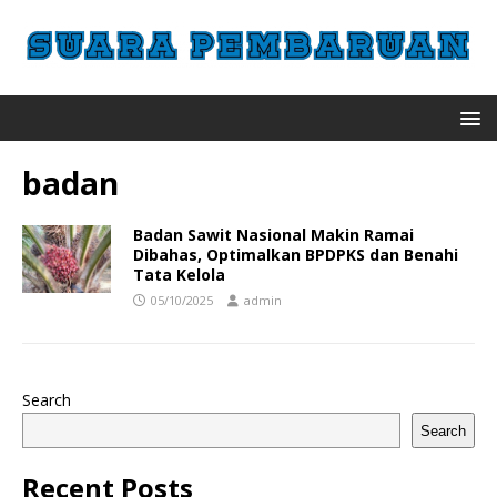
badan
Badan Sawit Nasional Makin Ramai
Dibahas, Optimalkan BPDPKS dan Benahi
Tata Kelola
05/10/2025
admin
Search
Search
Recent Posts