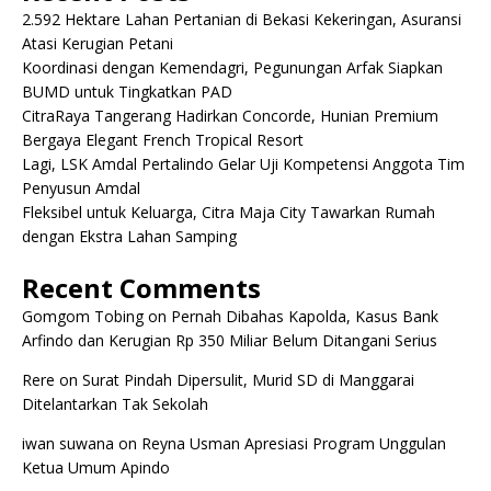
2.592 Hektare Lahan Pertanian di Bekasi Kekeringan, Asuransi
Atasi Kerugian Petani
Koordinasi dengan Kemendagri, Pegunungan Arfak Siapkan
BUMD untuk Tingkatkan PAD
CitraRaya Tangerang Hadirkan Concorde, Hunian Premium
Bergaya Elegant French Tropical Resort
Lagi, LSK Amdal Pertalindo Gelar Uji Kompetensi Anggota Tim
Penyusun Amdal
Fleksibel untuk Keluarga, Citra Maja City Tawarkan Rumah
dengan Ekstra Lahan Samping
Recent Comments
Gomgom Tobing
on
Pernah Dibahas Kapolda, Kasus Bank
Arfindo dan Kerugian Rp 350 Miliar Belum Ditangani Serius
Rere
on
Surat Pindah Dipersulit, Murid SD di Manggarai
Ditelantarkan Tak Sekolah
iwan suwana
on
Reyna Usman Apresiasi Program Unggulan
Ketua Umum Apindo