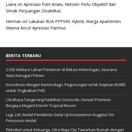
Liana
on
Apresiasi Putri Ariani, Netizen Perlu Obyektif dan
Simak Perjuangan Disabilitas
Herman
on
Lakukan RUA PPPSRS Hybrid, Warga Apartemen
Marina Ancol Apresiasi Panmus
BERITA TERBARU
2.592 Hektare Lahan Pertanian di Bekasi Kekeringan, Asuransi
Atasi Kerugian Petani
Koordinasi dengan Kemendagri, Pegunungan Arfak Siapkan BUMD
untuk Tingkatkan PAD
CitraRaya Tangerang Hadirkan Concorde, Hunian Premium
Bergaya Elegant French Tropical Resort
Lagi, LSK Amdal Pertalindo Gelar Uji Kompetensi Anggota Tim
Penyusun Amdal
Fleksibel untuk Keluarga, Citra Maja City Tawarkan Rumah dengan