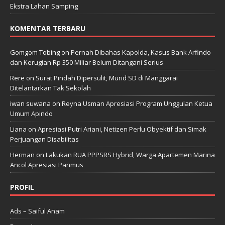
Ekstra Lahan Samping
KOMENTAR TERBARU
Gomgom Tobing
on
Pernah Dibahas Kapolda, Kasus Bank Arfindo
dan Kerugian Rp 350 Miliar Belum Ditangani Serius
Rere
on
Surat Pindah Dipersulit, Murid SD di Manggarai
Ditelantarkan Tak Sekolah
iwan suwana
on
Reyna Usman Apresiasi Program Unggulan Ketua
Umum Apindo
Liana
on
Apresiasi Putri Ariani, Netizen Perlu Obyektif dan Simak
Perjuangan Disabilitas
Herman
on
Lakukan RUA PPPSRS Hybrid, Warga Apartemen Marina
Ancol Apresiasi Panmus
PROFIL
Ads – Saiful Anam