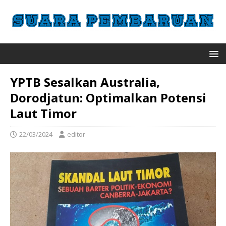
YPTB Sesalkan Australia,
Dorodjatun: Optimalkan Potensi
Laut Timor
22/03/2024
editor