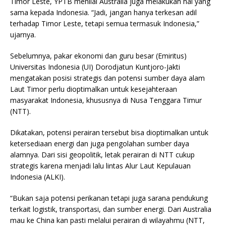
Timor Leste, YPTB menilai Australia juga melakukan hal yang
sama kepada Indonesia. “Jadi, jangan hanya terkesan adil
terhadap Timor Leste, tetapi semua termasuk Indonesia,”
ujarnya.
Sebelumnya, pakar ekonomi dan guru besar (Emiritus)
Universitas Indonesia (UI) Dorodjatun Kuntjoro-Jakti
mengatakan posisi strategis dan potensi sumber daya alam
Laut Timor perlu dioptimalkan untuk kesejahteraan
masyarakat Indonesia, khususnya di Nusa Tenggara Timur
(NTT).
Dikatakan, potensi perairan tersebut bisa dioptimalkan untuk
ketersediaan energi dan juga pengolahan sumber daya
alamnya. Dari sisi geopolitik, letak perairan di NTT cukup
strategis karena menjadi lalu lintas Alur Laut Kepulauan
Indonesia (ALKI).
“Bukan saja potensi perikanan tetapi juga sarana pendukung
terkait logistik, transportasi, dan sumber energi. Dari Australia
mau ke China kan pasti melalui perairan di wilayahmu (NTT,