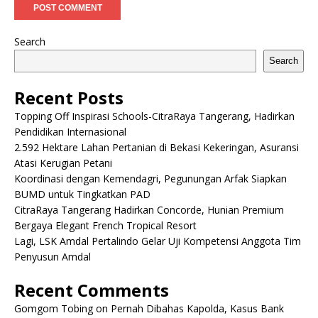
Search
Search
Recent Posts
Topping Off Inspirasi Schools-CitraRaya Tangerang, Hadirkan
Pendidikan Internasional
2.592 Hektare Lahan Pertanian di Bekasi Kekeringan, Asuransi
Atasi Kerugian Petani
Koordinasi dengan Kemendagri, Pegunungan Arfak Siapkan
BUMD untuk Tingkatkan PAD
CitraRaya Tangerang Hadirkan Concorde, Hunian Premium
Bergaya Elegant French Tropical Resort
Lagi, LSK Amdal Pertalindo Gelar Uji Kompetensi Anggota Tim
Penyusun Amdal
Recent Comments
Gomgom Tobing
on
Pernah Dibahas Kapolda, Kasus Bank