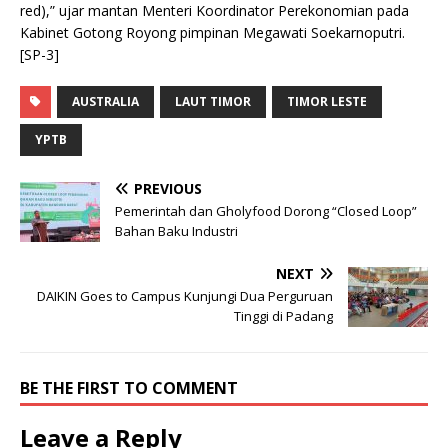
red),” ujar mantan Menteri Koordinator Perekonomian pada
Kabinet Gotong Royong pimpinan Megawati Soekarnoputri.
[SP-3]
AUSTRALIA
LAUT TIMOR
TIMOR LESTE
YPTB
PREVIOUS
Pemerintah dan Gholyfood Dorong “Closed Loop”
Bahan Baku Industri
NEXT
DAIKIN Goes to Campus Kunjungi Dua Perguruan
Tinggi di Padang
BE THE FIRST TO COMMENT
Leave a Reply