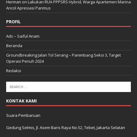
Herman
on
Lakukan RUA PPPSRS Hybrid, Warga Apartemen Marina
Ancol Apresiasi Panmus
PROFIL
Ads – Saiful Anam
Beranda
Groundbreaking Jalan Tol Serang – Panimbang Seksi 3, Target
Operasi Penuh 2024
Redaksi
KONTAK KAMI
Suara Pembaruan
Gedung Selmis, Jl. Asem Baris Raya No.52, Tebet, Jakarta Selatan