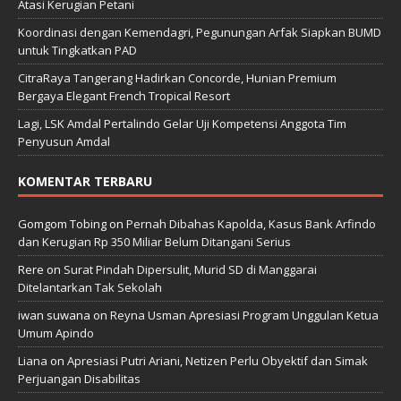
Atasi Kerugian Petani
Koordinasi dengan Kemendagri, Pegunungan Arfak Siapkan BUMD
untuk Tingkatkan PAD
CitraRaya Tangerang Hadirkan Concorde, Hunian Premium
Bergaya Elegant French Tropical Resort
Lagi, LSK Amdal Pertalindo Gelar Uji Kompetensi Anggota Tim
Penyusun Amdal
KOMENTAR TERBARU
Gomgom Tobing
on
Pernah Dibahas Kapolda, Kasus Bank Arfindo
dan Kerugian Rp 350 Miliar Belum Ditangani Serius
Rere
on
Surat Pindah Dipersulit, Murid SD di Manggarai
Ditelantarkan Tak Sekolah
iwan suwana
on
Reyna Usman Apresiasi Program Unggulan Ketua
Umum Apindo
Liana
on
Apresiasi Putri Ariani, Netizen Perlu Obyektif dan Simak
Perjuangan Disabilitas