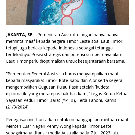
JAKARTA, SP
– Pemerintah Australia jangan hanya hanya
meminta maaf kepada negara Timor Leste soal Laut Timor,
tetapi juga berlaku kepada Indonesia sebagai tetangga
terdekatnya. Posisi strategis dan potensi sumber daya alam
Laut Timor perlu dioptimalkan untuk kesejahteraan bersama.
“Pemerintah Federal Australia harus menyampaikan maaf
kepada masyarakat Timor-Rote-Sabu dan Alor serta segera
mengembalikan Gugusan Pulau Pasir setelah `kudeta
diplomatik` yang merampas hak-hak kami,” tegas Ketua Ketua
Yayasan Peduli Timor Barat (YPTB), Ferdi Tanoni, Kamis
(21/3/2024).
Penegasan ini dilontarkan untuk menanggapi permintaan maaf
Menteri Luar Negeri Penny Wong kepada Timor Leste
sebagaimana dilansir media Australia pada 7 Juli 2023 lalu.