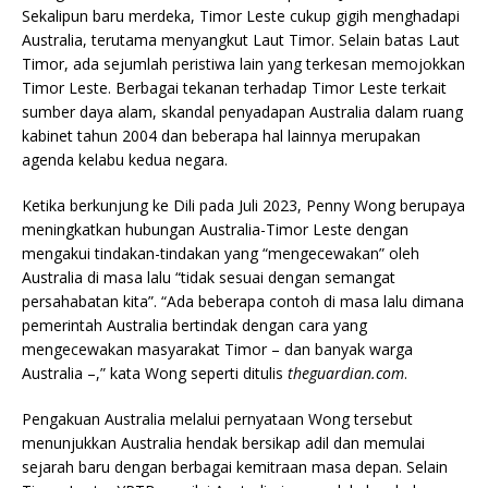
Sekalipun baru merdeka, Timor Leste cukup gigih menghadapi
Australia, terutama menyangkut Laut Timor. Selain batas Laut
Timor, ada sejumlah peristiwa lain yang terkesan memojokkan
Timor Leste. Berbagai tekanan terhadap Timor Leste terkait
sumber daya alam, skandal penyadapan Australia dalam ruang
kabinet tahun 2004 dan beberapa hal lainnya merupakan
agenda kelabu kedua negara.
Ketika berkunjung ke Dili pada Juli 2023, Penny Wong berupaya
meningkatkan hubungan Australia-Timor Leste dengan
mengakui tindakan-tindakan yang “mengecewakan” oleh
Australia di masa lalu “tidak sesuai dengan semangat
persahabatan kita”. “Ada beberapa contoh di masa lalu dimana
pemerintah Australia bertindak dengan cara yang
mengecewakan masyarakat Timor – dan banyak warga
Australia –,” kata Wong seperti ditulis
theguardian.com
.
Pengakuan Australia melalui pernyataan Wong tersebut
menunjukkan Australia hendak bersikap adil dan memulai
sejarah baru dengan berbagai kemitraan masa depan. Selain