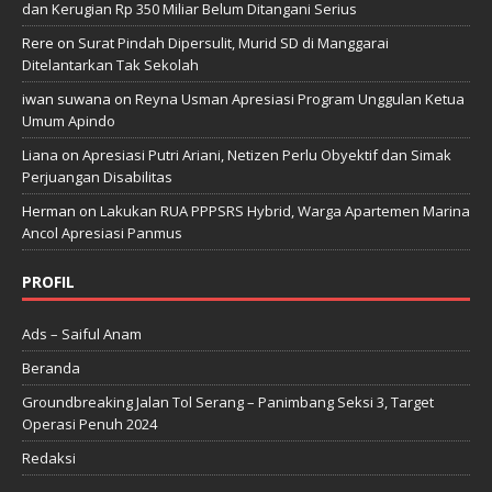
dan Kerugian Rp 350 Miliar Belum Ditangani Serius
Rere
on
Surat Pindah Dipersulit, Murid SD di Manggarai
Ditelantarkan Tak Sekolah
iwan suwana
on
Reyna Usman Apresiasi Program Unggulan Ketua
Umum Apindo
Liana
on
Apresiasi Putri Ariani, Netizen Perlu Obyektif dan Simak
Perjuangan Disabilitas
Herman
on
Lakukan RUA PPPSRS Hybrid, Warga Apartemen Marina
Ancol Apresiasi Panmus
PROFIL
Ads – Saiful Anam
Beranda
Groundbreaking Jalan Tol Serang – Panimbang Seksi 3, Target
Operasi Penuh 2024
Redaksi