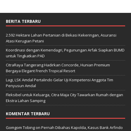
BERITA TERBARU
2.592 Hektare Lahan Pertanian di Bekasi Kekeringan, Asuransi
Atasi Kerugian Petani
Koordinasi dengan Kemendagri, Pegunungan Arfak Siapkan BUMD
untuk Tingkatkan PAD
CitraRaya Tangerang Hadirkan Concorde, Hunian Premium
Bergaya Elegant French Tropical Resort
Lagi, LSK Amdal Pertalindo Gelar Uji Kompetensi Anggota Tim
Penyusun Amdal
Fleksibel untuk Keluarga, Citra Maja City Tawarkan Rumah dengan
Ekstra Lahan Samping
KOMENTAR TERBARU
Gomgom Tobing
on
Pernah Dibahas Kapolda, Kasus Bank Arfindo