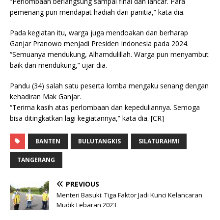
“Perlombaan berlangsung sampai final dan lancar. Para
pemenang pun mendapat hadiah dari panitia,” kata dia.
Pada kegiatan itu, warga juga mendoakan dan berharap
Ganjar Pranowo menjadi Presiden Indonesia pada 2024.
“Semuanya mendukung, Alhamdulillah. Warga pun menyambut
baik dan mendukung,” ujar dia.
Pandu (34) salah satu peserta lomba mengaku senang dengan
kehadiran Mak Ganjar.
“Terima kasih atas perlombaan dan kepeduliannya. Semoga
bisa ditingkatkan lagi kegiatannya,” kata dia. [CR]
BANTEN
BULUTANGKIS
SILATURAHMI
TANGERANG
PREVIOUS
Menteri Basuki: Tiga Faktor Jadi Kunci Kelancaran
Mudik Lebaran 2023