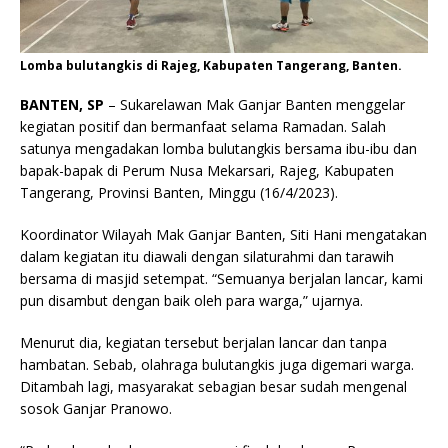
Lomba bulutangkis di Rajeg, Kabupaten Tangerang, Banten.
BANTEN, SP
– Sukarelawan Mak Ganjar Banten menggelar
kegiatan positif dan bermanfaat selama Ramadan. Salah
satunya mengadakan lomba bulutangkis bersama ibu-ibu dan
bapak-bapak di Perum Nusa Mekarsari, Rajeg, Kabupaten
Tangerang, Provinsi Banten, Minggu (16/4/2023).
Koordinator Wilayah Mak Ganjar Banten, Siti Hani mengatakan
dalam kegiatan itu diawali dengan silaturahmi dan tarawih
bersama di masjid setempat. “Semuanya berjalan lancar, kami
pun disambut dengan baik oleh para warga,” ujarnya.
Menurut dia, kegiatan tersebut berjalan lancar dan tanpa
hambatan. Sebab, olahraga bulutangkis juga digemari warga.
Ditambah lagi, masyarakat sebagian besar sudah mengenal
sosok Ganjar Pranowo.