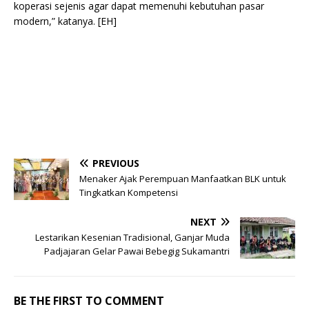
koperasi sejenis agar dapat memenuhi kebutuhan pasar
modern,” katanya. [EH]
PREVIOUS
Menaker Ajak Perempuan Manfaatkan BLK untuk
Tingkatkan Kompetensi
NEXT
Lestarikan Kesenian Tradisional, Ganjar Muda
Padjajaran Gelar Pawai Bebegig Sukamantri
BE THE FIRST TO COMMENT