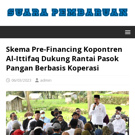
Skema Pre-Financing Kopontren
Al-Ittifaq Dukung Rantai Pasok
Pangan Berbasis Koperasi
06/03/2023
admin