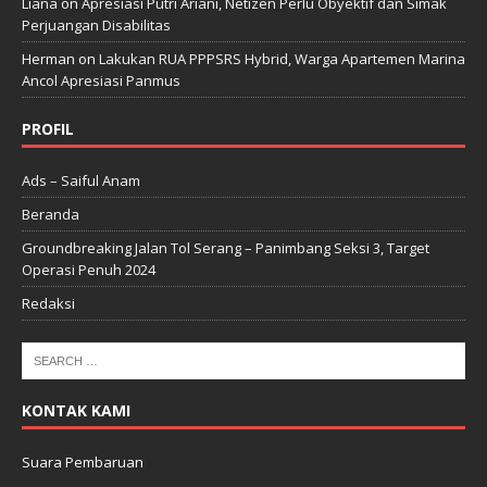
Liana
on
Apresiasi Putri Ariani, Netizen Perlu Obyektif dan Simak
Perjuangan Disabilitas
Herman
on
Lakukan RUA PPPSRS Hybrid, Warga Apartemen Marina
Ancol Apresiasi Panmus
PROFIL
Ads – Saiful Anam
Beranda
Groundbreaking Jalan Tol Serang – Panimbang Seksi 3, Target
Operasi Penuh 2024
Redaksi
KONTAK KAMI
Suara Pembaruan