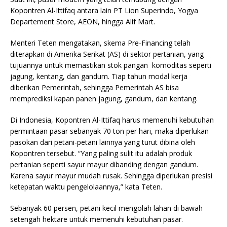
Kopontren Al-Ittifaq antara lain PT Lion Superindo, Yogya
Departement Store, AEON, hingga Alif Mart.
Menteri Teten mengatakan, skema Pre-Financing telah
diterapkan di Amerika Serikat (AS) di sektor pertanian, yang
tujuannya untuk memastikan stok pangan komoditas seperti
jagung, kentang, dan gandum. Tiap tahun modal kerja
diberikan Pemerintah, sehingga Pemerintah AS bisa
memprediksi kapan panen jagung, gandum, dan kentang.
Di Indonesia, Kopontren Al-Ittifaq harus memenuhi kebutuhan
permintaan pasar sebanyak 70 ton per hari, maka diperlukan
pasokan dari petani-petani lainnya yang turut dibina oleh
Kopontren tersebut. “Yang paling sulit itu adalah produk
pertanian seperti sayur mayur dibanding dengan gandum.
Karena sayur mayur mudah rusak. Sehingga diperlukan presisi
ketepatan waktu pengelolaannya,” kata Teten.
Sebanyak 60 persen, petani kecil mengolah lahan di bawah
setengah hektare untuk memenuhi kebutuhan pasar.