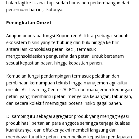
bulan lagi ke Istana, tapi sudah harus ada perkembangan dari
pertemuan hari ini,” katanya.
Peningkatan Omzet
Adapun beberapa fungsi Kopontren Al-Ittifaq sebagai sebuah
ekosistem bisnis yang terhubung dari hulu hingga ke hilir
antara lain konsolidasi petani kecil, termasuk
mengonsolidasikan pengusaha dan petani untuk bertanam
sesuai kepastian pasar, hingga kepastian panen.
Kemudian fungsi pendampingan termasuk pelatihan dan
pembinaan kemampuan teknis hingga manajemen agrikultur
melalui Alif Learning Center (ALEC), dan manajemen keuangan
petani yang membantu petani mengelola keuangan, tabungan,
dan secara kolektif memitigasi potensi risiko gagal panen.
Di samping itu sebagai agregator produk yang mengagregasi
produk hasil pertanian para anggota sehingga terjaga kualitas
kuantitasnya, dan offtaker yakni membeli langsung dan
membayar tunai ke petani, memberikan kepastian pendapatan