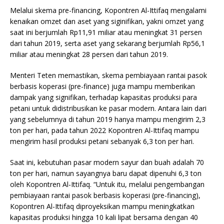
Melalui skema pre-financing, Kopontren Al-Ittifaq mengalami
kenaikan omzet dan aset yang siginifikan, yakni omzet yang
saat ini berjumlah Rp11,91 miliar atau meningkat 31 persen
dari tahun 2019, serta aset yang sekarang berjumlah Rp56,1
miliar atau meningkat 28 persen dari tahun 2019.
Menteri Teten memastikan, skema pembiayaan rantai pasok
berbasis koperasi (pre-finance) juga mampu memberikan
dampak yang signifikan, terhadap kapasitas produksi para
petani untuk didistribusikan ke pasar modern. Antara lain dari
yang sebelumnya di tahun 2019 hanya mampu mengirim 2,3
ton per hari, pada tahun 2022 Kopontren Al-Ittifaq mampu
mengirim hasil produksi petani sebanyak 6,3 ton per hari.
Saat ini, kebutuhan pasar modern sayur dan buah adalah 70
ton per hari, namun sayangnya baru dapat dipenuhi 6,3 ton
oleh Kopontren Al-Ittifaq. “Untuk itu, melalui pengembangan
pembiayaan rantai pasok berbasis koperasi (pre-financing),
Kopontren Al-Ittifaq diproyeksikan mampu meningkatkan
kapasitas produksi hingga 10 kali lipat bersama dengan 40