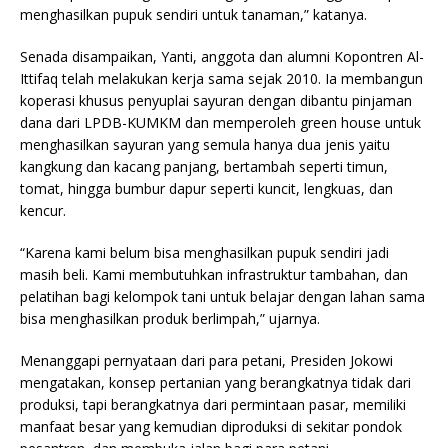
menghasilkan pupuk sendiri untuk tanaman,” katanya.
Senada disampaikan, Yanti, anggota dan alumni Kopontren Al-
Ittifaq telah melakukan kerja sama sejak 2010. Ia membangun
koperasi khusus penyuplai sayuran dengan dibantu pinjaman
dana dari LPDB-KUMKM dan memperoleh green house untuk
menghasilkan sayuran yang semula hanya dua jenis yaitu
kangkung dan kacang panjang, bertambah seperti timun,
tomat, hingga bumbur dapur seperti kuncit, lengkuas, dan
kencur.
“Karena kami belum bisa menghasilkan pupuk sendiri jadi
masih beli. Kami membutuhkan infrastruktur tambahan, dan
pelatihan bagi kelompok tani untuk belajar dengan lahan sama
bisa menghasilkan produk berlimpah,” ujarnya.
Menanggapi pernyataan dari para petani, Presiden Jokowi
mengatakan, konsep pertanian yang berangkatnya tidak dari
produksi, tapi berangkatnya dari permintaan pasar, memiliki
manfaat besar yang kemudian diproduksi di sekitar pondok