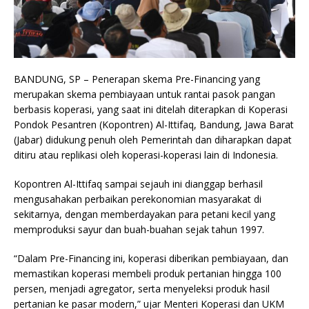
BANDUNG, SP – Penerapan skema Pre-Financing yang
merupakan skema pembiayaan untuk rantai pasok pangan
berbasis koperasi, yang saat ini ditelah diterapkan di Koperasi
Pondok Pesantren (Kopontren) Al-Ittifaq, Bandung, Jawa Barat
(Jabar) didukung penuh oleh Pemerintah dan diharapkan dapat
ditiru atau replikasi oleh koperasi-koperasi lain di Indonesia.
Kopontren Al-Ittifaq sampai sejauh ini dianggap berhasil
mengusahakan perbaikan perekonomian masyarakat di
sekitarnya, dengan memberdayakan para petani kecil yang
memproduksi sayur dan buah-buahan sejak tahun 1997.
“Dalam Pre-Financing ini, koperasi diberikan pembiayaan, dan
memastikan koperasi membeli produk pertanian hingga 100
persen, menjadi agregator, serta menyeleksi produk hasil
pertanian ke pasar modern,” ujar Menteri Koperasi dan UKM