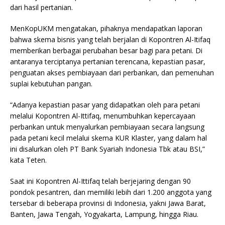
dari hasil pertanian.
MenKopUKM mengatakan, pihaknya mendapatkan laporan
bahwa skema bisnis yang telah berjalan di Kopontren Al-Itifaq
memberikan berbagai perubahan besar bagi para petani. Di
antaranya terciptanya pertanian terencana, kepastian pasar,
penguatan akses pembiayaan dari perbankan, dan pemenuhan
suplai kebutuhan pangan.
“Adanya kepastian pasar yang didapatkan oleh para petani
melalui Kopontren Al-Ittifaq, menumbuhkan kepercayaan
perbankan untuk menyalurkan pembiayaan secara langsung
pada petani kecil melalui skema KUR Klaster, yang dalam hal
ini disalurkan oleh PT Bank Syariah Indonesia Tbk atau BSI,”
kata Teten.
Saat ini Kopontren Al-Ittifaq telah berjejaring dengan 90
pondok pesantren, dan memiliki lebih dari 1.200 anggota yang
tersebar di beberapa provinsi di Indonesia, yakni Jawa Barat,
Banten, Jawa Tengah, Yogyakarta, Lampung, hingga Riau.