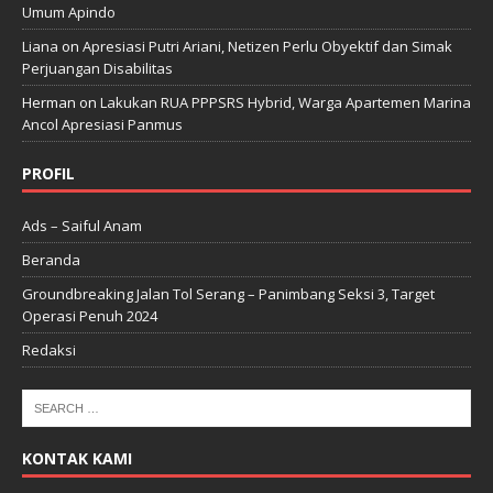
Umum Apindo
Liana
on
Apresiasi Putri Ariani, Netizen Perlu Obyektif dan Simak
Perjuangan Disabilitas
Herman
on
Lakukan RUA PPPSRS Hybrid, Warga Apartemen Marina
Ancol Apresiasi Panmus
PROFIL
Ads – Saiful Anam
Beranda
Groundbreaking Jalan Tol Serang – Panimbang Seksi 3, Target
Operasi Penuh 2024
Redaksi
KONTAK KAMI