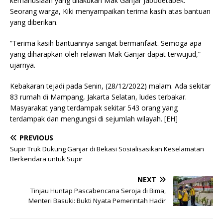
kemanusiaan yang dilakukan Mak Ganjar Jabodetabek.
Seorang warga, Kiki menyampaikan terima kasih atas bantuan
yang diberikan.
“Terima kasih bantuannya sangat bermanfaat. Semoga apa
yang diharapkan oleh relawan Mak Ganjar dapat terwujud,”
ujarnya.
Kebakaran tejadi pada Senin, (28/12/2022) malam. Ada sekitar
83 rumah di Mampang, Jakarta Selatan, ludes terbakar.
Masyarakat yang terdampak sekitar 543 orang yang
terdampak dan mengungsi di sejumlah wilayah. [EH]
PREVIOUS
Supir Truk Dukung Ganjar di Bekasi Sosialisasikan Keselamatan
Berkendara untuk Supir
NEXT
Tinjau Huntap Pascabencana Seroja di Bima,
Menteri Basuki: Bukti Nyata Pemerintah Hadir