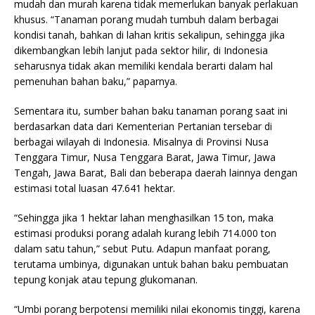
mudah dan murah karena tidak memerlukan banyak perlakuan
khusus. “Tanaman porang mudah tumbuh dalam berbagai
kondisi tanah, bahkan di lahan kritis sekalipun, sehingga jika
dikembangkan lebih lanjut pada sektor hilir, di Indonesia
seharusnya tidak akan memiliki kendala berarti dalam hal
pemenuhan bahan baku,” paparnya.
Sementara itu, sumber bahan baku tanaman porang saat ini
berdasarkan data dari Kementerian Pertanian tersebar di
berbagai wilayah di Indonesia. Misalnya di Provinsi Nusa
Tenggara Timur, Nusa Tenggara Barat, Jawa Timur, Jawa
Tengah, Jawa Barat, Bali dan beberapa daerah lainnya dengan
estimasi total luasan 47.641 hektar.
“Sehingga jika 1 hektar lahan menghasilkan 15 ton, maka
estimasi produksi porang adalah kurang lebih 714.000 ton
dalam satu tahun,” sebut Putu. Adapun manfaat porang,
terutama umbinya, digunakan untuk bahan baku pembuatan
tepung konjak atau tepung glukomanan.
“Umbi porang berpotensi memiliki nilai ekonomis tinggi, karena