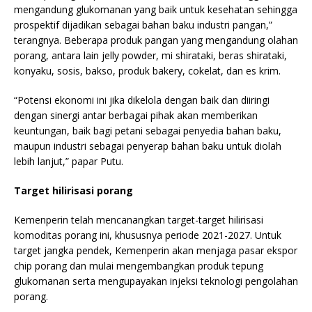
mengandung glukomanan yang baik untuk kesehatan sehingga
prospektif dijadikan sebagai bahan baku industri pangan,”
terangnya. Beberapa produk pangan yang mengandung olahan
porang, antara lain jelly powder, mi shirataki, beras shirataki,
konyaku, sosis, bakso, produk bakery, cokelat, dan es krim.
“Potensi ekonomi ini jika dikelola dengan baik dan diiringi
dengan sinergi antar berbagai pihak akan memberikan
keuntungan, baik bagi petani sebagai penyedia bahan baku,
maupun industri sebagai penyerap bahan baku untuk diolah
lebih lanjut,” papar Putu.
Target hilirisasi porang
Kemenperin telah mencanangkan target-target hilirisasi
komoditas porang ini, khususnya periode 2021-2027. Untuk
target jangka pendek, Kemenperin akan menjaga pasar ekspor
chip porang dan mulai mengembangkan produk tepung
glukomanan serta mengupayakan injeksi teknologi pengolahan
porang.