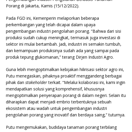
Porang di Jakarta, Kamis (15/12/2022).
Pada FGD ini, Kemenperin melaporkan beberapa
perkembangan yang telah dicapai dalam upaya
pengembangan industri pengolahan porang. “Bahwa dari sisi
produksi sudah cukup meningkat, termasuk juga investasi di
sektor ini mulai bertambah. Jadi, industri ini semakin tumbuh,
dan kemampuan produksinya sudah ada yang sampai pada
produk tepung glukomanan,” terang Dirjen Industri Agro.
Guna lebih mengoptimalkan kebijakan hilirisasi sektor agro ini,
Putu menegaskan, pihaknya proaktif menggandeng berbagai
pihak dan
stakeholder
terkait. “Melalui kolaborasi ini, kami ingin
mendapatkan solusi yang komprehensif, khususnya
mengoptimalkan penyerapan porang di dalam negeri. Selain itu
diharapkan dapat menjadi embrio terbentuknya sebuah
ekosistem atau wadah untuk pengembangan industri
pengolahan porang yang inovatif dan berdaya saing,” tuturnya.
Putu mengemukakan, budidaya tanaman porang terbilang