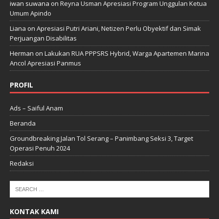
iwan suwana
on
Reyna Usman Apresiasi Program Unggulan Ketua
Umum Apindo
Liana
on
Apresiasi Putri Ariani, Netizen Perlu Obyektif dan Simak
Perjuangan Disabilitas
Herman
on
Lakukan RUA PPPSRS Hybrid, Warga Apartemen Marina
Ancol Apresiasi Panmus
PROFIL
Ads – Saiful Anam
Beranda
Groundbreaking Jalan Tol Serang – Panimbang Seksi 3, Target
Operasi Penuh 2024
Redaksi
KONTAK KAMI