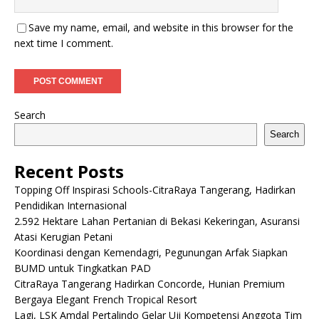
Save my name, email, and website in this browser for the
next time I comment.
Search
Search
Recent Posts
Topping Off Inspirasi Schools-CitraRaya Tangerang, Hadirkan
Pendidikan Internasional
2.592 Hektare Lahan Pertanian di Bekasi Kekeringan, Asuransi
Atasi Kerugian Petani
Koordinasi dengan Kemendagri, Pegunungan Arfak Siapkan
BUMD untuk Tingkatkan PAD
CitraRaya Tangerang Hadirkan Concorde, Hunian Premium
Bergaya Elegant French Tropical Resort
Lagi, LSK Amdal Pertalindo Gelar Uji Kompetensi Anggota Tim