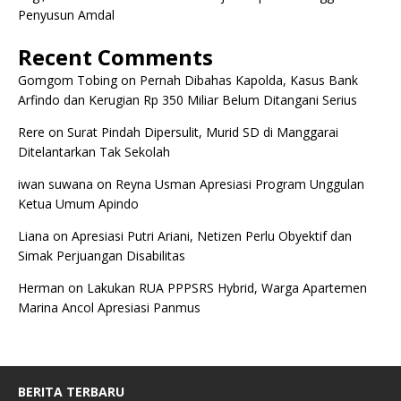
Penyusun Amdal
Recent Comments
Gomgom Tobing
on
Pernah Dibahas Kapolda, Kasus Bank
Arfindo dan Kerugian Rp 350 Miliar Belum Ditangani Serius
Rere
on
Surat Pindah Dipersulit, Murid SD di Manggarai
Ditelantarkan Tak Sekolah
iwan suwana
on
Reyna Usman Apresiasi Program Unggulan
Ketua Umum Apindo
Liana
on
Apresiasi Putri Ariani, Netizen Perlu Obyektif dan
Simak Perjuangan Disabilitas
Herman
on
Lakukan RUA PPPSRS Hybrid, Warga Apartemen
Marina Ancol Apresiasi Panmus
BERITA TERBARU