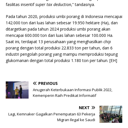
fasilitas insentif
super tax deduction
,” tandasnya.
Pada tahun 2020, produksi umbi porang di Indonesia mencapai
142.000 ton dari luas lahan sebesar 19.950 hektare (Ha), dan
ditargetkan pada tahun 2024 produksi umbi porang akan
mencapai 600.000 ton dari luas lahan sebesar 100.000 Ha.
Saat ini, terdapat 13 perusahaan yang menghasilkan
chip
porang dengan total produksi 22.833 ton per tahun, dan 6
industri pengolah porang yang mampu memproduksi tepung
glukomanan dengan total produksi 1.180 ton per tahun. [EH]
PREVIOUS
Anugerah Keterbukaan Informasi Publik 2022,
Kemenperin Raih Predikat Informatif
NEXT
Lagi, Kemnaker Gagalkan Penempatan 63 Pekerja
Migran Ilegal ke Saudi