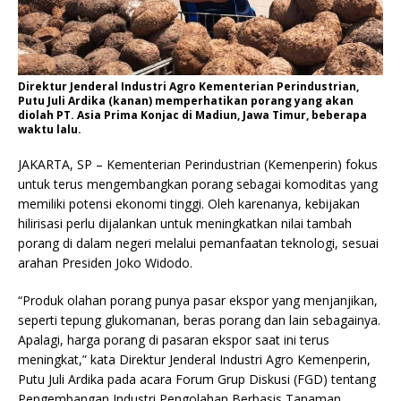
Direktur Jenderal Industri Agro Kementerian Perindustrian,
Putu Juli Ardika (kanan) memperhatikan porang yang akan
diolah PT. Asia Prima Konjac di Madiun, Jawa Timur, beberapa
waktu lalu.
JAKARTA, SP – Kementerian Perindustrian (Kemenperin) fokus
untuk terus mengembangkan porang sebagai komoditas yang
memiliki potensi ekonomi tinggi. Oleh karenanya, kebijakan
hilirisasi perlu dijalankan untuk meningkatkan nilai tambah
porang di dalam negeri melalui pemanfaatan teknologi, sesuai
arahan Presiden Joko Widodo.
“Produk olahan porang punya pasar ekspor yang menjanjikan,
seperti tepung glukomanan, beras porang dan lain sebagainya.
Apalagi, harga porang di pasaran ekspor saat ini terus
meningkat,” kata Direktur Jenderal Industri Agro Kemenperin,
Putu Juli Ardika pada acara Forum Grup Diskusi (FGD) tentang
Pengembangan Industri Pengolahan Berbasis Tanaman