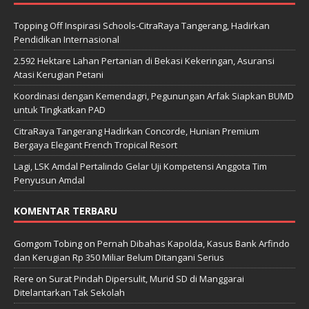
Topping Off Inspirasi Schools-CitraRaya Tangerang, Hadirkan
Pendidikan Internasional
2.592 Hektare Lahan Pertanian di Bekasi Kekeringan, Asuransi
Atasi Kerugian Petani
Koordinasi dengan Kemendagri, Pegunungan Arfak Siapkan BUMD
untuk Tingkatkan PAD
CitraRaya Tangerang Hadirkan Concorde, Hunian Premium
Bergaya Elegant French Tropical Resort
Lagi, LSK Amdal Pertalindo Gelar Uji Kompetensi Anggota Tim
Penyusun Amdal
KOMENTAR TERBARU
Gomgom Tobing
on
Pernah Dibahas Kapolda, Kasus Bank Arfindo
dan Kerugian Rp 350 Miliar Belum Ditangani Serius
Rere
on
Surat Pindah Dipersulit, Murid SD di Manggarai
Ditelantarkan Tak Sekolah