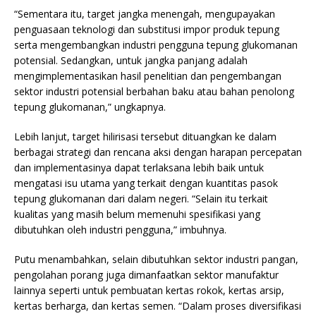
“Sementara itu, target jangka menengah, mengupayakan
penguasaan teknologi dan substitusi impor produk tepung
serta mengembangkan industri pengguna tepung glukomanan
potensial. Sedangkan, untuk jangka panjang adalah
mengimplementasikan hasil penelitian dan pengembangan
sektor industri potensial berbahan baku atau bahan penolong
tepung glukomanan,” ungkapnya.
Lebih lanjut, target hilirisasi tersebut dituangkan ke dalam
berbagai strategi dan rencana aksi dengan harapan percepatan
dan implementasinya dapat terlaksana lebih baik untuk
mengatasi isu utama yang terkait dengan kuantitas pasok
tepung glukomanan dari dalam negeri. “Selain itu terkait
kualitas yang masih belum memenuhi spesifikasi yang
dibutuhkan oleh industri pengguna,” imbuhnya.
Putu menambahkan, selain dibutuhkan sektor industri pangan,
pengolahan porang juga dimanfaatkan sektor manufaktur
lainnya seperti untuk pembuatan kertas rokok, kertas arsip,
kertas berharga, dan kertas semen. “Dalam proses diversifikasi