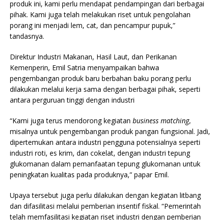
produk ini, kami perlu mendapat pendampingan dari berbagai
pihak. Kami juga telah melakukan riset untuk pengolahan
porang ini menjadi lem, cat, dan pencampur pupuk,”
tandasnya.
Direktur Industri Makanan, Hasil Laut, dan Perikanan
Kemenperin, Emil Satria menyampaikan bahwa
pengembangan produk baru berbahan baku porang perlu
dilakukan melalui kerja sama dengan berbagai pihak, seperti
antara perguruan tinggi dengan industri
“Kami juga terus mendorong kegiatan
business matching
,
misalnya untuk pengembangan produk pangan fungsional. Jadi,
dipertemukan antara industri pengguna potensialnya seperti
industri roti, es krim, dan cokelat, dengan industri tepung
glukomanan dalam pemanfaatan tepung glukomanan untuk
peningkatan kualitas pada produknya,” papar Emil.
Upaya tersebut juga perlu dilakukan dengan kegiatan litbang
dan difasilitasi melalui pemberian insentif fiskal. “Pemerintah
telah memfasilitasi kegiatan riset industri dengan pemberian