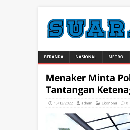
BERANDA
NASIONAL
METRO
Menaker Minta Pol
Tantangan Ketena
15/12/2022
admin
Ekonomi
0