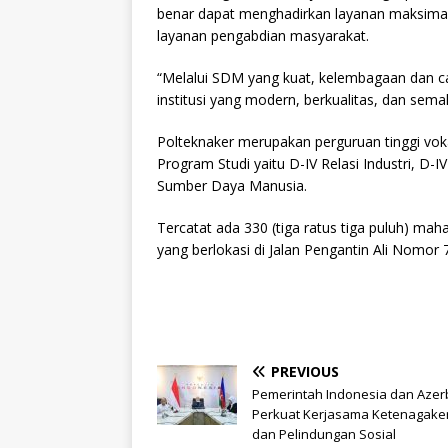
benar dapat menghadirkan layanan maksimal d
layanan pengabdian masyarakat.
“Melalui SDM yang kuat, kelembagaan dan ca
institusi yang modern, berkualitas, dan sema
Polteknaker merupakan perguruan tinggi vok
Program Studi yaitu D-IV Relasi Industri, D
Sumber Daya Manusia.
Tercatat ada 330 (tiga ratus tiga puluh) ma
yang berlokasi di Jalan Pengantin Ali Nomor 7
PREVIOUS
Pemerintah Indonesia dan Azer
Perkuat Kerjasama Ketenagake
dan Pelindungan Sosial