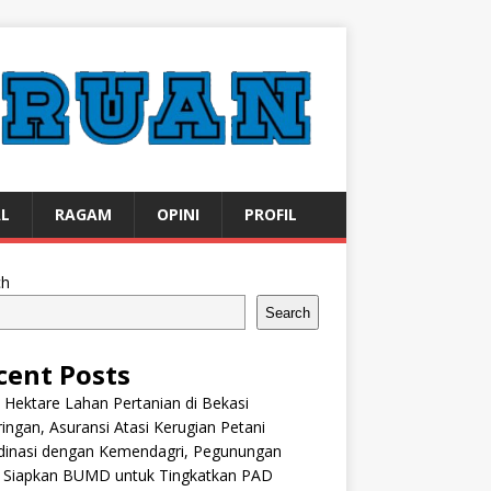
AL
RAGAM
OPINI
PROFIL
ch
Search
cent Posts
 Hektare Lahan Pertanian di Bekasi
ingan, Asuransi Atasi Kerugian Petani
dinasi dengan Kemendagri, Pegunungan
k Siapkan BUMD untuk Tingkatkan PAD