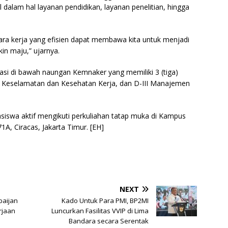
alam hal layanan pendidikan, layanan penelitian, hingga
ra kerja yang efisien dapat membawa kita untuk menjadi
kin maju,” ujarnya.
asi di bawah naungan Kemnaker yang memiliki 3 (tiga)
-IV Keselamatan dan Kesehatan Kerja, dan D-III Manajemen
hasiswa aktif mengikuti perkuliahan tatap muka di Kampus
1A, Ciracas, Jakarta Timur. [EH]
NEXT
baijan
Kado Untuk Para PMI, BP2MI
rjaan
Luncurkan Fasilitas VVIP di Lima
Bandara secara Serentak