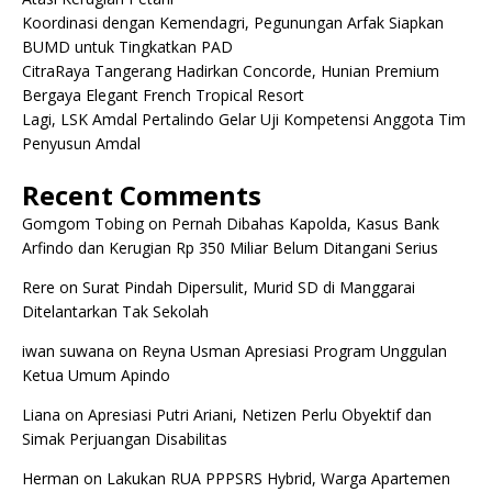
Koordinasi dengan Kemendagri, Pegunungan Arfak Siapkan
BUMD untuk Tingkatkan PAD
CitraRaya Tangerang Hadirkan Concorde, Hunian Premium
Bergaya Elegant French Tropical Resort
Lagi, LSK Amdal Pertalindo Gelar Uji Kompetensi Anggota Tim
Penyusun Amdal
Recent Comments
Gomgom Tobing
on
Pernah Dibahas Kapolda, Kasus Bank
Arfindo dan Kerugian Rp 350 Miliar Belum Ditangani Serius
Rere
on
Surat Pindah Dipersulit, Murid SD di Manggarai
Ditelantarkan Tak Sekolah
iwan suwana
on
Reyna Usman Apresiasi Program Unggulan
Ketua Umum Apindo
Liana
on
Apresiasi Putri Ariani, Netizen Perlu Obyektif dan
Simak Perjuangan Disabilitas
Herman
on
Lakukan RUA PPPSRS Hybrid, Warga Apartemen