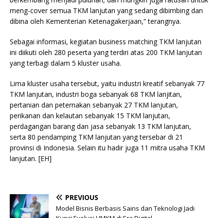
meng-cover semua TKM lanjutan yang sedang dibimbing dan
dibina oleh Kementerian Ketenagakerjaan,” terangnya.
Sebagai informasi, kegiatan business matching TKM lanjutan
ini diikuti oleh 280 peserta yang terdiri atas 200 TKM lanjutan
yang terbagi dalam 5 kluster usaha.
Lima kluster usaha tersebut, yaitu industri kreatif sebanyak 77
TKM lanjutan, industri boga sebanyak 68 TKM lanjitan,
pertanian dan peternakan sebanyak 27 TKM lanjutan,
perikanan dan kelautan sebanyak 15 TKM lanjutan,
perdagangan barang dan jasa sebanyak 13 TKM lanjutan,
serta 80 pendamping TKM lanjutan yang tersebar di 21
provinsi di Indonesia. Selain itu hadir juga 11 mitra usaha TKM
lanjutan. [EH]
PREVIOUS
Model Bisnis Berbasis Sains dan Teknologi Jadi
Kunci Evolusi UMKM di Era Digital