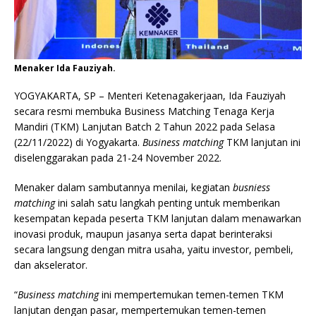
Menaker Ida Fauziyah.
YOGYAKARTA, SP – Menteri Ketenagakerjaan, Ida Fauziyah
secara resmi membuka Business Matching Tenaga Kerja
Mandiri (TKM) Lanjutan Batch 2 Tahun 2022 pada Selasa
(22/11/2022) di Yogyakarta.
Business matching
TKM lanjutan ini
diselenggarakan pada 21-24 November 2022.
Menaker dalam sambutannya menilai, kegiatan
busniess
matching
ini salah satu langkah penting untuk memberikan
kesempatan kepada peserta TKM lanjutan dalam menawarkan
inovasi produk, maupun jasanya serta dapat berinteraksi
secara langsung dengan mitra usaha, yaitu investor, pembeli,
dan akselerator.
“
Business matching
ini mempertemukan temen-temen TKM
lanjutan dengan pasar, mempertemukan temen-temen