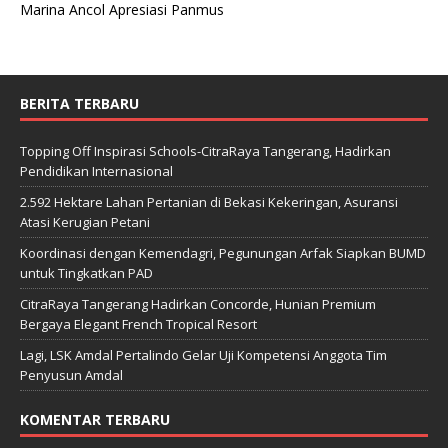
Marina Ancol Apresiasi Panmus
BERITA TERBARU
Topping Off Inspirasi Schools-CitraRaya Tangerang, Hadirkan
Pendidikan Internasional
2.592 Hektare Lahan Pertanian di Bekasi Kekeringan, Asuransi
Atasi Kerugian Petani
Koordinasi dengan Kemendagri, Pegunungan Arfak Siapkan BUMD
untuk Tingkatkan PAD
CitraRaya Tangerang Hadirkan Concorde, Hunian Premium
Bergaya Elegant French Tropical Resort
Lagi, LSK Amdal Pertalindo Gelar Uji Kompetensi Anggota Tim
Penyusun Amdal
KOMENTAR TERBARU