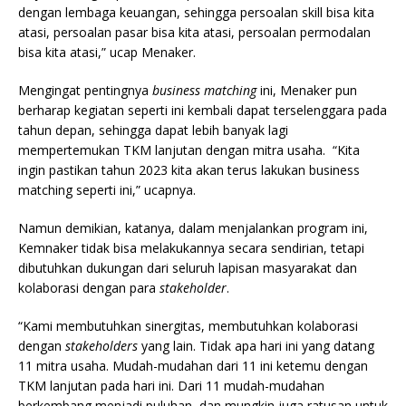
dengan lembaga keuangan, sehingga persoalan skill bisa kita
atasi, persoalan pasar bisa kita atasi, persoalan permodalan
bisa kita atasi,” ucap Menaker.
Mengingat pentingnya
business matching
ini, Menaker pun
berharap kegiatan seperti ini kembali dapat terselenggara pada
tahun depan, sehingga dapat lebih banyak lagi
mempertemukan TKM lanjutan dengan mitra usaha. “Kita
ingin pastikan tahun 2023 kita akan terus lakukan business
matching seperti ini,” ucapnya.
Namun demikian, katanya, dalam menjalankan program ini,
Kemnaker tidak bisa melakukannya secara sendirian, tetapi
dibutuhkan dukungan dari seluruh lapisan masyarakat dan
kolaborasi dengan para
stakeholder
.
“Kami membutuhkan sinergitas, membutuhkan kolaborasi
dengan
stakeholders
yang lain. Tidak apa hari ini yang datang
11 mitra usaha. Mudah-mudahan dari 11 ini ketemu dengan
TKM lanjutan pada hari ini. Dari 11 mudah-mudahan
berkembang menjadi puluhan, dan mungkin juga ratusan untuk