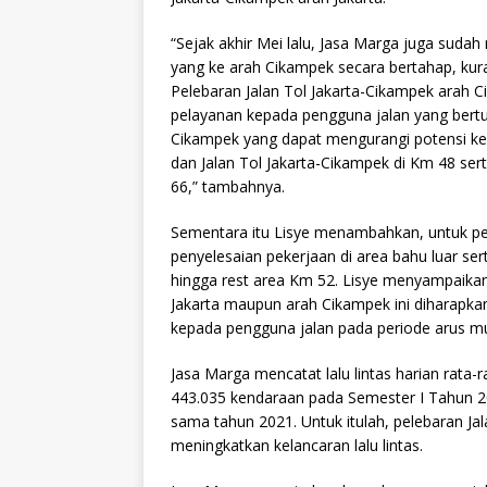
“Sejak akhir Mei lalu, Jasa Marga juga suda
yang ke arah Cikampek secara bertahap, kura
Pelebaran Jalan Tol Jakarta-Cikampek arah 
pelayanan kepada pengguna jalan yang bertuj
Cikampek yang dapat mengurangi potensi ke
dan Jalan Tol Jakarta-Cikampek di Km 48 serta
66,” tambahnya.
Sementara itu Lisye menambahkan, untuk peke
penyelesaian pekerjaan di area bahu luar s
hingga rest area Km 52. Lisye menyampaikan,
Jakarta maupun arah Cikampek ini diharapk
kepada pengguna jalan pada periode arus mu
Jasa Marga mencatat lalu lintas harian rata-
443.035 kendaraan pada Semester I Tahun 2
sama tahun 2021. Untuk itulah, pelebaran Ja
meningkatkan kelancaran lalu lintas.