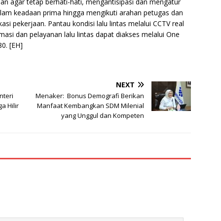
 agar tetap berhati-hati, mengantisipasi dan mengatur
lam keadaan prima hingga mengikuti arahan petugas dan
si pekerjaan. Pantau kondisi lalu lintas melalui CCTV real
ormasi dan pelayanan lalu lintas dapat diakses melalui One
0. [EH]
NEXT
nteri
Menaker: Bonus Demografi Berikan
a Hilir
Manfaat Kembangkan SDM Milenial
yang Unggul dan Kompeten