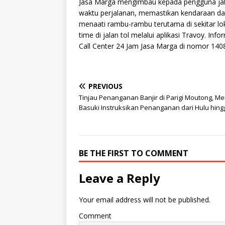
Jasa Marga mengimbau kepada pengguna jalan
waktu perjalanan, memastikan kendaraan da
menaati rambu-rambu terutama di sekitar loka
time di jalan tol melalui aplikasi Travoy. Inf
Call Center 24 Jam Jasa Marga di nomor 1408
PREVIOUS
Tinjau Penanganan Banjir di Parigi Moutong, Me
Basuki Instruksikan Penanganan dari Hulu hingg
BE THE FIRST TO COMMENT
Leave a Reply
Your email address will not be published.
Comment