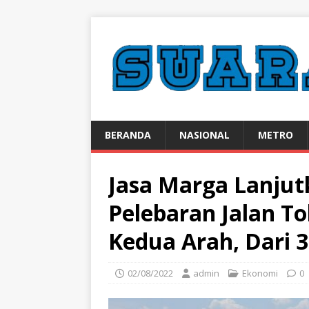
BERANDA
NASIONAL
METRO
Jasa Marga Lanjut
Pelebaran Jalan To
Kedua Arah, Dari 3
02/08/2022
admin
Ekonomi
0