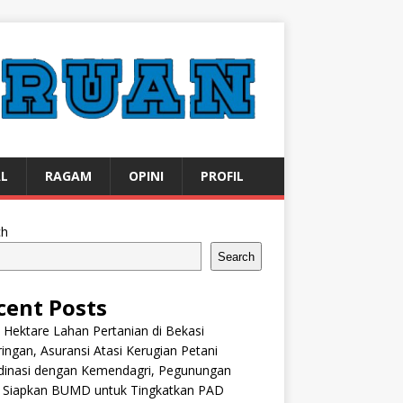
AL
RAGAM
OPINI
PROFIL
ch
Search
cent Posts
 Hektare Lahan Pertanian di Bekasi
ingan, Asuransi Atasi Kerugian Petani
dinasi dengan Kemendagri, Pegunungan
k Siapkan BUMD untuk Tingkatkan PAD