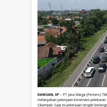
DAWUAN, SP
– PT Jasa Marga (Persero) Tbk
melanjutkan pekerjaan konstruksi pelebaran da
Cikampek. Saat ini pekerjaan tengah berlang