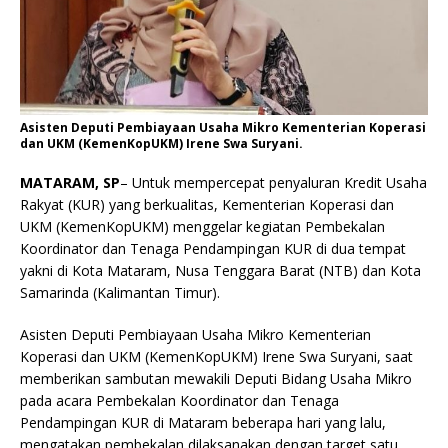
Asisten Deputi Pembiayaan Usaha Mikro Kementerian Koperasi
dan UKM (KemenKopUKM) Irene Swa Suryani.
MATARAM, SP
– Untuk mempercepat penyaluran Kredit Usaha
Rakyat (KUR) yang berkualitas, Kementerian Koperasi dan
UKM (KemenKopUKM) menggelar kegiatan Pembekalan
Koordinator dan Tenaga Pendampingan KUR di dua tempat
yakni di Kota Mataram, Nusa Tenggara Barat (NTB) dan Kota
Samarinda (Kalimantan Timur).
Asisten Deputi Pembiayaan Usaha Mikro Kementerian
Koperasi dan UKM (KemenKopUKM) Irene Swa Suryani, saat
memberikan sambutan mewakili Deputi Bidang Usaha Mikro
pada acara Pembekalan Koordinator dan Tenaga
Pendampingan KUR di Mataram beberapa hari yang lalu,
mengatakan pembekalan dilaksanakan dengan target satu