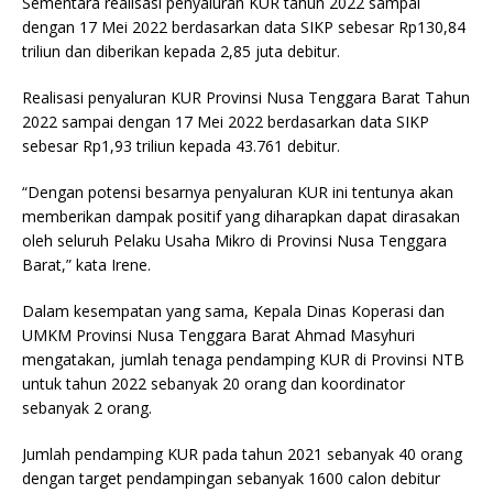
Sementara realisasi penyaluran KUR tahun 2022 sampai
dengan 17 Mei 2022 berdasarkan data SIKP sebesar Rp130,84
triliun dan diberikan kepada 2,85 juta debitur.
Realisasi penyaluran KUR Provinsi Nusa Tenggara Barat Tahun
2022 sampai dengan 17 Mei 2022 berdasarkan data SIKP
sebesar Rp1,93 triliun kepada 43.761 debitur.
“Dengan potensi besarnya penyaluran KUR ini tentunya akan
memberikan dampak positif yang diharapkan dapat dirasakan
oleh seluruh Pelaku Usaha Mikro di Provinsi Nusa Tenggara
Barat,” kata Irene.
Dalam kesempatan yang sama, Kepala Dinas Koperasi dan
UMKM Provinsi Nusa Tenggara Barat Ahmad Masyhuri
mengatakan, jumlah tenaga pendamping KUR di Provinsi NTB
untuk tahun 2022 sebanyak 20 orang dan koordinator
sebanyak 2 orang.
Jumlah pendamping KUR pada tahun 2021 sebanyak 40 orang
dengan target pendampingan sebanyak 1600 calon debitur