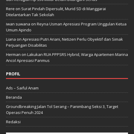
Rere
on
Surat Pindah Dipersulit, Murid SD di Manggarai
Ditelantarkan Tak Sekolah
iwan suwana
on
Reyna Usman Apresiasi Program Unggulan Ketua
Umum Apindo
Liana
on
Apresiasi Putri Ariani, Netizen Perlu Obyektif dan Simak
Perjuangan Disabilitas
Herman
on
Lakukan RUA PPPSRS Hybrid, Warga Apartemen Marina
Ancol Apresiasi Panmus
PROFIL
Ads – Saiful Anam
Beranda
Groundbreaking Jalan Tol Serang – Panimbang Seksi 3, Target
Operasi Penuh 2024
Redaksi