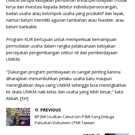
UMKM berupa kebijakan pemberian kredit/pembiayaan modal
kerja dan investasi kepada debitur individu/perseorangan,
badan usaha atau kelompok usaha yang produktif dan layak,
namun belum memiliki agunan tambahan atau feasible, atau
belum bankable.
Program KUR bertujuan untuk memperkuat kemampuan
permodalan usaha dalam rangka pelaksanaan kebijakan
percepatan pengembangan sektor riil dan pemberdayaan
UMKM.
“Dukungan program pembiayaan ini sangat penting karena
diharapkan menumbuhkan pelaku usaha baru maupun
meningkatkan daya saing UMKM sehingga bisa meningkatkan
ke skala UMKM naik kelas dan usaha yang lebih besar,” kata
Atikah. [EH]
PREVIOUS
BP2MI Usulkan Cabut Izin P3MI Yang Diduga
Palsukan Dokumen CPMI Taiwan