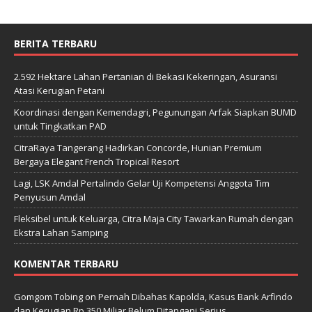
BERITA TERBARU
2.592 Hektare Lahan Pertanian di Bekasi Kekeringan, Asuransi
Atasi Kerugian Petani
Koordinasi dengan Kemendagri, Pegunungan Arfak Siapkan BUMD
untuk Tingkatkan PAD
CitraRaya Tangerang Hadirkan Concorde, Hunian Premium
Bergaya Elegant French Tropical Resort
Lagi, LSK Amdal Pertalindo Gelar Uji Kompetensi Anggota Tim
Penyusun Amdal
Fleksibel untuk Keluarga, Citra Maja City Tawarkan Rumah dengan
Ekstra Lahan Samping
KOMENTAR TERBARU
Gomgom Tobing
on
Pernah Dibahas Kapolda, Kasus Bank Arfindo
dan Kerugian Rp 350 Miliar Belum Ditangani Serius