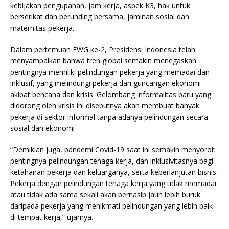
kebijakan pengupahan, jam kerja, aspek K3, hak untuk
berserikat dan berunding bersama, jaminan sosial dan
maternitas pekerja.
Dalam pertemuan EWG ke-2, Presidensi Indonesia telah
menyampaikan bahwa tren global semakin menegaskan
pentingnya memiliki pelindungan pekerja yang memadai dan
inklusif, yang melindungi pekerja dari guncangan ekonomi
akibat bencana dan krisis. Gelombang informalitas baru yang
didorong oleh krisis ini disebutnya akan membuat banyak
pekerja di sektor informal tanpa adanya pelindungan secara
sosial dan ekonomi
“Demikian juga, pandemi Covid-19 saat ini semakin menyoroti
pentingnya pelindungan tenaga kerja, dan inklusivitasnya bagi
ketahanan pekerja dan keluarganya, serta keberlanjutan bisnis.
Pekerja dengan pelindungan tenaga kerja yang tidak memadai
atau tidak ada sama sekali akan bernasib jauh lebih buruk
daripada pekerja yang menikmati pelindungan yang lebih baik
di tempat kerja,” ujarnya.