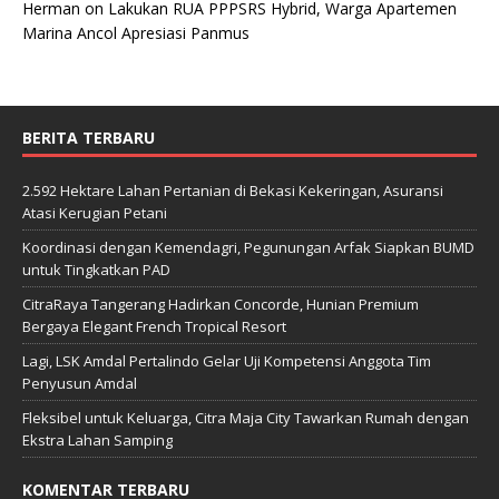
Herman
on
Lakukan RUA PPPSRS Hybrid, Warga Apartemen
Marina Ancol Apresiasi Panmus
BERITA TERBARU
2.592 Hektare Lahan Pertanian di Bekasi Kekeringan, Asuransi
Atasi Kerugian Petani
Koordinasi dengan Kemendagri, Pegunungan Arfak Siapkan BUMD
untuk Tingkatkan PAD
CitraRaya Tangerang Hadirkan Concorde, Hunian Premium
Bergaya Elegant French Tropical Resort
Lagi, LSK Amdal Pertalindo Gelar Uji Kompetensi Anggota Tim
Penyusun Amdal
Fleksibel untuk Keluarga, Citra Maja City Tawarkan Rumah dengan
Ekstra Lahan Samping
KOMENTAR TERBARU