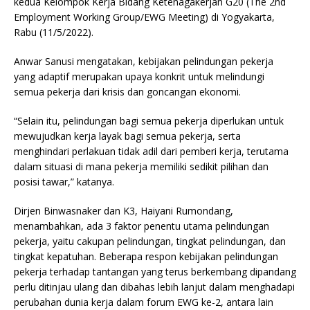
kedua Kelompok Kerja Bidang Ketenagakerjan G20 (The 2nd
Employment Working Group/EWG Meeting) di Yogyakarta,
Rabu (11/5/2022).
Anwar Sanusi mengatakan, kebijakan pelindungan pekerja
yang adaptif merupakan upaya konkrit untuk melindungi
semua pekerja dari krisis dan goncangan ekonomi.
“Selain itu, pelindungan bagi semua pekerja diperlukan untuk
mewujudkan kerja layak bagi semua pekerja, serta
menghindari perlakuan tidak adil dari pemberi kerja, terutama
dalam situasi di mana pekerja memiliki sedikit pilihan dan
posisi tawar,” katanya.
Dirjen Binwasnaker dan K3, Haiyani Rumondang,
menambahkan, ada 3 faktor penentu utama pelindungan
pekerja, yaitu cakupan pelindungan, tingkat pelindungan, dan
tingkat kepatuhan. Beberapa respon kebijakan pelindungan
pekerja terhadap tantangan yang terus berkembang dipandang
perlu ditinjau ulang dan dibahas lebih lanjut dalam menghadapi
perubahan dunia kerja dalam forum EWG ke-2, antara lain