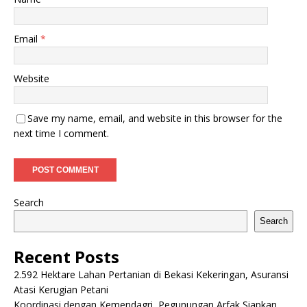
Email
*
Website
Save my name, email, and website in this browser for the
next time I comment.
Search
Search
Recent Posts
2.592 Hektare Lahan Pertanian di Bekasi Kekeringan, Asuransi
Atasi Kerugian Petani
Koordinasi dengan Kemendagri, Pegunungan Arfak Siapkan