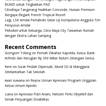
BUMD untuk Tingkatkan PAD
CitraRaya Tangerang Hadirkan Concorde, Hunian Premium
Bergaya Elegant French Tropical Resort
Lagi, LSK Amdal Pertalindo Gelar Uji Kompetensi Anggota Tim
Penyusun Amdal
Fleksibel untuk Keluarga, Citra Maja City Tawarkan Rumah
dengan Ekstra Lahan Samping
Recent Comments
Gomgom Tobing
on
Pernah Dibahas Kapolda, Kasus Bank
Arfindo dan Kerugian Rp 350 Miliar Belum Ditangani Serius
Rere
on
Surat Pindah Dipersulit, Murid SD di Manggarai
Ditelantarkan Tak Sekolah
iwan suwana
on
Reyna Usman Apresiasi Program Unggulan
Ketua Umum Apindo
Liana
on
Apresiasi Putri Ariani, Netizen Perlu Obyektif dan
Simak Perjuangan Disabilitas