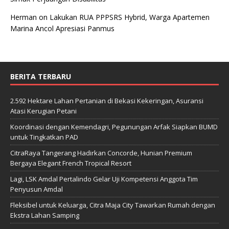
Herman
on
Lakukan RUA PPPSRS Hybrid, Warga Apartemen
Marina Ancol Apresiasi Panmus
BERITA TERBARU
2.592 Hektare Lahan Pertanian di Bekasi Kekeringan, Asuransi
Atasi Kerugian Petani
Koordinasi dengan Kemendagri, Pegunungan Arfak Siapkan BUMD
untuk Tingkatkan PAD
CitraRaya Tangerang Hadirkan Concorde, Hunian Premium
Bergaya Elegant French Tropical Resort
Lagi, LSK Amdal Pertalindo Gelar Uji Kompetensi Anggota Tim
Penyusun Amdal
Fleksibel untuk Keluarga, Citra Maja City Tawarkan Rumah dengan
Ekstra Lahan Samping