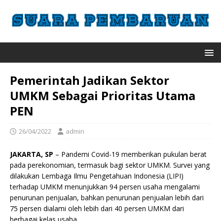
Pemerintah Jadikan Sektor
UMKM Sebagai Prioritas Utama
PEN
26/04/2022
admin
JAKARTA, SP
– Pandemi Covid-19 memberikan pukulan berat
pada perekonomian, termasuk bagi sektor UMKM. Survei yang
dilakukan Lembaga Ilmu Pengetahuan Indonesia (LIPI)
terhadap UMKM menunjukkan 94 persen usaha mengalami
penurunan penjualan, bahkan penurunan penjualan lebih dari
75 persen dialami oleh lebih dari 40 persen UMKM dari
berbagai kelas usaha.