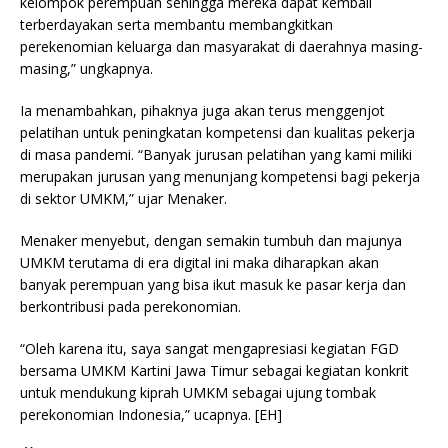
kelompok perempuan sehingga mereka dapat kembali
terberdayakan serta membantu membangkitkan
perekenomian keluarga dan masyarakat di daerahnya masing-
masing,” ungkapnya.
Ia menambahkan, pihaknya juga akan terus menggenjot
pelatihan untuk peningkatan kompetensi dan kualitas pekerja
di masa pandemi. “Banyak jurusan pelatihan yang kami miliki
merupakan jurusan yang menunjang kompetensi bagi pekerja
di sektor UMKM,” ujar Menaker.
Menaker menyebut, dengan semakin tumbuh dan majunya
UMKM terutama di era digital ini maka diharapkan akan
banyak perempuan yang bisa ikut masuk ke pasar kerja dan
berkontribusi pada perekonomian.
“Oleh karena itu, saya sangat mengapresiasi kegiatan FGD
bersama UMKM Kartini Jawa Timur sebagai kegiatan konkrit
untuk mendukung kiprah UMKM sebagai ujung tombak
perekonomian Indonesia,” ucapnya. [EH]