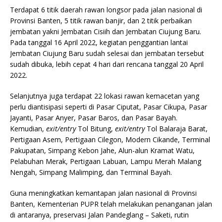
Terdapat 6 titik daerah rawan longsor pada jalan nasional di
Provinsi Banten, 5 titik rawan banjir, dan 2 titik perbaikan
jembatan yakni Jembatan Cisiih dan Jembatan Ciujung Baru.
Pada tanggal 16 April 2022, kegiatan penggantian lantai
Jembatan Ciujung Baru sudah selesai dan jembatan tersebut
sudah dibuka, lebih cepat 4 hari dari rencana tanggal 20 April
2022.
Selanjutnya juga terdapat 22 lokasi rawan kemacetan yang
perlu diantisipasi seperti di Pasar Ciputat, Pasar Cikupa, Pasar
Jayanti, Pasar Anyer, Pasar Baros, dan Pasar Bayah.
Kemudian,
exit/entry
Tol Bitung,
exit/entry
Tol Balaraja Barat,
Pertigaan Asem, Pertigaan Cilegon, Modern Cikande, Terminal
Pakupatan, Simpang Kebon Jahe, Alun-alun Kramat Watu,
Pelabuhan Merak, Pertigaan Labuan, Lampu Merah Malang
Nengah, Simpang Malimping, dan Terminal Bayah.
Guna meningkatkan kemantapan jalan nasional di Provinsi
Banten, Kementerian PUPR telah melakukan penanganan jalan
di antaranya, preservasi Jalan Pandeglang – Saketi, rutin