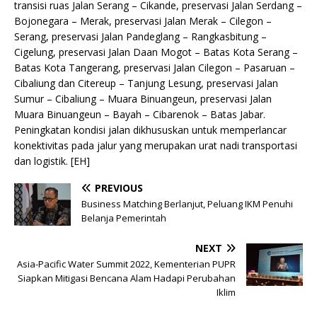
transisi ruas Jalan Serang – Cikande, preservasi Jalan Serdang –
Bojonegara – Merak, preservasi Jalan Merak – Cilegon –
Serang, preservasi Jalan Pandeglang – Rangkasbitung –
Cigelung, preservasi Jalan Daan Mogot – Batas Kota Serang –
Batas Kota Tangerang, preservasi Jalan Cilegon – Pasaruan –
Cibaliung dan Citereup – Tanjung Lesung, preservasi Jalan
Sumur – Cibaliung – Muara Binuangeun, preservasi Jalan
Muara Binuangeun – Bayah – Cibarenok – Batas Jabar.
Peningkatan kondisi jalan dikhususkan untuk memperlancar
konektivitas pada jalur yang merupakan urat nadi transportasi
dan logistik. [EH]
PREVIOUS
Business Matching Berlanjut, Peluang IKM Penuhi
Belanja Pemerintah
NEXT
Asia-Pacific Water Summit 2022, Kementerian PUPR
Siapkan Mitigasi Bencana Alam Hadapi Perubahan
Iklim