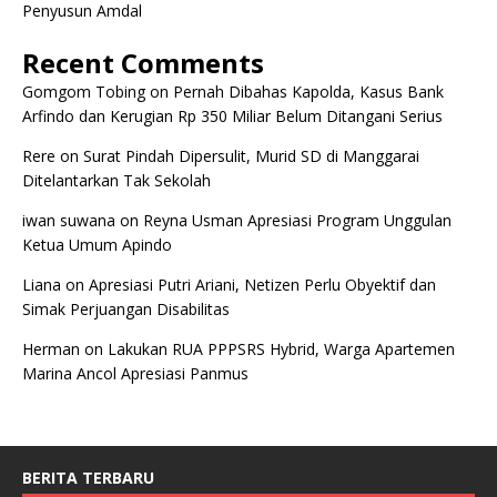
Penyusun Amdal
Recent Comments
Gomgom Tobing
on
Pernah Dibahas Kapolda, Kasus Bank
Arfindo dan Kerugian Rp 350 Miliar Belum Ditangani Serius
Rere
on
Surat Pindah Dipersulit, Murid SD di Manggarai
Ditelantarkan Tak Sekolah
iwan suwana
on
Reyna Usman Apresiasi Program Unggulan
Ketua Umum Apindo
Liana
on
Apresiasi Putri Ariani, Netizen Perlu Obyektif dan
Simak Perjuangan Disabilitas
Herman
on
Lakukan RUA PPPSRS Hybrid, Warga Apartemen
Marina Ancol Apresiasi Panmus
BERITA TERBARU