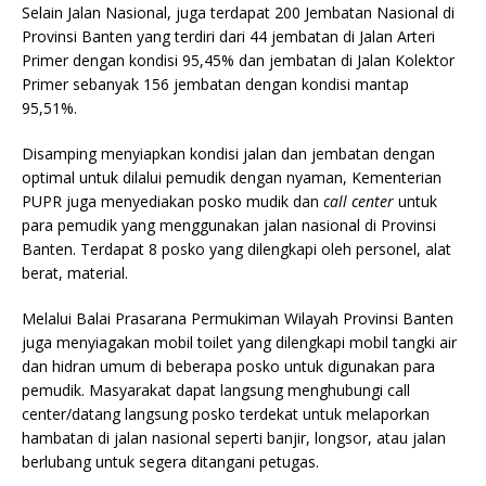
Selain Jalan Nasional, juga terdapat 200 Jembatan Nasional di
Provinsi Banten yang terdiri dari 44 jembatan di Jalan Arteri
Primer dengan kondisi 95,45% dan jembatan di Jalan Kolektor
Primer sebanyak 156 jembatan dengan kondisi mantap
95,51%.
Disamping menyiapkan kondisi jalan dan jembatan dengan
optimal untuk dilalui pemudik dengan nyaman, Kementerian
PUPR juga menyediakan posko mudik dan
call center
untuk
para pemudik yang menggunakan jalan nasional di Provinsi
Banten. Terdapat 8 posko yang dilengkapi oleh personel, alat
berat, material.
Melalui Balai Prasarana Permukiman Wilayah Provinsi Banten
juga menyiagakan mobil toilet yang dilengkapi mobil tangki air
dan hidran umum di beberapa posko untuk digunakan para
pemudik. Masyarakat dapat langsung menghubungi call
center/datang langsung posko terdekat untuk melaporkan
hambatan di jalan nasional seperti banjir, longsor, atau jalan
berlubang untuk segera ditangani petugas.