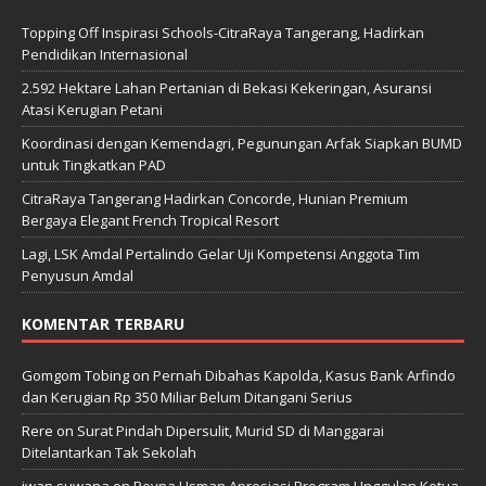
Topping Off Inspirasi Schools-CitraRaya Tangerang, Hadirkan
Pendidikan Internasional
2.592 Hektare Lahan Pertanian di Bekasi Kekeringan, Asuransi
Atasi Kerugian Petani
Koordinasi dengan Kemendagri, Pegunungan Arfak Siapkan BUMD
untuk Tingkatkan PAD
CitraRaya Tangerang Hadirkan Concorde, Hunian Premium
Bergaya Elegant French Tropical Resort
Lagi, LSK Amdal Pertalindo Gelar Uji Kompetensi Anggota Tim
Penyusun Amdal
KOMENTAR TERBARU
Gomgom Tobing
on
Pernah Dibahas Kapolda, Kasus Bank Arfindo
dan Kerugian Rp 350 Miliar Belum Ditangani Serius
Rere
on
Surat Pindah Dipersulit, Murid SD di Manggarai
Ditelantarkan Tak Sekolah