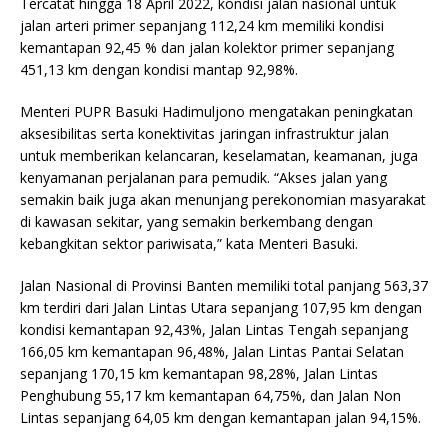
Tercatat hingga 18 April 2022, kondisi jalan nasional untuk
jalan arteri primer sepanjang 112,24 km memiliki kondisi
kemantapan 92,45 % dan jalan kolektor primer sepanjang
451,13 km dengan kondisi mantap 92,98%.
Menteri PUPR Basuki Hadimuljono mengatakan peningkatan
aksesibilitas serta konektivitas jaringan infrastruktur jalan
untuk memberikan kelancaran, keselamatan, keamanan, juga
kenyamanan perjalanan para pemudik. “Akses jalan yang
semakin baik juga akan menunjang perekonomian masyarakat
di kawasan sekitar, yang semakin berkembang dengan
kebangkitan sektor pariwisata,” kata Menteri Basuki.
Jalan Nasional di Provinsi Banten memiliki total panjang 563,37
km terdiri dari Jalan Lintas Utara sepanjang 107,95 km dengan
kondisi kemantapan 92,43%, Jalan Lintas Tengah sepanjang
166,05 km kemantapan 96,48%, Jalan Lintas Pantai Selatan
sepanjang 170,15 km kemantapan 98,28%, Jalan Lintas
Penghubung 55,17 km kemantapan 64,75%, dan Jalan Non
Lintas sepanjang 64,05 km dengan kemantapan jalan 94,15%.