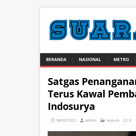
BERANDA
NASIONAL
METRO
Satgas Penangana
Terus Kawal Pemb
Indosurya
04/03/2022
admin
Hukum
0