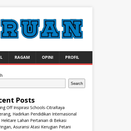
AL
RAGAM
OPINI
PROFIL
ch
Search
cent Posts
ng Off Inspirasi Schools-CitraRaya
rang, Hadirkan Pendidikan Internasional
 Hektare Lahan Pertanian di Bekasi
ingan, Asuransi Atasi Kerugian Petani