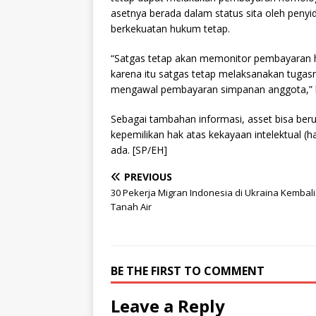
asetnya berada dalam status sita oleh peny
berkekuatan hukum tetap.
“Satgas tetap akan memonitor pembayaran h
karena itu satgas tetap melaksanakan tugasn
mengawal pembayaran simpanan anggota,” 
Sebagai tambahan informasi, asset bisa beru
kepemilikan hak atas kekayaan intelektual (h
ada. [SP/EH]
PREVIOUS
30 Pekerja Migran Indonesia di Ukraina Kembali
Tanah Air
BE THE FIRST TO COMMENT
Leave a Reply