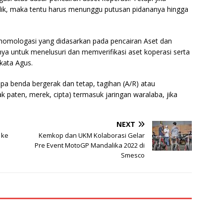
idik, maka tentu harus menunggu putusan pidananya hingga
omologasi yang didasarkan pada pencairan Aset dan
ya untuk menelusuri dan memverifikasi aset koperasi serta
kata Agus.
pa benda bergerak dan tetap, tagihan (A/R) atau
ak paten, merek, cipta) termasuk jaringan waralaba, jika
NEXT
 ke
Kemkop dan UKM Kolaborasi Gelar
Pre Event MotoGP Mandalika 2022 di
Smesco